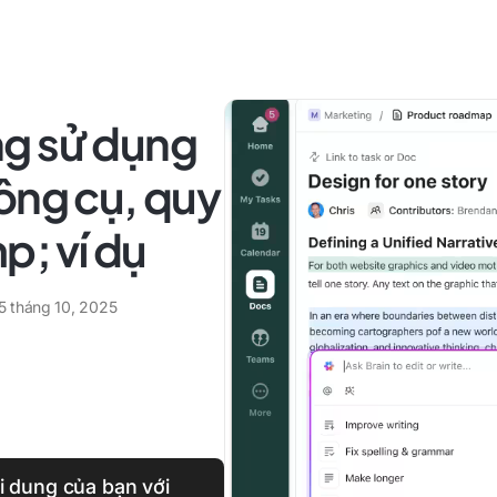
g sử dụng
ông cụ, quy
p; ví dụ
5 tháng 10, 2025
ội dung của bạn với