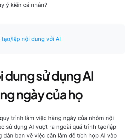
ay ý kiến cá nhân?
tạo/lập nội dung với AI
 dung sử dụng AI
àng ngày của họ
 quy trình làm việc hàng ngày của nhóm nội
c sử dụng AI vượt ra ngoài quá trình tạo/lập
g dẫn bạn về việc cần làm để tích hợp AI vào