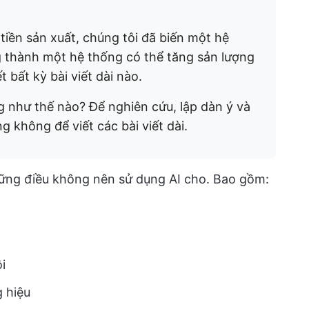
tiền sản xuất, chúng tôi đã biến một hệ
g thành một hệ thống có thể tăng sản lượng
bất kỳ bài viết dài nào.
ng như thế nào? Để nghiên cứu, lập dàn ý và
g không để viết các bài viết dài.
hững điều không nên sử dụng AI cho. Bao gồm:
i
 hiệu