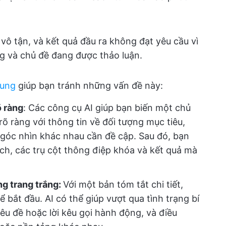
ô tận, và kết quả đầu ra không đạt yêu cầu vì
ng và chủ đề đang được thảo luận.
dung
giúp bạn tránh những vấn đề này:
õ ràng
: Các công cụ AI giúp bạn biến một chủ
õ ràng với thông tin về đối tượng mục tiêu,
 góc nhìn khác nhau cần đề cập. Sau đó, bạn
ích, các trụ cột thông điệp khóa và kết quả mà
ng trang trắng:
Với một bản tóm tắt chi tiết,
ể bắt đầu. AI có thể giúp vượt qua tình trạng bí
iêu đề hoặc lời kêu gọi hành động, và điều