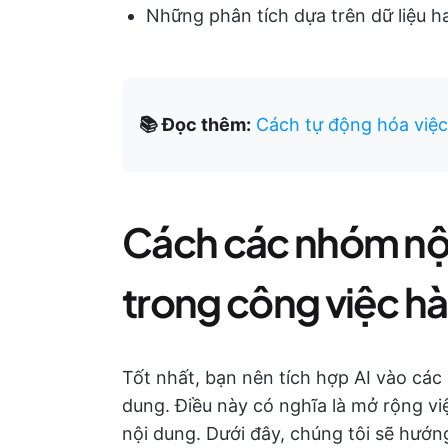
Những phân tích dựa trên dữ liệu h
📚 Đọc thêm:
Cách tự động hóa việc 
Cách các nhóm nội
trong công việc h
Tốt nhất, bạn nên tích hợp AI vào các
dung. Điều này có nghĩa là mở rộng việ
nội dung. Dưới đây, chúng tôi sẽ hướn