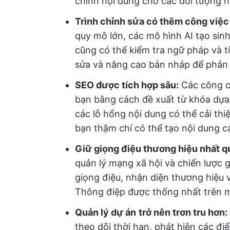
chỉnh nội dung cho các đối tượng 
Trình chỉnh sửa có thêm công việc
quy mô lớn, các mô hình AI tạo sin
cũng có thể kiểm tra ngữ pháp và t
sửa và nâng cao bản nháp để phản
SEO được tích hợp sâu:
Các công cụ
bạn bằng cách đề xuất từ khóa dựa t
các lỗ hổng nội dung có thể cải thi
bạn thậm chí có thể tạo nội dung c
Giữ giọng điệu thương hiệu nhất q
quản lý mạng xã hội và chiến lược 
giọng điệu, nhận diện thương hiệu
Thông điệp được thống nhất trên mọ
Quản lý dự án
trở nên trơn tru hơn:
theo dõi thời hạn, phát hiện các đ