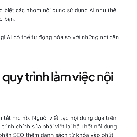
 biết các nhóm nội dung sử dụng AI như thế
o bạn.
gì AI có thể tự động hóa so với những nơi cần
 quy trình làm việc nội
 tắt mơ hồ. Người viết tạo nội dung dựa trên
rình chỉnh sửa phải viết lại hầu hết nội dung
 phận SEO thêm danh sách từ khóa vào phút