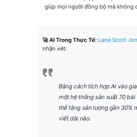
giúp mọi người đồng bộ mà không cầ
🚀 AI Trong Thực Tế:
Lane Scott Jo
nhận xét:
Bằng cách tích hợp AI vào gia
một hệ thống sản xuất 70 bài
thể tăng sản lượng gần 30% 
viết dài nào.