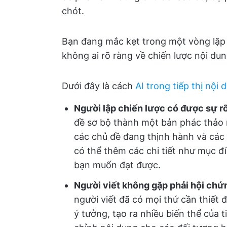
chót.
Bạn đang mắc kẹt trong một vòng lặp v
không ai rõ ràng về chiến lược nội du
Dưới đây là cách
AI trong tiếp thị nội 
Người lập chiến lược có được sự r
đề sơ bộ thành một bản phác thảo r
các chủ đề đang thịnh hành và các
có thể thêm các chi tiết như mục đ
bạn muốn đạt được.
Người viết không gặp phải hội chứ
người viết đã có mọi thứ cần thiết đ
ý tưởng, tạo ra nhiều biến thể của t