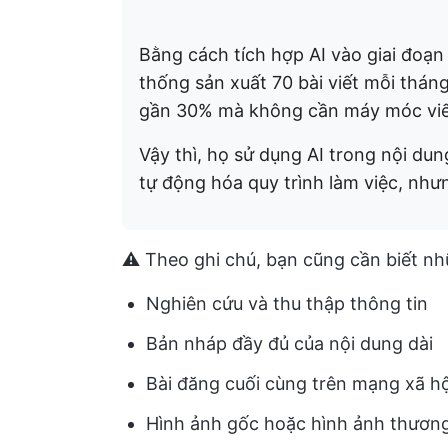
Bằng cách tích hợp AI vào giai đoạn 
thống sản xuất 70 bài viết mỗi thán
gần 30% mà không cần máy móc viết 
Vậy thì, họ sử dụng AI trong nội du
tự động hóa quy trình làm việc, nhưn
⚠️ Theo ghi chú, bạn cũng cần biết n
Nghiên cứu và thu thập thông tin
Bản nháp đầy đủ của nội dung dài
Bài đăng cuối cùng trên mạng xã hộ
Hình ảnh gốc hoặc hình ảnh thương