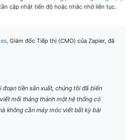
n cập nhật tiến độ hoặc nhắc nhở liên tục.
nes
, Giám đốc Tiếp thị (CMO) của Zapier, đã
i đoạn tiền sản xuất, chúng tôi đã biến
 viết mỗi tháng thành một hệ thống có
mà không cần máy móc viết bất kỳ bài