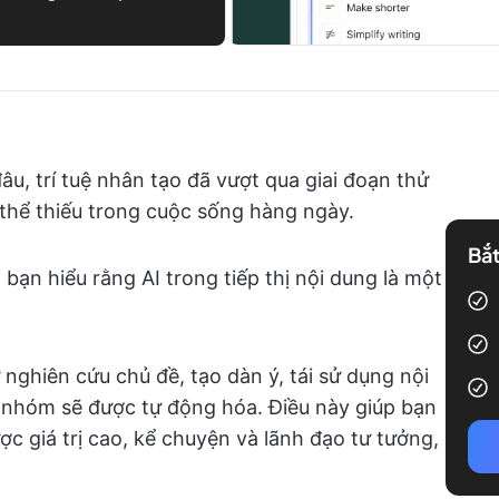
u, trí tuệ nhân tạo đã vượt qua giai đoạn thử
thể thiếu trong cuộc sống hàng ngày.
Bắt
bạn hiểu rằng AI trong tiếp thị nội dung là một
ư nghiên cứu chủ đề, tạo dàn ý, tái sử dụng nội
o nhóm sẽ được tự động hóa. Điều này giúp bạn
ược giá trị cao, kể chuyện và lãnh đạo tư tưởng,