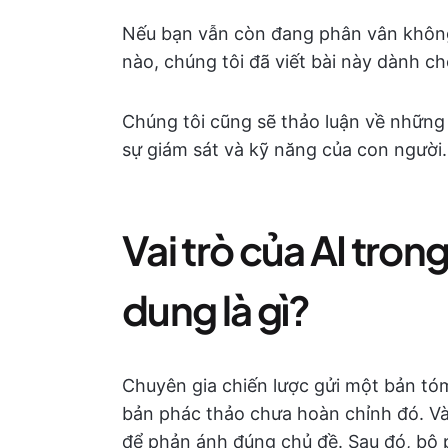
Nếu bạn vẫn còn đang phân vân không
nào, chúng tôi đã viết bài này dành ch
Chúng tôi cũng sẽ thảo luận về những 
sự giám sát và kỹ năng của con người.
Vai trò của AI trong
dung là gì?
Chuyên gia chiến lược gửi một bản tóm
bản phác thảo chưa hoàn chỉnh đó. Và t
để phản ánh đúng chủ đề. Sau đó, bộ