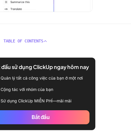
TABLE OF CONTENTS
 đầu sử dụng ClickUp ngay hôm nay
Quản lý tất cả công việc của bạn ở một nơi
Cộng tác với nhóm của bạn
Sử dụng ClickUp MIỄN PHÍ—mãi mãi
Bắt đầu