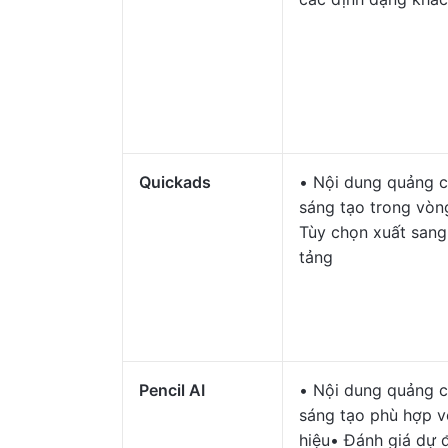
Quickads
• Nội dung quảng c
sáng tạo trong vòn
Tùy chọn xuất sang
tảng
Pencil AI
• Nội dung quảng c
sáng tạo phù hợp v
hiệu• Đánh giá dự 