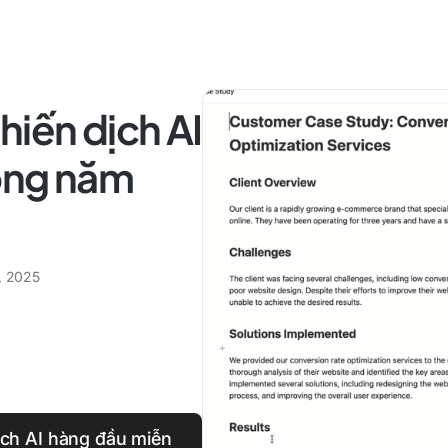
hiến dịch AI
rong năm
, 2025
ịch AI hàng đầu miễn