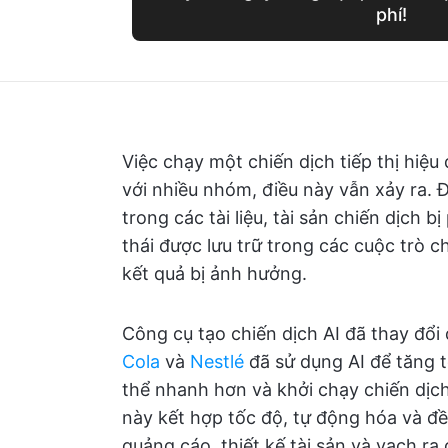
phí!
Việc chạy một chiến dịch tiếp thị hiệ
với nhiều nhóm, điều này vẫn xảy ra. Đ
trong các tài liệu, tài sản chiến dịch 
thái được lưu trữ trong các cuộc trò c
kết quả bị ảnh hưởng.
Công cụ tạo chiến dịch AI đã thay đổ
Cola
và
Nestlé
đã sử dụng AI để tăng t
thể nhanh hơn và khởi chạy chiến dịch
này kết hợp tốc độ, tự động hóa và đ
quảng cáo, thiết kế tài sản và vạch ra