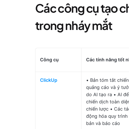
Các công cụ tạo ch
trong nháy mắt
Công cụ
Các tính năng tốt n
ClickUp
• Bản tóm tắt chiến
quảng cáo và ý tưở
do AI tạo ra • AI đ
chiến dịch toàn diệ
chiến lược • Các tá
động hóa quy trình 
bản và báo cáo