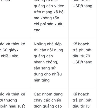
quảng cáo video
USD/tháng
trên mạng xã hội
mà không tốn
chi phí sản xuất
cao
áo và thiết kế
Những nhà tiếp
Kế hoạch
g 60 giây•
thị cần nội dung
trả phí bắt
 nhiều nền
quảng cáo
đầu từ 79
nhanh chóng,
USD/tháng
sẵn sàng sử
dụng cho nhiều
nền tảng
áo và thiết kế
Các nhóm đang
Kế hoạch
ới thương
chạy các chiến
trả phí bắt
đoán hiệu suất
dịch quảng cáo
đầu từ 15