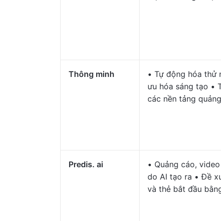
Thông minh
• Tự động hóa thử 
ưu hóa sáng tạo • 
các nền tảng quảng
Predis. ai
• Quảng cáo, video
do AI tạo ra • Đề x
và thẻ bắt đầu bằn