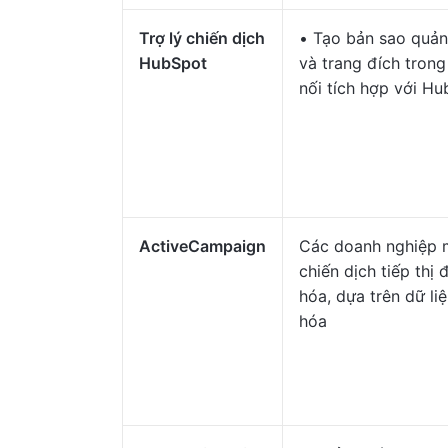
Trợ lý chiến dịch
• Tạo bản sao quản
HubSpot
và trang đích trong
nối tích hợp với H
ActiveCampaign
Các doanh nghiệp 
chiến dịch tiếp thị
hóa, dựa trên dữ li
hóa