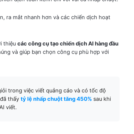
ơn, ra mắt nhanh hơn và các chiến dịch hoạt
i thiệu
các công cụ tạo chiến dịch AI hàng đầu
chúng và giúp bạn chọn công cụ phù hợp với
iỏi trong việc viết quảng cáo và có tốc độ
 đã thấy
tỷ lệ nhấp chuột tăng 450%
sau khi
I viết.