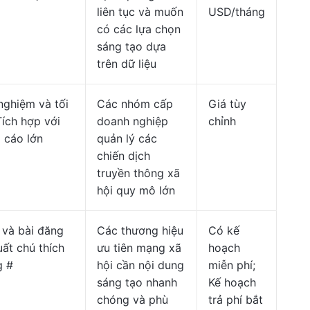
liên tục và muốn
USD/tháng
có các lựa chọn
sáng tạo dựa
trên dữ liệu
nghiệm và tối
Các nhóm cấp
Giá tùy
Tích hợp với
doanh nghiệp
chỉnh
 cáo lớn
quản lý các
chiến dịch
truyền thông xã
hội quy mô lớn
 và bài đăng
Các thương hiệu
Có kế
uất chú thích
ưu tiên mạng xã
hoạch
g #
hội cần nội dung
miễn phí;
sáng tạo nhanh
Kế hoạch
chóng và phù
trả phí bắt