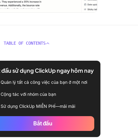
TABLE OF CONTENTS
 đầu sử dụng ClickUp ngay hôm nay
Quản lý tất cả công việc của bạn ở một nơi
Cộng tác với nhóm của bạn
Sử dụng ClickUp MIỄN PHÍ—mãi mãi
Bắt đầu