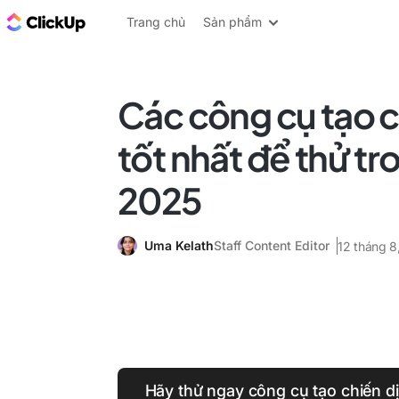
ClickUp Blog
Trang chủ
Sản phẩm
Các công cụ tạo c
tốt nhất để thử t
2025
Uma Kelath
Staff Content Editor
12 tháng 8
Hãy thử ngay công cụ tạo chiến d