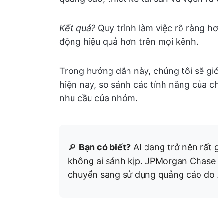
Kết quả?
Quy trình làm việc rõ ràng h
động hiệu quả hơn trên mọi kênh.
Trong hướng dẫn này, chúng tôi sẽ giớ
hiện nay, so sánh các tính năng của 
nhu cầu của nhóm.
🔎
Bạn có biết?
AI đang trở nên rất g
không ai sánh kịp. JPMorgan Chase
chuyển sang sử dụng quảng cáo do A