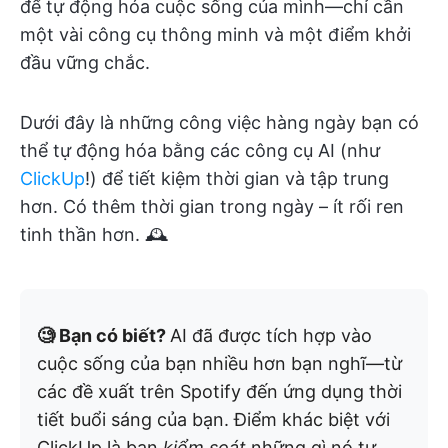
để tự động hóa cuộc sống của mình—chỉ cần
một vài công cụ thông minh và một điểm khởi
đầu vững chắc.
Dưới đây là những công việc hàng ngày bạn có
thể tự động hóa bằng các công cụ AI (như
ClickUp
!) để tiết kiệm thời gian và tập trung
hơn. Có thêm thời gian trong ngày – ít rối ren
tinh thần hơn. 🕰️
🧐 Bạn có biết?
AI đã được tích hợp vào
cuộc sống của bạn nhiều hơn bạn nghĩ—từ
các đề xuất trên Spotify đến ứng dụng thời
tiết buổi sáng của bạn. Điểm khác biệt với
ClickUp là bạn
kiểm soát
những gì nó tự