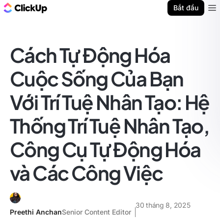
ClickUp Blog
Bắt đầu
Ope
Cách Tự Động Hóa
Cuộc Sống Của Bạn
Với Trí Tuệ Nhân Tạo: Hệ
Thống Trí Tuệ Nhân Tạo,
Công Cụ Tự Động Hóa
và Các Công Việc
30 tháng 8, 2025
Preethi Anchan
Senior Content Editor