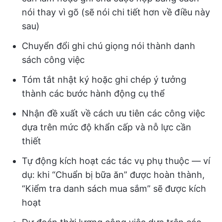
nói thay vì gõ (sẽ nói chi tiết hơn về điều này
sau)
Chuyển đổi ghi chú giọng nói thành danh
sách công việc
Tóm tắt nhật ký hoặc ghi chép ý tưởng
thành các bước hành động cụ thể
Nhận đề xuất về cách ưu tiên các công việc
dựa trên mức độ khẩn cấp và nỗ lực cần
thiết
Tự động kích hoạt các tác vụ phụ thuộc — ví
dụ: khi “Chuẩn bị bữa ăn” được hoàn thành,
“Kiểm tra danh sách mua sắm” sẽ được kích
hoạt