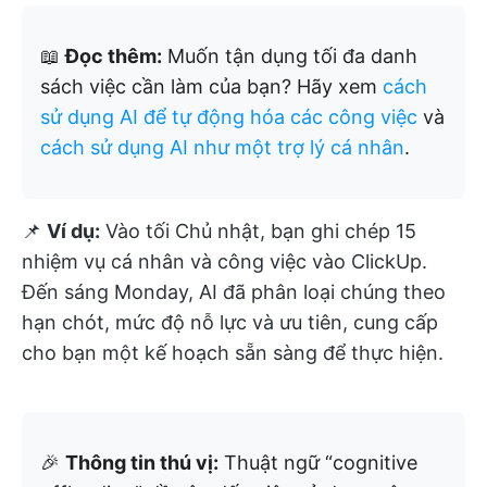
📖
Đọc thêm:
Muốn tận dụng tối đa danh
sách việc cần làm của bạn? Hãy xem
cách
sử dụng AI để tự động hóa các công việc
và
cách sử dụng AI như một trợ lý cá nhân
.
📌
Ví dụ:
Vào tối Chủ nhật, bạn ghi chép 15
nhiệm vụ cá nhân và công việc vào ClickUp.
Đến sáng Monday, AI đã phân loại chúng theo
hạn chót, mức độ nỗ lực và ưu tiên, cung cấp
cho bạn một kế hoạch sẵn sàng để thực hiện.
🎉
Thông tin thú vị:
Thuật ngữ “cognitive