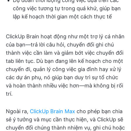
Dự đoán thời lượng công việc dựa trên các
công việc tương tự trong quá khứ, giúp bạn
lập kế hoạch thời gian một cách thực tế
ClickUp Brain hoạt động như một trợ lý cá nhân
của bạn—trả lời câu hỏi, chuyển đổi ghi chú
thành việc cần làm và giảm bớt việc chuyển đổi
tab liên tục. Dù bạn đang lên kế hoạch cho một
chuyến đi, quản lý công việc gia đình hay xử lý
các dự án phụ, nó giúp bạn duy trì sự tổ chức
và hoàn thành nhiều việc hơn—mà không bị rối
trí.
Ngoài ra,
ClickUp Brain Max
cho phép bạn chia
sẻ ý tưởng và mục cần thực hiện, và ClickUp sẽ
chuyển đổi chúng thành nhiệm vụ, ghi chú hoặc