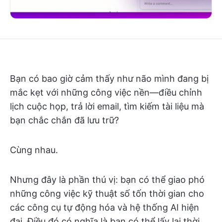
Bạn có bao giờ cảm thấy như não mình đang bị
mắc kẹt với những công việc nền—điều chỉnh
lịch cuộc họp, trả lời email, tìm kiếm tài liệu mà
bạn chắc chắn đã lưu trữ?
Cùng nhau.
Nhưng đây là phần thú vị: bạn có thể giao phó
những công việc kỹ thuật số tốn thời gian cho
các công cụ tự động hóa và hệ thống AI hiện
đại. Điều đó có nghĩa là bạn có thể lấy lại thời