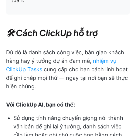
tuần.
🛠 Cách ClickUp hỗ trợ
Dù đó là danh sách công việc, bàn giao khách
hàng hay ý tưởng dự án đam mê,
nhiệm vụ
ClickUp Tasks
cung cấp cho bạn cách linh hoạt
để ghi chép mọi thứ — ngay tại nơi bạn sẽ thực
hiện chúng.
Với ClickUp AI, bạn có thể:
Sử dụng tính năng chuyển giọng nói thành
văn bản để ghi lại ý tưởng, danh sách việc
cần làm hoặc ghi chú cuộc họp bằng cách