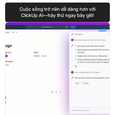
Cuộc sống trở nên dễ dàng hơn với
ClickUp AI—hãy thử ngay bây giờ!