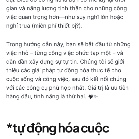
gian và năng lượng tinh thần cho những công
việc quan trọng hơn—như suy nghĩ lớn hoặc
nghỉ trưa (miễn phí thiết bị?).
Trong hướng dẫn này, bạn sẽ bắt đầu từ những
việc nhỏ – từng công việc phức tạp một – và
dần dần xây dựng sự tự tin. Chúng tôi sẽ giới
thiệu các giải pháp tự động hóa thực tế cho
cuộc sống và công việc, sau đó kết nối chúng
với các công cụ phù hợp nhất. Giá trị là ưu tiên
hàng đầu, tính năng là thứ hai. 🧠✨
*tự động hóa cuộc