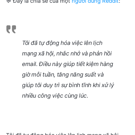
💬 Đây là chia sẻ của một
người dùng Reddit
:
Tôi đã tự động hóa việc lên lịch
mạng xã hội, nhắc nhở và phản hồi
email. Điều này giúp tiết kiệm hàng
giờ mỗi tuần, tăng năng suất và
giúp tôi duy trì sự bình tĩnh khi xử lý
nhiều công việc cùng lúc.