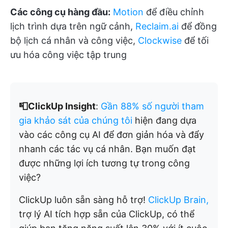
Các công cụ hàng đầu:
Motion
để điều chỉnh
lịch trình dựa trên ngữ cảnh,
Reclaim.ai
để đồng
bộ lịch cá nhân và công việc,
Clockwise
để tối
ưu hóa công việc tập trung
📮ClickUp Insight
:
Gần 88% số người tham
gia khảo sát của chúng tôi
hiện đang dựa
vào các công cụ AI để đơn giản hóa và đẩy
nhanh các tác vụ cá nhân. Bạn muốn đạt
được những lợi ích tương tự trong công
việc?
ClickUp luôn sẵn sàng hỗ trợ!
ClickUp Brain,
trợ lý AI tích hợp sẵn của ClickUp, có thể