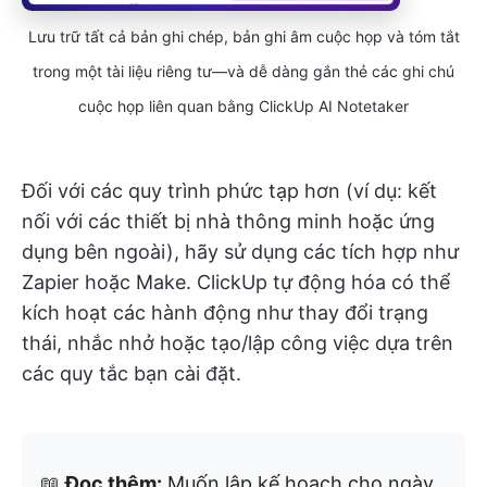
Lưu trữ tất cả bản ghi chép, bản ghi âm cuộc họp và tóm tắt
trong một tài liệu riêng tư—và dễ dàng gắn thẻ các ghi chú
cuộc họp liên quan bằng ClickUp AI Notetaker
Đối với các quy trình phức tạp hơn (ví dụ: kết
nối với các thiết bị nhà thông minh hoặc ứng
dụng bên ngoài), hãy sử dụng các tích hợp như
Zapier hoặc Make. ClickUp tự động hóa có thể
kích hoạt các hành động như thay đổi trạng
thái, nhắc nhở hoặc tạo/lập công việc dựa trên
các quy tắc bạn cài đặt.
📖
Đọc thêm:
Muốn lập kế hoạch cho ngày