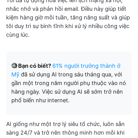
Tôi đã tự động hóa việc lên lịch mạng xã hội,
nhắc nhở và phản hồi email. Điều này giúp tiết
kiệm hàng giờ mỗi tuần, tăng năng suất và giúp
tôi duy trì sự bình tĩnh khi xử lý nhiều công việc
cùng lúc.
🧐 Bạn có biết?
61% người trưởng thành ở
Mỹ
đã sử dụng AI trong sáu tháng qua, với
gần một trong năm người phụ thuộc vào nó
hàng ngày. Việc sử dụng AI sẽ sớm trở nên
phổ biến như internet.
AI giống như một trợ lý siêu tổ chức, luôn sẵn
sàng 24/7 và trở nên thông minh hơn mỗi khi