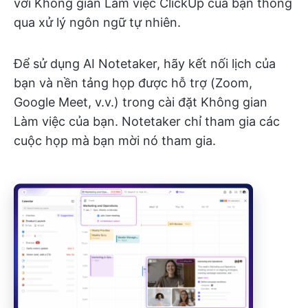
với Không gian Làm việc ClickUp của bạn thông
qua xử lý ngôn ngữ tự nhiên.
Để sử dụng AI Notetaker, hãy kết nối lịch của
bạn và nền tảng họp được hỗ trợ (Zoom,
Google Meet, v.v.) trong cài đặt Không gian
Làm việc của bạn. Notetaker chỉ tham gia các
cuộc họp mà bạn mời nó tham gia.