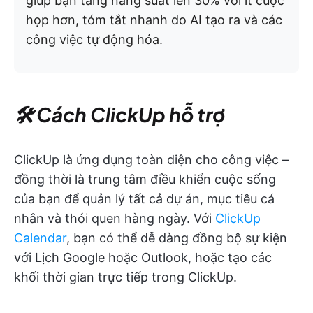
giúp bạn tăng năng suất lên 30% với ít cuộc
họp hơn, tóm tắt nhanh do AI tạo ra và các
công việc tự động hóa.
🛠 Cách ClickUp hỗ trợ
ClickUp là ứng dụng toàn diện cho công việc –
đồng thời là trung tâm điều khiển cuộc sống
của bạn để quản lý tất cả dự án, mục tiêu cá
nhân và thói quen hàng ngày. Với
ClickUp
Calendar
, bạn có thể dễ dàng đồng bộ sự kiện
với Lịch Google hoặc Outlook, hoặc tạo các
khối thời gian trực tiếp trong ClickUp.