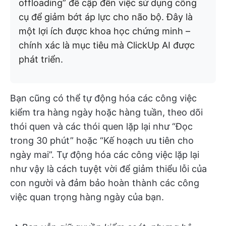
offloading” đề cập đến việc sử dụng công
cụ để giảm bớt áp lực cho não bộ. Đây là
một lợi ích được khoa học chứng minh –
chính xác là mục tiêu mà ClickUp AI được
phát triển.
Bạn cũng có thể tự động hóa các công việc
kiểm tra hàng ngày hoặc hàng tuần, theo dõi
thói quen và các thói quen lặp lại như “Đọc
trong 30 phút” hoặc “Kế hoạch ưu tiên cho
ngày mai”. Tự động hóa các công việc lặp lại
như vậy là cách tuyệt vời để giảm thiểu lỗi của
con người và đảm bảo hoàn thành các công
việc quan trọng hàng ngày của bạn.