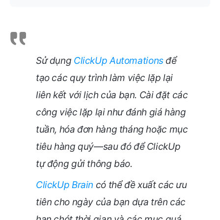
Sử dụng
ClickUp Automations
để
tạo các quy trình làm việc lặp lại
liên kết với lịch của bạn. Cài đặt các
công việc lặp lại như đánh giá hàng
tuần, hóa đơn hàng tháng hoặc mục
tiêu hàng quý—sau đó để ClickUp
tự động gửi thông báo.
ClickUp Brain
có thể đề xuất các ưu
tiên cho ngày của bạn dựa trên các
hạn chót thời gian và các mục quá