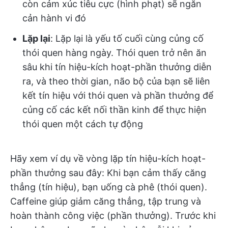
còn cảm xúc tiêu cực (hình phạt) sẽ ngăn
cản hành vi đó
Lặp lại
: Lặp lại là yếu tố cuối cùng củng cố
thói quen hàng ngày. Thói quen trở nên ăn
sâu khi tín hiệu-kích hoạt-phần thưởng diễn
ra, và theo thời gian, não bộ của bạn sẽ liên
kết tín hiệu với thói quen và phần thưởng để
củng cố các kết nối thần kinh để thực hiện
thói quen một cách tự động
Hãy xem ví dụ về vòng lặp tín hiệu-kích hoạt-
phần thưởng sau đây: Khi bạn cảm thấy căng
thẳng (tín hiệu), bạn uống cà phê (thói quen).
Caffeine giúp giảm căng thẳng, tập trung và
hoàn thành công việc (phần thưởng). Trước khi