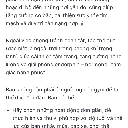
hoặc đi bộ đến những nơi gần đó, cũng giúp
tăng cường cơ bắp, cải thiện sức khỏe tim
mạch và duy trì cân nặng hợp lý.
Ngoài việc phòng tránh bệnh tật, tập thể dục
(đặc biệt là ngoài trời trong không khí trong
lành) giúp cải thiện tâm trạng, tăng cường năng
lượng và giải phóng endorphin – hormone "cảm
giác hạnh phúc".
Bạn không cần phải là người nghiện gym để tập
thể dục đều đặn. Bạn có thể:
Hãy chọn những hoạt động đơn giản, dễ
thực hiện và thú vị phù hợp với độ tuổi và thể
lực của bạn (nhảy múa, đạp xe, chơi thể