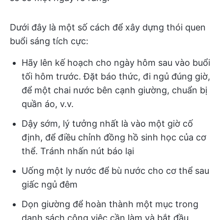
Dưới đây là một số cách để xây dựng thói quen
buổi sáng tích cực:
Hãy lên kế hoạch cho ngày hôm sau vào buổi
tối hôm trước. Đặt báo thức, đi ngủ đúng giờ,
để một chai nước bên cạnh giường, chuẩn bị
quần áo, v.v.
Dậy sớm, lý tưởng nhất là vào một giờ cố
định, để điều chỉnh đồng hồ sinh học của cơ
thể. Tránh nhấn nút báo lại
Uống một ly nước để bù nước cho cơ thể sau
giấc ngủ đêm
Dọn giường để hoàn thành một mục trong
danh sách công việc cần làm và bắt đầu