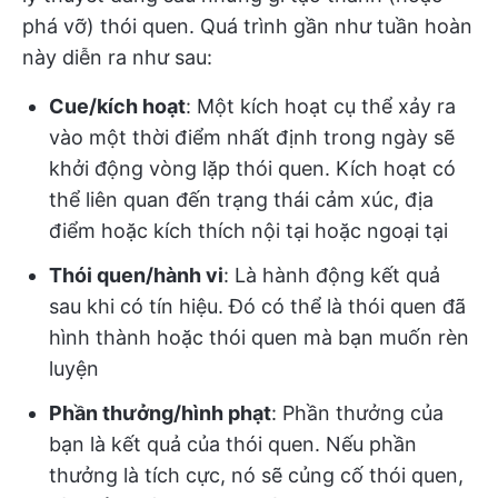
phá vỡ) thói quen. Quá trình gần như tuần hoàn
này diễn ra như sau:
Cue/kích hoạt
: Một kích hoạt cụ thể xảy ra
vào một thời điểm nhất định trong ngày sẽ
khởi động vòng lặp thói quen. Kích hoạt có
thể liên quan đến trạng thái cảm xúc, địa
điểm hoặc kích thích nội tại hoặc ngoại tại
Thói quen/hành vi
: Là hành động kết quả
sau khi có tín hiệu. Đó có thể là thói quen đã
hình thành hoặc thói quen mà bạn muốn rèn
luyện
Phần thưởng/hình phạt
: Phần thưởng của
bạn là kết quả của thói quen. Nếu phần
thưởng là tích cực, nó sẽ củng cố thói quen,