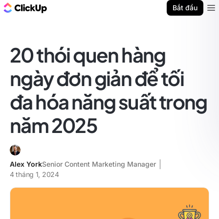
ClickUp Blog
Bắt đầu
Ope
20 thói quen hàng
ngày đơn giản để tối
đa hóa năng suất trong
năm 2025
Alex York
Senior Content Marketing Manager
4 tháng 1, 2024