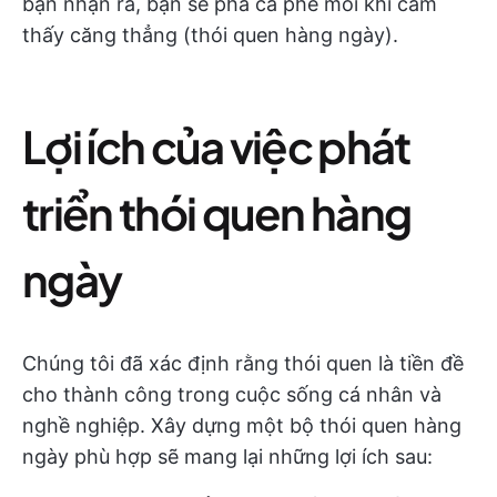
bạn nhận ra, bạn sẽ pha cà phê mỗi khi cảm
thấy căng thẳng (thói quen hàng ngày).
Lợi ích của việc phát
triển thói quen hàng
ngày
Chúng tôi đã xác định rằng thói quen là tiền đề
cho thành công trong cuộc sống cá nhân và
nghề nghiệp. Xây dựng một bộ thói quen hàng
ngày phù hợp sẽ mang lại những lợi ích sau: