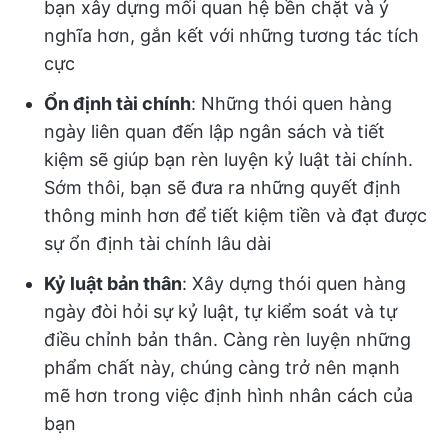
bạn xây dựng mối quan hệ bền chặt và ý
nghĩa hơn, gắn kết với những tương tác tích
cực
Ổn định tài chính
: Những thói quen hàng
ngày liên quan đến lập ngân sách và tiết
kiệm sẽ giúp bạn rèn luyện kỷ luật tài chính.
Sớm thôi, bạn sẽ đưa ra những quyết định
thông minh hơn để tiết kiệm tiền và đạt được
sự ổn định tài chính lâu dài
Kỷ luật bản thân
: Xây dựng thói quen hàng
ngày đòi hỏi sự kỷ luật, tự kiểm soát và tự
điều chỉnh bản thân. Càng rèn luyện những
phẩm chất này, chúng càng trở nên mạnh
mẽ hơn trong việc định hình nhân cách của
bạn