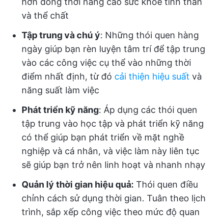
hơn đồng thời nâng cao sức khỏe tinh thần
và thể chất
Tập trung và chú ý
: Những thói quen hàng
ngày giúp bạn rèn luyện tâm trí để tập trung
vào các công việc cụ thể vào những thời
điểm nhất định, từ đó
cải thiện hiệu suất
và
năng suất làm việc
Phát triển kỹ năng
: Áp dụng các thói quen
tập trung vào học tập và phát triển kỹ năng
có thể giúp bạn phát triển về mặt nghề
nghiệp và cá nhân, và việc làm này liên tục
sẽ giúp bạn trở nên linh hoạt và nhanh nhạy
Quản lý thời gian hiệu quả:
Thói quen điều
chỉnh cách sử dụng thời gian. Tuân theo lịch
trình, sắp xếp công việc theo mức độ quan