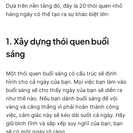
Dựa trên nền tảng đó, đây là 20 thói quen nhỏ
hàng ngày có thể tạo ra sự khác biệt lớn:
1. Xây dựng thói quen buổi
sáng
Một thói quen buổi sáng có cấu trúc sẽ định
hình cho cả ngày của bạn. Mọi việc bạn làm vào
buổi sáng sẽ cho thấy ngày của bạn sẽ diễn ra
như thế nào. Nếu bạn dành buổi sáng để vội
vàng và căng thẳng vì phải hoàn thành công
việc, cảm giác này sẽ kéo dài suốt cả ngày. Hãy
giữ bình tĩnh và sắp xếp suy nghĩ của bạn; bạn
sẽ có một ngày rõ ràng.