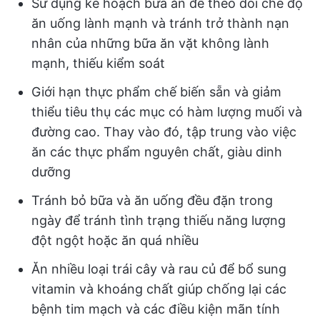
Sử dụng kế hoạch bữa ăn để theo dõi chế độ
ăn uống lành mạnh và tránh trở thành nạn
nhân của những bữa ăn vặt không lành
mạnh, thiếu kiểm soát
Giới hạn thực phẩm chế biến sẵn và giảm
thiểu tiêu thụ các mục có hàm lượng muối và
đường cao. Thay vào đó, tập trung vào việc
ăn các thực phẩm nguyên chất, giàu dinh
dưỡng
Tránh bỏ bữa và ăn uống đều đặn trong
ngày để tránh tình trạng thiếu năng lượng
đột ngột hoặc ăn quá nhiều
Ăn nhiều loại trái cây và rau củ để bổ sung
vitamin và khoáng chất giúp chống lại các
bệnh tim mạch và các điều kiện mãn tính