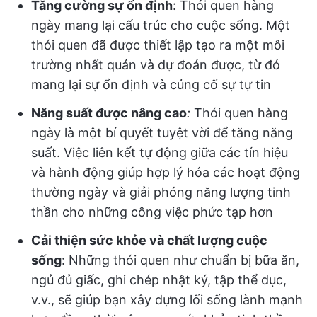
Tăng cường sự ổn định
: Thói quen hàng
ngày mang lại cấu trúc cho cuộc sống. Một
thói quen đã được thiết lập tạo ra một môi
trường nhất quán và dự đoán được, từ đó
mang lại sự ổn định và củng cố sự tự tin
Năng suất được nâng cao
:
Thói quen hàng
ngày là một bí quyết tuyệt vời để tăng năng
suất. Việc liên kết tự động giữa các tín hiệu
và hành động giúp hợp lý hóa các hoạt động
thường ngày và giải phóng năng lượng tinh
thần cho những công việc phức tạp hơn
Cải thiện sức khỏe và chất lượng cuộc
sống
: Những thói quen như chuẩn bị bữa ăn,
ngủ đủ giấc, ghi chép nhật ký, tập thể dục,
v.v., sẽ giúp bạn xây dựng lối sống lành mạnh