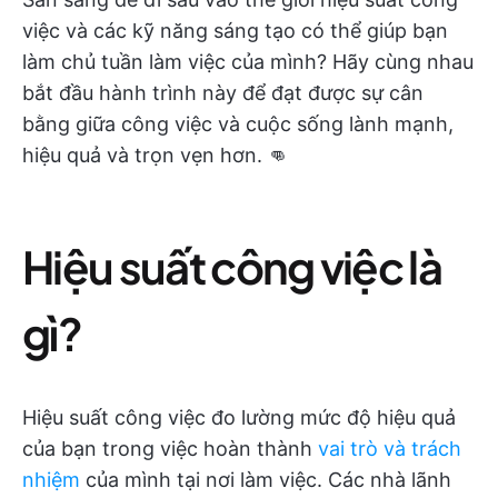
việc và các kỹ năng sáng tạo có thể giúp bạn
làm chủ tuần làm việc của mình? Hãy cùng nhau
bắt đầu hành trình này để đạt được sự cân
bằng giữa công việc và cuộc sống lành mạnh,
hiệu quả và trọn vẹn hơn. 👊
Hiệu suất công việc là
gì?
Hiệu suất công việc đo lường mức độ hiệu quả
của bạn trong việc hoàn thành
vai trò và trách
nhiệm
của mình tại nơi làm việc. Các nhà lãnh