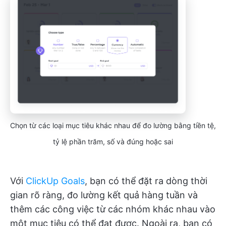
Chọn từ các loại mục tiêu khác nhau để đo lường bằng tiền tệ,
tỷ lệ phần trăm, số và đúng hoặc sai
Với
ClickUp Goals
, bạn có thể đặt ra dòng thời
gian rõ ràng, đo lường kết quả hàng tuần và
thêm các công việc từ các nhóm khác nhau vào
một mục tiêu có thể đạt được. Ngoài ra, bạn có