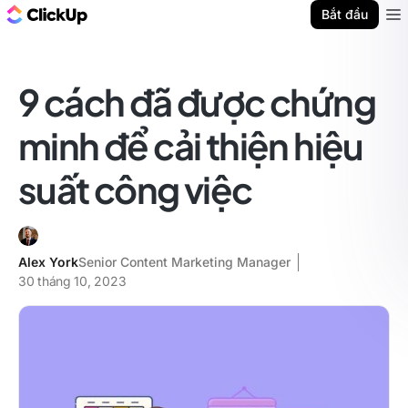
ClickUp Blog
Bắt đầu
Ope
9 cách đã được chứng
minh để cải thiện hiệu
suất công việc
Alex York
Senior Content Marketing Manager
30 tháng 10, 2023