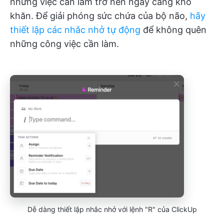
những việc cần làm trở nên ngày càng khó
khăn. Để giải phóng sức chứa của bộ não,
hãy
thiết lập các nhắc nhở tự động
để không quên
những công việc cần làm.
Dễ dàng thiết lập nhắc nhở với lệnh "R" của ClickUp