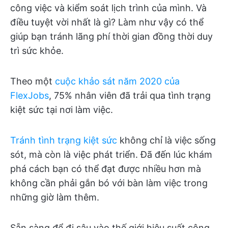
công việc và kiểm soát lịch trình của mình. Và
điều tuyệt vời nhất là gì? Làm như vậy có thể
giúp bạn tránh lãng phí thời gian đồng thời duy
trì sức khỏe.
Theo một
cuộc khảo sát năm 2020 của
FlexJobs
, 75% nhân viên đã trải qua tình trạng
kiệt sức tại nơi làm việc.
Tránh tình trạng kiệt sức
không chỉ là việc sống
sót, mà còn là việc phát triển. Đã đến lúc khám
phá cách bạn có thể đạt được nhiều hơn mà
không cần phải gắn bó với bàn làm việc trong
những giờ làm thêm.
Sẵn sàng để đi sâu vào thế giới hiệu suất công