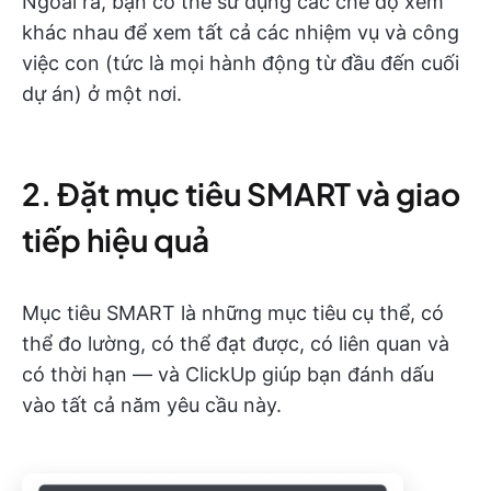
Ngoài ra, bạn có thể sử dụng các chế độ xem
khác nhau để xem tất cả các nhiệm vụ và công
việc con (tức là mọi hành động từ đầu đến cuối
dự án) ở một nơi.
2. Đặt mục tiêu SMART và giao
tiếp hiệu quả
Mục tiêu SMART là những mục tiêu cụ thể, có
thể đo lường, có thể đạt được, có liên quan và
có thời hạn — và ClickUp giúp bạn đánh dấu
vào tất cả năm yêu cầu này.