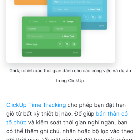
Ghi lại chính xác thời gian dành cho các công việc và dự án
trong ClickUp
ClickUp Time Tracking
cho phép bạn đặt hẹn
giờ từ bất kỳ thiết bị nào. Để giúp
bản thân có
tổ chức
và kiểm soát thời gian nghỉ ngắn, bạn
có thể thêm ghi chú, nhãn hoặc bộ lọc vào theo
dõi thời gian. Về mặt này, cài đặt hẹn giờ không