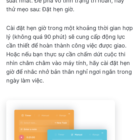
suất nhất. Để phá vỡ tình trạng trì hoãn, hãy
thử mẹo sau: Đặt hẹn giờ.
Cài đặt hẹn giờ trong một khoảng thời gian hợp
lý (không quá 90 phút) sẽ cung cấp động lực
cần thiết để hoàn thành công việc được giao.
Hoặc nếu bạn thực sự cần chấm dứt cuộc thi
nhìn chằm chằm vào máy tính, hãy cài đặt hẹn
giờ để nhắc nhở bản thân nghỉ ngơi ngắn trong
ngày làm việc.