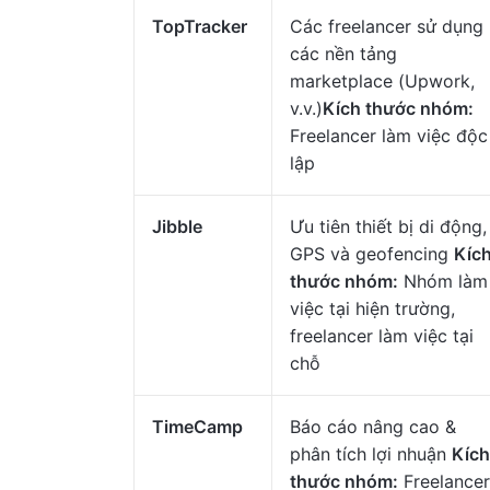
TopTracker
Các freelancer sử dụng
các nền tảng
marketplace (Upwork,
v.v.)
Kích thước nhóm:
Freelancer làm việc độc
lập
Jibble
Ưu tiên thiết bị di động,
GPS và geofencing
Kíc
thước nhóm:
Nhóm làm
việc tại hiện trường,
freelancer làm việc tại
chỗ
TimeCamp
Báo cáo nâng cao &
phân tích lợi nhuận
Kích
thước nhóm:
Freelancer