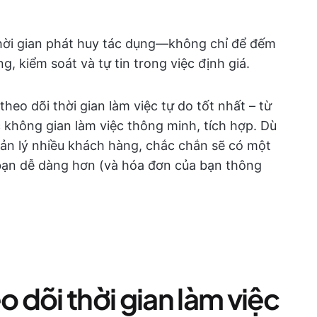
 thời gian phát huy tác dụng—không chỉ để đếm
g, kiểm soát và tự tin trong việc định giá.
eo dõi thời gian làm việc tự do tốt nhất – từ
 không gian làm việc thông minh, tích hợp. Dù
ản lý nhiều khách hàng, chắc chắn sẽ có một
bạn dễ dàng hơn (và hóa đơn của bạn thông
dõi thời gian làm việc