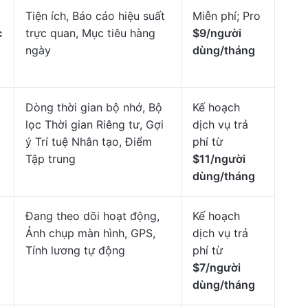
Tiện ích, Báo cáo hiệu suất
Miễn phí; Pro
c
trực quan, Mục tiêu hàng
$9/người
ngày
dùng/tháng
Dòng thời gian bộ nhớ, Bộ
Kế hoạch
lọc Thời gian Riêng tư, Gợi
dịch vụ trả
ý Trí tuệ Nhân tạo, Điểm
phí từ
Tập trung
$11/người
dùng/tháng
Đang theo dõi hoạt động,
Kế hoạch
Ảnh chụp màn hình, GPS,
dịch vụ trả
Tính lương tự động
phí từ
$7/người
dùng/tháng