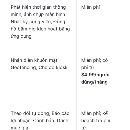
Phát hiện thời gian thông
Miễn phí
minh, ảnh chụp màn hình
Nhật ký công việc, Đồng
hồ bấm giờ kích hoạt bằng
ứng dụng
Nhận diện khuôn mặt,
Miễn phí; có
h
Geofencing, Chế độ kiosk
phí từ
$4.99/người
dùng/tháng
Theo dõi tự động, Báo cáo
Miễn phí; kế
lợi nhuận, Cảnh báo, Danh
hoạch trả phí
mục giá
từ