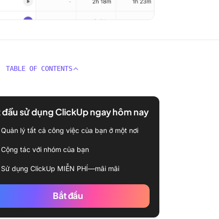
TABLE OF CONTENTS
 đầu sử dụng ClickUp ngay hôm nay
Quản lý tất cả công việc của bạn ở một nơi
Cộng tác với nhóm của bạn
Sử dụng ClickUp MIỄN PHÍ—mãi mãi
Bắt đầu