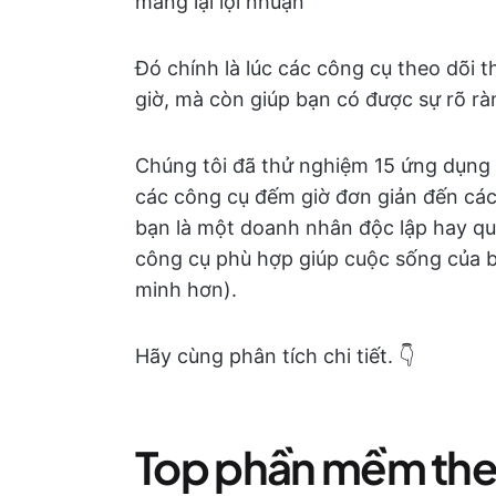
mang lại lợi nhuận
Đó chính là lúc các công cụ theo dõi
giờ, mà còn giúp bạn có được sự rõ ràn
Chúng tôi đã thử nghiệm 15 ứng dụng th
các công cụ đếm giờ đơn giản đến các
bạn là một doanh nhân độc lập hay qu
công cụ phù hợp giúp cuộc sống của 
minh hơn).
Hãy cùng phân tích chi tiết. 👇
Top phần mềm theo 