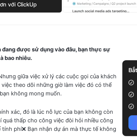
hơn với ClickUp
h đang được sử dụng vào đâu, bạn thực sự
là bao nhiêu.
Bắt
ệ. Nhưng giữa việc xử lý các cuộc gọi của khách
 việc theo dõi những giờ làm việc đó có thể
à bạn không mong muốn.
hính xác, đó là lúc nỗ lực của bạn không còn
 quá thấp cho công việc đòi hỏi nhiều công
hể tính phí❌ Bạn nhận dự án mà thực tế không