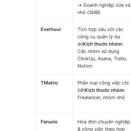
→ Doanh nghiệp vừa và
nhỏ (SMB)
Everhour
Tích hợp sâu với các
công cụ quản lý dự
án
Kích thước nhóm:
Các nhóm sử dụng
ClickUp, Asana, Trello,
Notion
TMetric
Phân loại công việc chi
tiết
Kích thước nhóm:
Freelancer, nhóm nhỏ
Fanurio
Hóa đơn chuyên nghiệp
& công việc theo hợp