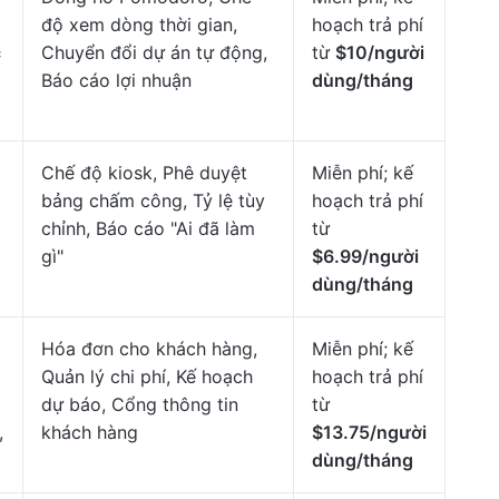
độ xem dòng thời gian,
hoạch trả phí
c
Chuyển đổi dự án tự động,
từ
$10/người
Báo cáo lợi nhuận
dùng/tháng
Chế độ kiosk, Phê duyệt
Miễn phí; kế
bảng chấm công, Tỷ lệ tùy
hoạch trả phí
chỉnh, Báo cáo "Ai đã làm
từ
gì"
$6.99/người
dùng/tháng
Hóa đơn cho khách hàng,
Miễn phí; kế
Quản lý chi phí, Kế hoạch
hoạch trả phí
dự báo, Cổng thông tin
từ
,
khách hàng
$13.75/người
dùng/tháng