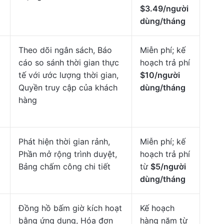
$3.49/người
dùng/tháng
Theo dõi ngân sách, Báo
Miễn phí; kế
cáo so sánh thời gian thực
hoạch trả phí
tế với ước lượng thời gian,
$10/người
Quyền truy cập của khách
dùng/tháng
hàng
Phát hiện thời gian rảnh,
Miễn phí; kế
Phần mở rộng trình duyệt,
hoạch trả phí
Bảng chấm công chi tiết
từ
$5/người
dùng/tháng
Đồng hồ bấm giờ kích hoạt
Kế hoạch
bằng ứng dụng, Hóa đơn
hàng năm từ