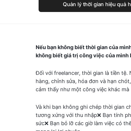
Quản lý thời gian hiệu quả 
Nếu bạn không biết thời gian của mìn
không biết giá trị công việc của mình 
Đối với freelancer, thời gian là tiền t
hàng, chỉnh sửa, hóa đơn và hạn chót,
cảm thấy như một công việc khác m
Và khi bạn không ghi chép thời gian c
tương xứng với thu nhập❌ Bạn tính phí
sức❌ Bạn bỏ lỡ các giờ làm việc có t