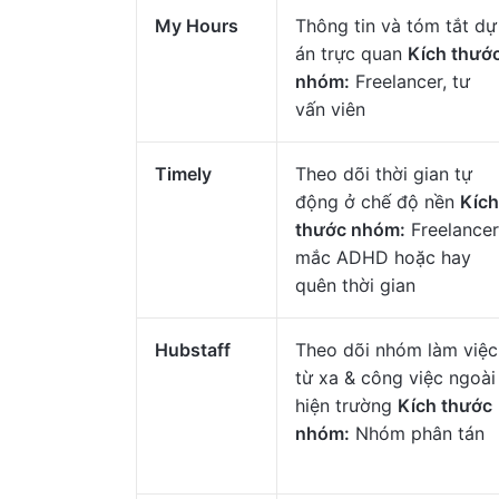
My Hours
Thông tin và tóm tắt dự
án trực quan
Kích thướ
nhóm:
Freelancer, tư
vấn viên
Timely
Theo dõi thời gian tự
động ở chế độ nền
Kích
thước nhóm:
Freelancer
mắc ADHD hoặc hay
quên thời gian
Hubstaff
Theo dõi nhóm làm việc
từ xa & công việc ngoài
hiện trường
Kích thước
nhóm:
Nhóm phân tán