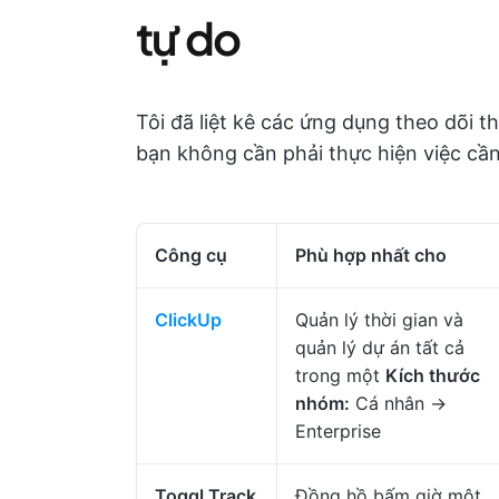
tự do
Tôi đã liệt kê các ứng dụng theo dõi t
bạn không cần phải thực hiện việc cần
Công cụ
Phù hợp nhất cho
ClickUp
Quản lý thời gian và
quản lý dự án tất cả
trong một
Kích thước
nhóm:
Cá nhân →
Enterprise
Toggl Track
Đồng hồ bấm giờ một