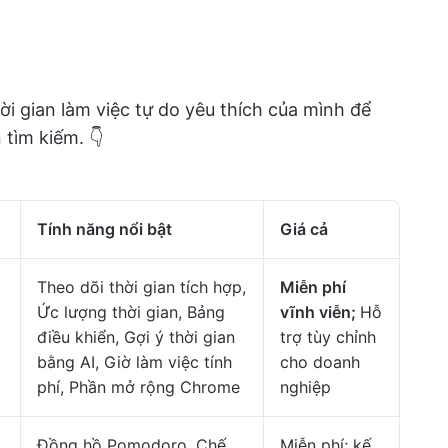
hời gian làm việc tự do yêu thích của mình để
 tìm kiếm. 👇
Tính năng nổi bật
Giá cả
Theo dõi thời gian tích hợp,
Miễn phí
Ức lượng thời gian, Bảng
vĩnh viễn;
Hỗ
điều khiển, Gợi ý thời gian
trợ tùy chỉnh
bằng AI, Giờ làm việc tính
cho doanh
phí, Phần mở rộng Chrome
nghiệp
Đồng hồ Pomodoro, Chế
Miễn phí; kế