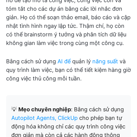
nó để tạo mô tả công việc, công việc con và
tóm tắt cho các dự án bằng các lời nhắc đơn
giản. Họ có thể soạn thảo email, báo cáo và cập
nhật tình hình ngay lập tức. Thậm chí, họ còn
có thể brainstorm ý tưởng và phân tích dữ liệu
không gian làm việc trong cùng một công cụ.
Bằng cách sử dụng
AI để
quản lý
năng suất
và
quy trình làm việc, bạn có thể tiết kiệm hàng giờ
công việc thủ công mỗi tuần.
💡
Mẹo chuyên nghiệp
: Bằng cách sử dụng
Autopilot Agents, ClickUp
cho phép bạn tự
động hóa không chỉ các quy trình công việc
đơn giản mà còn cả các hành động thông