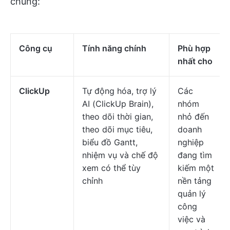
chúng:
Công cụ
Tính năng chính
Phù hợp
nhất cho
ClickUp
Tự động hóa, trợ lý
Các
AI (ClickUp Brain),
nhóm
theo dõi thời gian,
nhỏ đến
theo dõi mục tiêu,
doanh
biểu đồ Gantt,
nghiệp
nhiệm vụ và chế độ
đang tìm
xem có thể tùy
kiếm một
chỉnh
nền tảng
quản lý
công
việc và