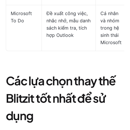
Microsoft
Đề xuất công việc,
Cá nhân
To Do
nhắc nhở, mẫu danh
và nhóm
sách kiểm tra, tích
trong hệ
hợp Outlook
sinh thái
Microsoft
Các lựa chọn thay thế
Blitzit tốt nhất để sử
dụng