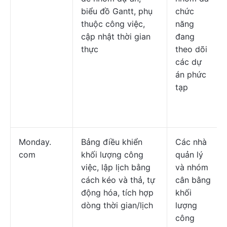
biểu đồ Gantt, phụ
chức
thuộc công việc,
năng
cập nhật thời gian
đang
thực
theo dõi
các dự
án phức
tạp
Monday.
Bảng điều khiển
Các nhà
com
khối lượng công
quản lý
việc, lập lịch bằng
và nhóm
cách kéo và thả, tự
cân bằng
động hóa, tích hợp
khối
dòng thời gian/lịch
lượng
công