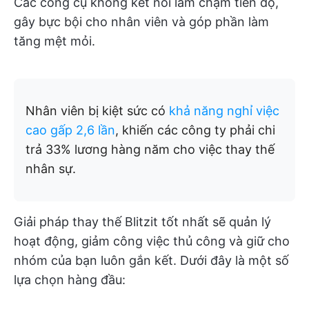
Các công cụ không kết nối làm chậm tiến độ,
gây bực bội cho nhân viên và góp phần làm
tăng mệt mỏi.
Nhân viên bị kiệt sức có
khả năng nghỉ việc
cao gấp 2,6 lần
, khiến các công ty phải chi
trả 33% lương hàng năm cho việc thay thế
nhân sự.
Giải pháp thay thế Blitzit tốt nhất sẽ quản lý
hoạt động, giảm công việc thủ công và giữ cho
nhóm của bạn luôn gắn kết. Dưới đây là một số
lựa chọn hàng đầu: