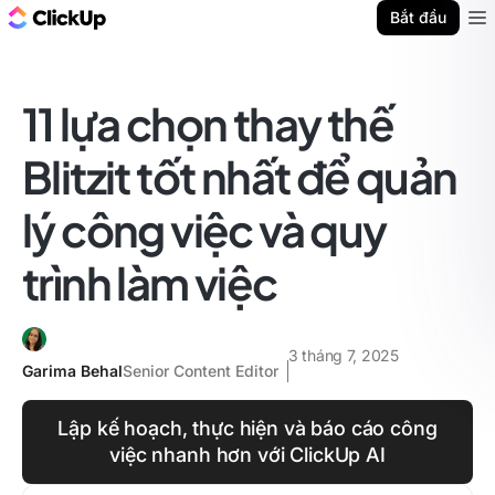
ClickUp Blog
Bắt đầu
Ope
11 lựa chọn thay thế
Blitzit tốt nhất để quản
lý công việc và quy
trình làm việc
3 tháng 7, 2025
Garima Behal
Senior Content Editor
Lập kế hoạch, thực hiện và báo cáo công
việc nhanh hơn với ClickUp AI