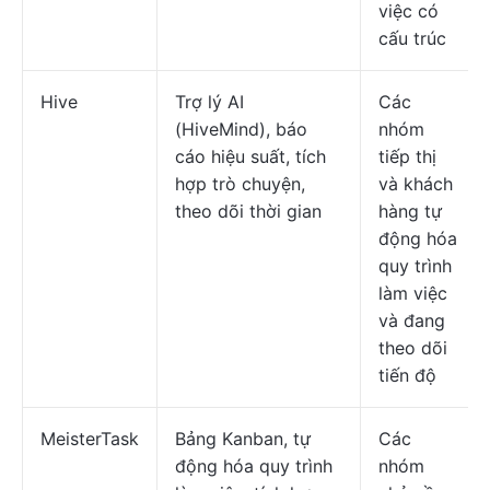
việc có
cấu trúc
Hive
Trợ lý AI
Các
(HiveMind), báo
nhóm
cáo hiệu suất, tích
tiếp thị
hợp trò chuyện,
và khách
theo dõi thời gian
hàng tự
động hóa
quy trình
làm việc
và đang
theo dõi
tiến độ
MeisterTask
Bảng Kanban, tự
Các
động hóa quy trình
nhóm