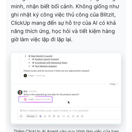
minh, nhận biết bối cảnh. Không giống như
ghi nhật ký công việc thủ công của Blitzit,
ClickUp mang đến sự hỗ trợ của AI có khả
năng thích ứng, học hỏi và tiết kiệm hàng
giờ làm việc lặp đi lặp lại.
Thêm ClickUp AI Agent vào quy trình làm việc của bạn