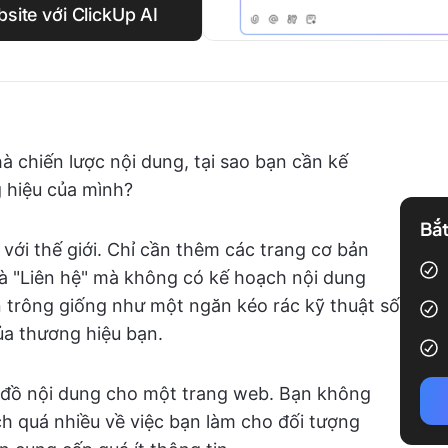
site với ClickUp AI
hà chiến lược nội dung, tại sao bạn cần kế
 hiệu của mình?
Bắt
 với thế giới. Chỉ cần thêm các trang cơ bản
và "Liên hệ" mà không có kế hoạch nội dung
 trông giống như một ngăn kéo rác kỹ thuật số
ủa thương hiệu bạn.
 đồ nội dung cho một trang web. Bạn không
h quá nhiều về việc bạn làm cho đối tượng