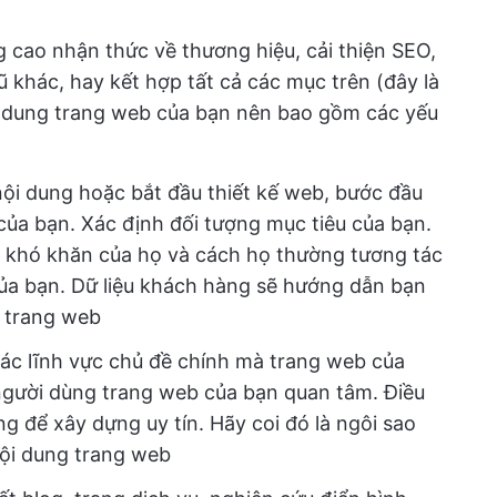
 cao nhận thức về thương hiệu, cải thiện SEO,
ũ khác, hay kết hợp tất cả các mục trên (đây là
i dung trang web của bạn nên bao gồm các yếu
nội dung hoặc bắt đầu thiết kế web, bước đầu
 của bạn. Xác định đối tượng mục tiêu của bạn.
 khó khăn của họ và cách họ thường tương tác
của bạn. Dữ liệu khách hàng sẽ hướng dẫn bạn
c trang web
ác lĩnh vực chủ đề chính mà trang web của
người dùng trang web của bạn quan tâm. Điều
g để xây dựng uy tín. Hãy coi đó là ngôi sao
nội dung trang web