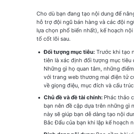
Cho dù bạn đang tạo nội dung để nâng
hỗ trợ đội ngũ bán hàng và các đội ng
lựa chọn phổ biến nhất), kế hoạch nộ
tố cốt lõi sau.
Đối tượng mục tiêu:
Trước khi tạo 
tiên là xác định đối tượng mục tiêu
Những gì họ quan tâm, những điểm
với trang web thương mại điện tử 
về giọng điệu, mục đích và cấu trú
Chủ đề và đề tài chính:
Phác thảo c
bạn nên đề cập dựa trên những gì 
này sẽ giúp bạn dễ dàng tạo nội dun
Bắc Đẩu của bạn khi lập kế hoạch 