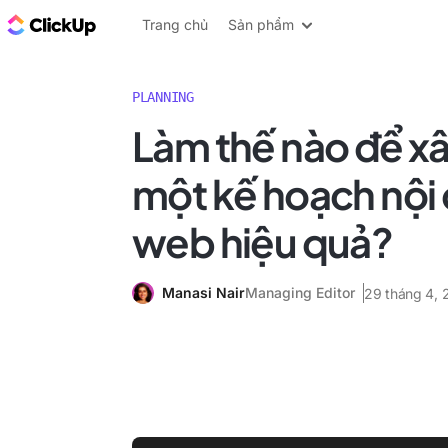
ClickUp Blog
Trang chủ
Sản phẩm
PLANNING
Làm thế nào để x
một kế hoạch nội
web hiệu quả?
Manasi Nair
Managing Editor
29 tháng 4, 