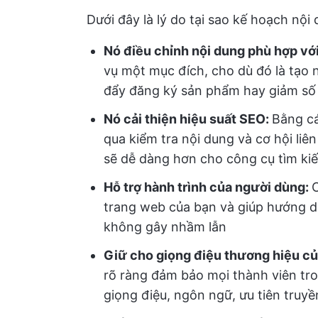
Dưới đây là lý do tại sao kế hoạch nội
Nó điều chỉnh nội dung phù hợp vớ
vụ một mục đích, cho dù đó là tạo 
đẩy đăng ký sản phẩm hay giảm số 
Nó cải thiện hiệu suất SEO:
Bằng cá
qua kiểm tra nội dung và cơ hội liê
sẽ dễ dàng hơn cho công cụ tìm ki
Hỗ trợ hành trình của người dùng:
C
trang web của bạn và giúp hướng d
không gây nhầm lẫn
Giữ cho giọng điệu thương hiệu củ
rõ ràng đảm bảo mọi thành viên tr
giọng điệu, ngôn ngữ, ưu tiên truyề