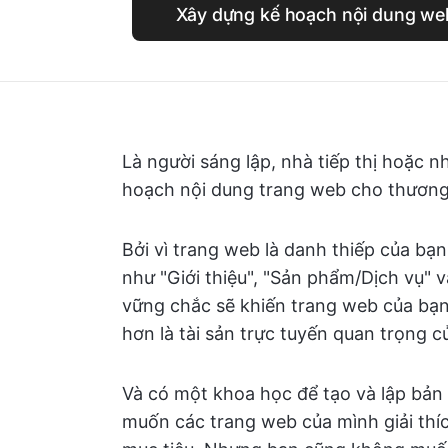
Xây dựng kế hoạch nội dung web
Là người sáng lập, nhà tiếp thị hoặc n
hoạch nội dung trang web cho thương
Bởi vì trang web là danh thiếp của bạn
như "Giới thiệu", "Sản phẩm/Dịch vụ" 
vững chắc sẽ khiến trang web của bạn
hơn là tài sản trực tuyến quan trọng c
Và có một khoa học để tạo và lập bản
muốn các trang web của mình giải thíc