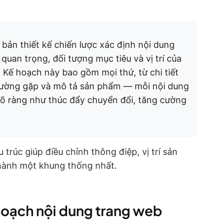
bản thiết kế chiến lược xác định nội dung
 quan trọng, đối tượng mục tiêu và vị trí của
 Kế hoạch này bao gồm mọi thứ, từ chi tiết
thường gặp và mô tả sản phẩm — mỗi nội dung
rõ ràng như thúc đẩy chuyển đổi, tăng cường
 trúc giúp điều chỉnh thông điệp, vị trí sản
hành một khung thống nhất.
hoạch nội dung trang web