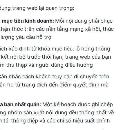
 dung trang web lại quan trọng:
i mục tiêu kinh doanh:
Mỗi nội dung phải phục
nhận thức trên các nền tảng mạng xã hội, thúc
lượng yêu cầu hỗ trợ
ch xác định từ khóa mục tiêu, lỗ hổng thông
n kết nội bộ trước thời hạn, trang web của bạn
ếm thu thập và người dùng điều hướng
ân nhắc cách khách truy cập di chuyển trên
ẫn họ từ trang đích đến điểm quyết định mà
a bạn nhất quán:
Một kế hoạch được ghi chép
ong nhóm sản xuất nội dung đều thống nhất về
n tải thông điệp và các chỉ số hiệu suất chính