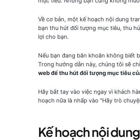
mục tiêu. Nhưng bạn cũng không muốn 
Về cơ bản, một kế hoạch nội dung tr
bạn thu hút đối tượng mục tiêu, thu hú
lợi cho bạn.
Nếu bạn đang băn khoăn không biết bắ
Trong hướng dẫn này, chúng tôi sẽ ch
web để thu hút đối tượng mục tiêu củ
Hãy bắt tay vào việc ngay vì khách hà
hoạch nữa là nhấp vào "Hãy trò chuyện
Kế hoạch nội dung 