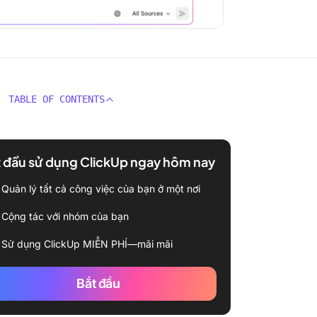
TABLE OF CONTENTS
 đầu sử dụng ClickUp ngay hôm nay
Quản lý tất cả công việc của bạn ở một nơi
Cộng tác với nhóm của bạn
Sử dụng ClickUp MIỄN PHÍ—mãi mãi
Bắt đầu