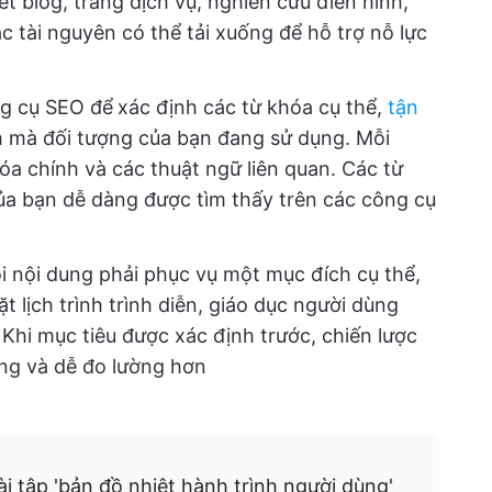
t blog, trang dịch vụ, nghiên cứu điển hình,
 tài nguyên có thể tải xuống để hỗ trợ nỗ lực
g cụ SEO để
xác định các từ khóa cụ thể,
tận
m mà đối tượng của bạn đang sử dụng. Mỗi
a chính và các thuật ngữ liên quan. Các từ
ủa bạn dễ dàng được tìm thấy trên các công cụ
i nội dung phải phục vụ một mục đích cụ thể,
 lịch trình trình diễn, giáo dục người dùng
Khi mục tiêu được xác định trước, chiến lược
ung và dễ đo lường hơn
i tập 'bản đồ nhiệt hành trình người dùng'