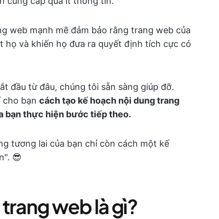
cung cấp quá ít thông tin.
ang web mạnh mẽ đảm bảo rằng trang web của
t họ và khiến họ đưa ra quyết định tích cực có
t đầu từ đâu, chúng tôi sẵn sàng giúp đỡ.
ỉ cho bạn
cách tạo kế hoạch nội dung trang
a bạn thực hiện bước tiếp theo.
ng tương lai của bạn chỉ còn cách một kế
". 😎
trang web là gì?