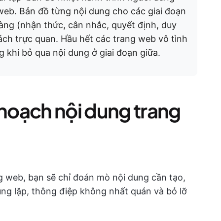
 web. Bản đồ từng nội dung cho các giai đoạn
àng (nhận thức, cân nhắc, quyết định, duy
ách trực quan. Hầu hết các trang web vô tình
g khi bỏ qua nội dung ở giai đoạn giữa.
 hoạch nội dung trang
 web, bạn sẽ chỉ đoán mò nội dung cần tạo,
ùng lặp, thông điệp không nhất quán và bỏ lỡ