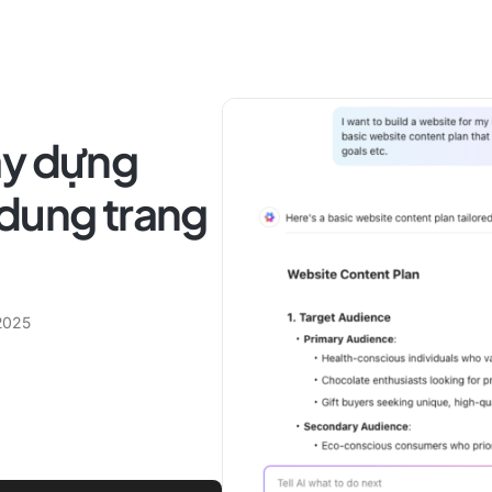
ây dựng
 dung trang
2025