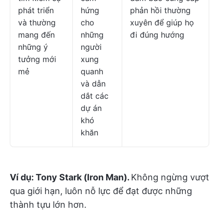
phát triển
hứng
phản hồi thường
và thường
cho
xuyên để giúp họ
mang đến
những
đi đúng hướng
những ý
người
tưởng mới
xung
mẻ
quanh
và dẫn
dắt các
dự án
khó
khăn
Ví dụ:
Tony Stark (Iron Man).
Không ngừng vượt
qua giới hạn, luôn nỗ lực để đạt được những
thành tựu lớn hơn.