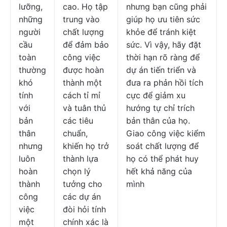
lưỡng,
cao. Họ tập
nhưng bạn cũng phải
những
trung vào
giúp họ ưu tiên sức
người
chất lượng
khỏe để tránh kiệt
cầu
để đảm bảo
sức. Vì vậy, hãy đặt
toàn
công việc
thời hạn rõ ràng để
thường
được hoàn
dự án tiến triển và
khó
thành một
đưa ra phản hồi tích
tính
cách tỉ mỉ
cực để giảm xu
với
và tuân thủ
hướng tự chỉ trích
bản
các tiêu
bản thân của họ.
thân
chuẩn,
Giao công việc kiểm
nhưng
khiến họ trở
soát chất lượng để
luôn
thành lựa
họ có thể phát huy
hoàn
chọn lý
hết khả năng của
thành
tưởng cho
mình
công
các dự án
việc
đòi hỏi tính
một
chính xác là