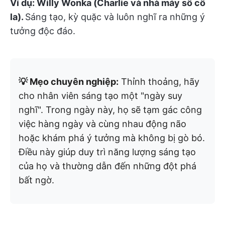
Ví dụ:
Willy Wonka (Charlie và nhà máy sô cô
la).
Sáng tạo, kỳ quặc và luôn nghĩ ra những ý
tưởng độc đáo.
💡 Mẹo chuyên nghiệp:
Thỉnh thoảng, hãy
cho nhân viên sáng tạo một "ngày suy
nghĩ". Trong ngày này, họ sẽ tạm gác công
việc hàng ngày và cùng nhau động não
hoặc khám phá ý tưởng mà không bị gò bó.
Điều này giúp duy trì năng lượng sáng tạo
của họ và thường dẫn đến những đột phá
bất ngờ.