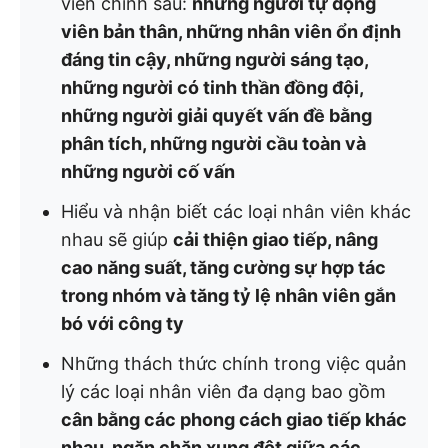
viên chính sau:
những người tự động
viên bản thân, những nhân viên ổn định
đáng tin cậy, những người sáng tạo,
những người có tinh thần đồng đội,
những người giải quyết vấn đề bằng
phân tích, những người cầu toàn và
những người cố vấn
Hiểu và nhận biết các loại nhân viên khác
nhau sẽ giúp
cải thiện giao tiếp, nâng
cao năng suất, tăng cường sự hợp tác
trong nhóm và tăng tỷ lệ nhân viên gắn
bó với công ty
Những thách thức chính trong việc quản
lý các loại nhân viên đa dạng bao gồm
cân bằng các phong cách giao tiếp khác
nhau, ngăn chặn xung đột giữa các