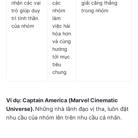
nhận các vai
các
giải căng thẳng
trò giúp duy
nhóm
trong nhóm
trì tinh thần
làm
của nhóm
việc hài
hòa hơn
và cùng
hướng
tới mục
tiêu
chung
Ví dụ: Captain America (Marvel Cinematic
Universe).
Những nhà lãnh đạo vị tha, luôn đặt
nhu cầu của nhóm lên trên nhu cầu cá nhân.