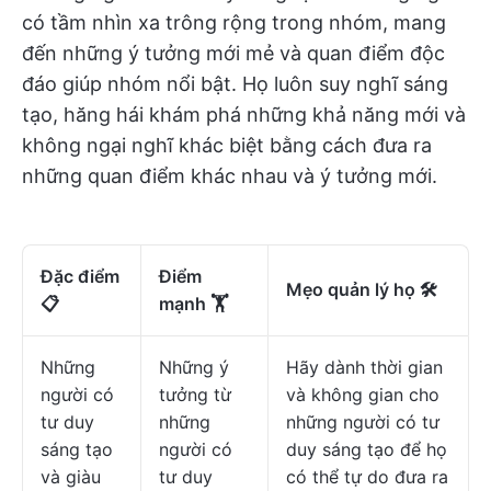
có tầm nhìn xa trông rộng trong nhóm, mang
đến những ý tưởng mới mẻ và quan điểm độc
đáo giúp nhóm nổi bật. Họ luôn suy nghĩ sáng
tạo, hăng hái khám phá những khả năng mới và
không ngại nghĩ khác biệt bằng cách đưa ra
những quan điểm khác nhau và ý tưởng mới.
Đặc điểm
Điểm
Mẹo quản lý họ 🛠️
📋
mạnh 🏋
Những
Những ý
Hãy dành thời gian
người có
tưởng từ
và không gian cho
tư duy
những
những người có tư
sáng tạo
người có
duy sáng tạo để họ
và giàu
tư duy
có thể tự do đưa ra