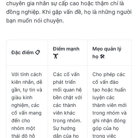
chuyên gia nhân sự cấp cao hoặc thậm chí là
đồng nghiệp. Khi gặp vấn đề, họ là những người
bạn muốn nói chuyện.
Điểm mạnh
Mẹo quản lý
Đặc điểm 📋
🏋
họ 🛠️
Với tính cách
Các cố vấn
Cho phép các
kiên nhẫn, dễ
phát triển
cố vấn đào
gần, tự tin và
mối quan hệ
tạo hoặc huấn
giàu kinh
bền chặt với
luyện các
nghiệm, các
các thành
thành viên mới
cố vấn mang
viên khác
trong nhóm và
đến cho
trong nhóm.
ghi nhận đóng
nhóm một
Sự hướng
góp của họ
thái độ hỗ
dẫn của họ
trong việc