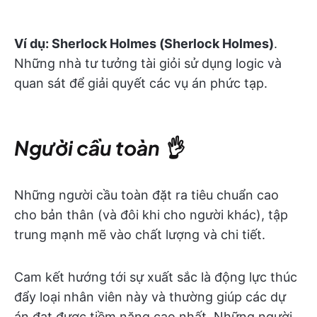
Ví dụ:
Sherlock Holmes (Sherlock Holmes)
.
Những nhà tư tưởng tài giỏi sử dụng logic và
quan sát để giải quyết các vụ án phức tạp.
Người cầu toàn 👌
Những người cầu toàn đặt ra tiêu chuẩn cao
cho bản thân (và đôi khi cho người khác), tập
trung mạnh mẽ vào chất lượng và chi tiết.
Cam kết hướng tới sự xuất sắc là động lực thúc
đẩy loại nhân viên này và thường giúp các dự
án đạt được tiềm năng cao nhất. Những người