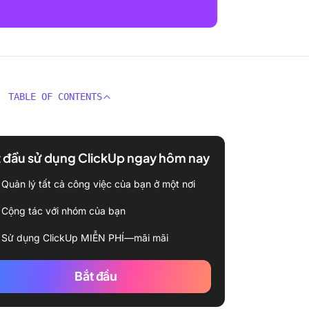
TABLE OF CONTENTS
 đầu sử dụng ClickUp ngay hôm nay
Quản lý tất cả công việc của bạn ở một nơi
Cộng tác với nhóm của bạn
Sử dụng ClickUp MIỄN PHÍ—mãi mãi
Bắt đầu