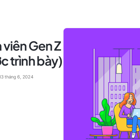
 viên Gen Z
c trình bày)
13 tháng 6, 2024