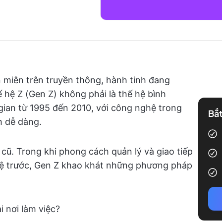
n miên trên truyền thông, hành tinh đang
 hệ Z (Gen Z) không phải là thế hệ bình
gian từ 1995 đến 2010, với công nghệ trong
Bắt
h dễ dàng.
cũ. Trong khi phong cách quản lý và giao tiếp
hệ trước, Gen Z khao khát những phương pháp
i nơi làm việc?