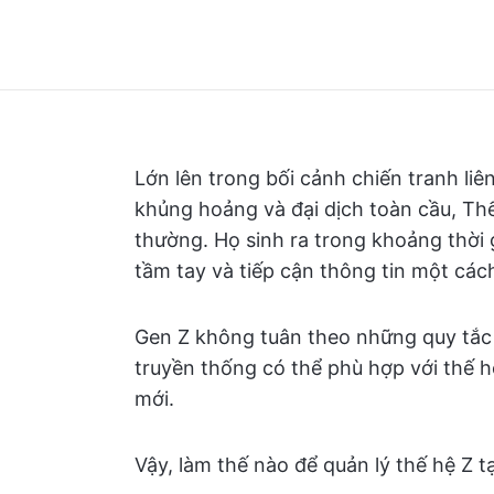
Lớn lên trong bối cảnh chiến tranh liê
khủng hoảng và đại dịch toàn cầu, Thế
thường. Họ sinh ra trong khoảng thời 
tầm tay và tiếp cận thông tin một các
Gen Z không tuân theo những quy tắc 
truyền thống có thể phù hợp với thế 
mới.
Vậy, làm thế nào để quản lý thế hệ Z tạ