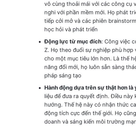
vô cùng thoải mái với các công cụ 
nghi với phần mềm mới. Họ phát tr
tiếp cởi mở và các phiên brainstor
học hỏi và phát triển
Động lực từ mục đích
: Công việc c
Z. Họ theo đuổi sự nghiệp phù hợp 
cho một mục tiêu lớn hơn. Là thế h
năng đổi mới, họ luôn sẵn sàng thác
pháp sáng tạo
Hành động dựa trên sự thật hơn là 
liệu để đưa ra quyết định. Điều này 
hướng. Thế hệ này có nhận thức ca
động tích cực đến thế giới. Họ cũng
doanh và sáng kiến môi trường mạ