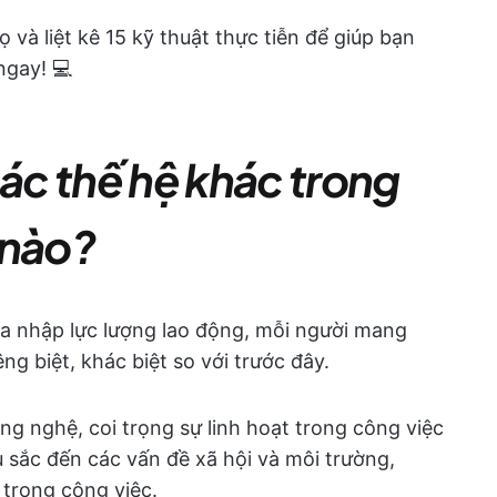
 và liệt kê 15 kỹ thuật thực tiễn để giúp bạn
ngay! 💻
các thế hệ khác trong
 nào?
ia nhập lực lượng lao động, mỗi người mang
g biệt, khác biệt so với trước đây.
ông nghệ, coi trọng sự linh hoạt trong công việc
 sắc đến các vấn đề xã hội và môi trường,
 trong công việc.