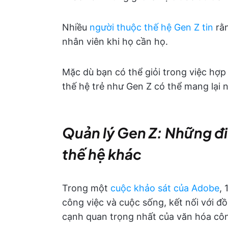
Nhiều
người thuộc thế hệ Gen Z tin
rằn
nhân viên khi họ cần họ.
Mặc dù bạn có thể giỏi trong việc hợp t
thế hệ trẻ như Gen Z có thể mang lại 
Quản lý Gen Z: Những đi
thế hệ khác
Trong một
cuộc khảo sát của Adobe
,
công việc và cuộc sống, kết nối với đ
cạnh quan trọng nhất của văn hóa côn