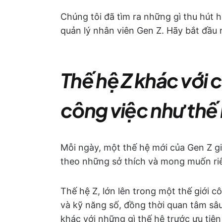
Chúng tôi đã tìm ra những gì thu hút họ
quản lý nhân viên Gen Z. Hãy bắt đầu 
Thế hệ Z khác với 
công việc như thế
Mỗi ngày, một thế hệ mới của Gen Z g
theo những sở thích và mong muốn riên
Thế hệ Z, lớn lên trong một thế giới c
và kỹ năng số, đồng thời quan tâm sâu
khác với những gì thế hệ trước ưu tiên