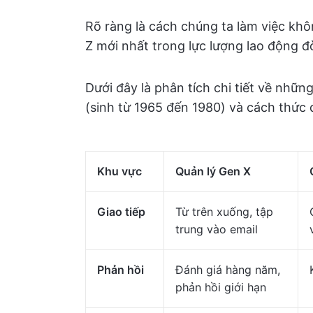
Rõ ràng là cách chúng ta làm việc khô
Z mới nhất trong lực lượng lao động đò
Dưới đây là phân tích chi tiết về nhữn
(sinh từ 1965 đến 1980) và cách thức q
Khu vực
Quản lý Gen X
Giao tiếp
Từ trên xuống, tập
trung vào email
Phản hồi
Đánh giá hàng năm,
phản hồi giới hạn