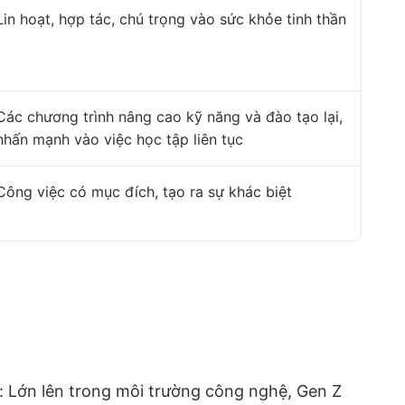
Lin hoạt, hợp tác, chú trọng vào sức khỏe tinh thần
Các chương trình nâng cao kỹ năng và đào tạo lại,
nhấn mạnh vào việc học tập liên tục
Công việc có mục đích, tạo ra sự khác biệt
: Lớn lên trong môi trường công nghệ, Gen Z