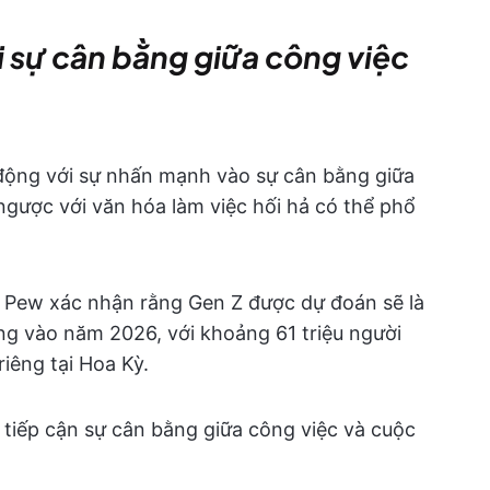
i sự cân bằng giữa công việc
 động với sự nhấn mạnh vào sự cân bằng giữa
 ngược với văn hóa làm việc hối hả có thể phổ
 Pew xác nhận rằng Gen Z được dự đoán sẽ là
ộng vào năm 2026, với khoảng 61 triệu người
riêng tại Hoa Kỳ.
Z tiếp cận sự cân bằng giữa công việc và cuộc