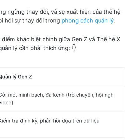
ng ngừng thay đổi, và sự xuất hiện của thế hệ
i hỏi sự thay đổi trong
phong cách quản lý
.
g điểm khác biệt chính giữa Gen Z và Thế hệ X
uản lý cần phải thích ứng: 👇
Quản lý Gen Z
Cởi mở, minh bạch, đa kênh (trò chuyện, hội nghị
video)
Kiểm tra định kỳ, phản hồi dựa trên dữ liệu