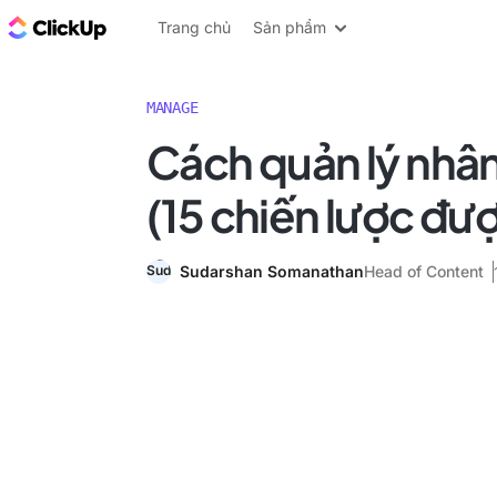
ClickUp Blog
Trang chủ
Sản phẩm
MANAGE
Cách quản lý nhân
(15 chiến lược đượ
Sudarshan Somanathan
Head of Content