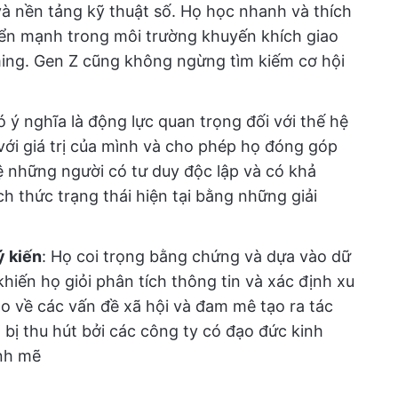
và nền tảng kỹ thuật số. Họ học nhanh và thích
iển mạnh trong môi trường khuyến khích giao
ming. Gen Z cũng không ngừng tìm kiếm cơ hội
ó ý nghĩa là động lực quan trọng đối với thế hệ
với giá trị của mình và cho phép họ đóng góp
ệ những người có tư duy độc lập và có khả
h thức trạng thái hiện tại bằng những giải
ý kiến
: Họ coi trọng bằng chứng và dựa vào dữ
khiến họ giỏi phân tích thông tin và xác định xu
o về các vấn đề xã hội và đam mê tạo ra tác
 bị thu hút bởi các công ty có đạo đức kinh
nh mẽ