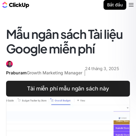
ClickUp Blog
Bắt đầu
Ope
Mẫu ngân sách Tài liệu
Google miễn phí
24 tháng 3, 2025
Praburam
Growth Marketing Manager
Tải miễn phí mẫu ngân sách này