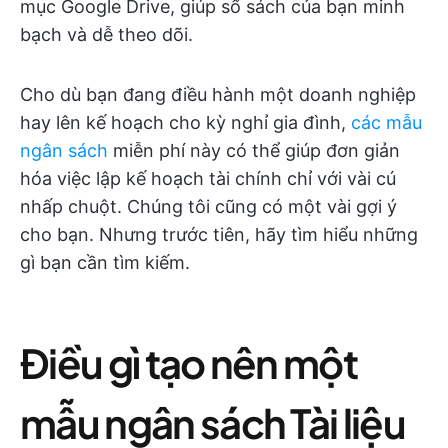
mục Google Drive, giúp sổ sách của bạn minh
bạch và dễ theo dõi.
Cho dù bạn đang điều hành một doanh nghiệp
hay lên kế hoạch cho kỳ nghỉ gia đình,
các mẫu
ngân sách
miễn phí này có thể giúp đơn giản
hóa việc lập kế hoạch tài chính chỉ với vài cú
nhấp chuột. Chúng tôi cũng có một vài gợi ý
cho bạn. Nhưng trước tiên, hãy tìm hiểu những
gì bạn cần tìm kiếm.
Điều gì tạo nên một
mẫu ngân sách Tài liệu