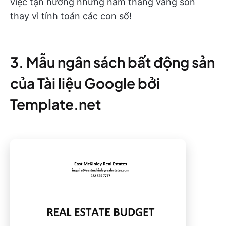
việc tận hưởng những năm tháng vàng son
thay vì tính toán các con số!
3. Mẫu ngân sách bất động sản
của Tài liệu Google bởi
Template.net