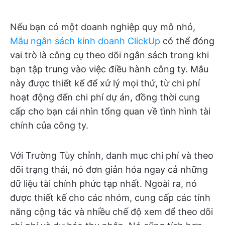
Nếu bạn có một doanh nghiệp quy mô nhỏ,
Mẫu ngân sách kinh doanh ClickUp
có thể đóng
vai trò là công cụ theo dõi ngân sách trong khi
bạn tập trung vào việc điều hành công ty. Mẫu
này được thiết kế để xử lý mọi thứ, từ chi phí
hoạt động đến chi phí dự án, đồng thời cung
cấp cho bạn cái nhìn tổng quan về tình hình tài
chính của công ty.
Với Trường Tùy chỉnh, danh mục chi phí và theo
dõi trạng thái, nó đơn giản hóa ngay cả những
dữ liệu tài chính phức tạp nhất. Ngoài ra, nó
được thiết kế cho các nhóm, cung cấp các tính
năng cộng tác và nhiều chế độ xem để theo dõi