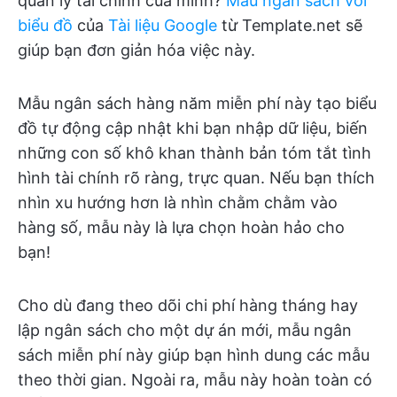
quản lý tài chính của mình?
Mẫu ngân sách với
biểu đồ
của
Tài liệu Google
từ Template.net sẽ
giúp bạn đơn giản hóa việc này.
Mẫu ngân sách hàng năm miễn phí này tạo biểu
đồ tự động cập nhật khi bạn nhập dữ liệu, biến
những con số khô khan thành bản tóm tắt tình
hình tài chính rõ ràng, trực quan. Nếu bạn thích
nhìn xu hướng hơn là nhìn chằm chằm vào
hàng số, mẫu này là lựa chọn hoàn hảo cho
bạn!
Cho dù đang theo dõi chi phí hàng tháng hay
lập ngân sách cho một dự án mới, mẫu ngân
sách miễn phí này giúp bạn hình dung các mẫu
theo thời gian. Ngoài ra, mẫu này hoàn toàn có