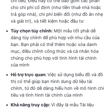
chi tiêu. Điều này có thể bao gồm các phần
cho chi phí cố định (như tiền thuê nhà hoặc
trả góp nhà), chi phí biến đổi (như đồ ăn nhẹ
và giải trí), và tiết kiệm hoặc đầu tư
Tùy chọn tùy chỉnh:
Một mẫu tốt phải dễ
dàng tùy chỉnh để phù hợp với nhu cầu của
bạn. Bạn phải có thể thêm hoặc xóa danh
mục, điều chỉnh công thức và cá nhân hóa
chúng cho phù hợp với tình hình tài chính
của mình
Hỗ trợ trực quan:
Việc sử dụng biểu đồ và đồ
thị có thể giúp bạn hình dung dữ liệu tài
chính, từ đó dễ dàng hiểu hơn về mô hình chi
tiêu và tình hình tài chính của mình
Khả năng truy cập:
Vì đây là mẫu Tài liệu