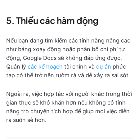
5. Thiếu các hàm động
Nếu bạn đang tìm kiếm các tính năng nâng cao
như bảng xoay động hoặc phân bổ chi phí tự
động, Google Docs sẽ không đáp ứng được.
Quản lý
các kế hoạch
tài chính và
dự án
phức
tạp có thể trở nên rườm rà và dễ xảy ra sai sót.
Ngoài ra, việc hợp tác với người khác trong thời
gian thực sẽ khó khăn hơn nếu không có tính
năng trò chuyện tích hợp để giúp mọi việc diễn
ra suôn sẻ hơn.