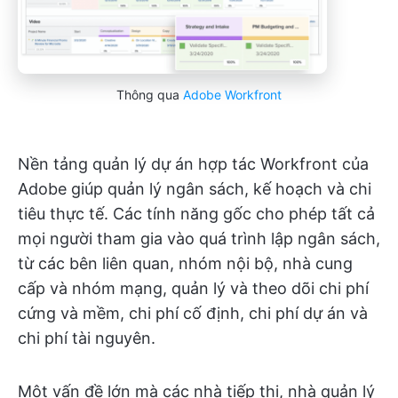
Thông qua
Adobe Workfront
Nền tảng quản lý dự án hợp tác Workfront của
Adobe giúp quản lý ngân sách, kế hoạch và chi
tiêu thực tế. Các tính năng gốc cho phép tất cả
mọi người tham gia vào quá trình lập ngân sách,
từ các bên liên quan, nhóm nội bộ, nhà cung
cấp và nhóm mạng, quản lý và theo dõi chi phí
cứng và mềm, chi phí cố định, chi phí dự án và
chi phí tài nguyên.
Một vấn đề lớn mà các nhà tiếp thị, nhà quản lý