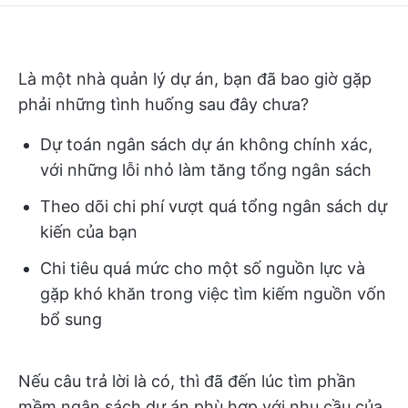
Là một nhà quản lý dự án, bạn đã bao giờ gặp
phải những tình huống sau đây chưa?
Dự toán ngân sách dự án không chính xác,
với những lỗi nhỏ làm tăng tổng ngân sách
Theo dõi chi phí vượt quá tổng ngân sách dự
kiến của bạn
Chi tiêu quá mức cho một số nguồn lực và
gặp khó khăn trong việc tìm kiếm nguồn vốn
bổ sung
Nếu câu trả lời là có, thì đã đến lúc tìm phần
mềm ngân sách dự án phù hợp với nhu cầu của