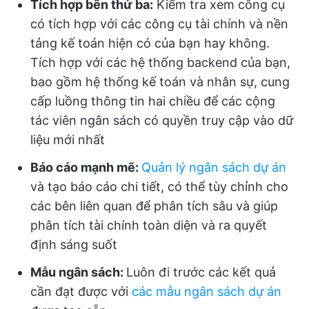
Tích hợp bên thứ ba:
Kiểm tra xem công cụ
có tích hợp với các công cụ tài chính và nền
tảng kế toán hiện có của bạn hay không.
Tích hợp với các hệ thống backend của bạn,
bao gồm hệ thống kế toán và nhân sự, cung
cấp luồng thông tin hai chiều để các cộng
tác viên ngân sách có quyền truy cập vào dữ
liệu mới nhất
Báo cáo mạnh mẽ:
Quản lý ngân sách dự án
và tạo báo cáo chi tiết, có thể tùy chỉnh cho
các bên liên quan để phân tích sâu và giúp
phân tích tài chính toàn diện và ra quyết
định sáng suốt
Mẫu ngân sách:
Luôn đi trước các kết quả
cần đạt được với
các mẫu ngân sách dự án