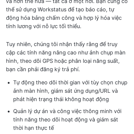
và hơn thế nữa — tất cả ở một nơi. Bạn cũng có
thể sử dụng Workstatus để tạo báo cáo, tự
động hóa bảng chấm công và hợp lý hóa việc
tính lương với nỗ lực tối thiểu.
Tuy nhiên, chúng tôi nhận thấy rằng để truy
cập các tính năng nâng cao như ảnh chụp màn
hình, theo dõi GPS hoặc phân loại năng suất,
bạn cần phải đăng ký trả phí.
Tự động theo dõi thời gian với tùy chọn chụp
ảnh màn hình, giám sát ứng dụng/URL và
phát hiện trạng thái không hoạt động
Quản lý dự án và công việc thông minh với
tính năng theo dõi hoạt động và giám sát
thời hạn thực tế