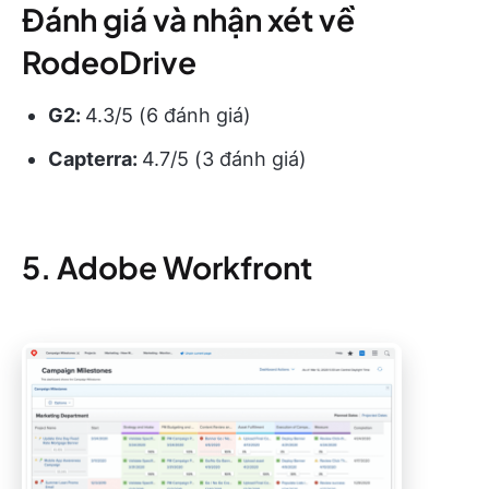
Đánh giá và nhận xét về
RodeoDrive
G2:
4.3/5 (6 đánh giá)
Capterra:
4.7/5 (3 đánh giá)
5. Adobe Workfront