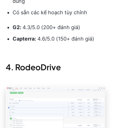
dùng
Có sẵn các kế hoạch tùy chỉnh
G2:
4.3/5.0 (200+ đánh giá)
Capterra:
4.6/5.0 (150+ đánh giá)
4. RodeoDrive