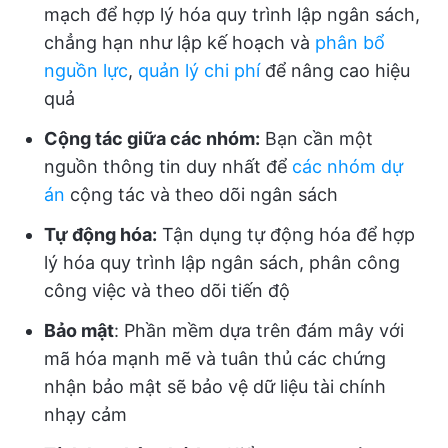
mạch để hợp lý hóa quy trình lập ngân sách,
chẳng hạn như lập kế hoạch và
phân bổ
nguồn lực
,
quản lý chi phí
để nâng cao hiệu
quả
Cộng tác giữa các nhóm:
Bạn cần một
nguồn thông tin duy nhất để
các nhóm dự
án
cộng tác và theo dõi ngân sách
Tự động hóa:
Tận dụng tự động hóa để hợp
lý hóa quy trình lập ngân sách, phân công
công việc và theo dõi tiến độ
Bảo mật
: Phần mềm dựa trên đám mây với
mã hóa mạnh mẽ và tuân thủ các chứng
nhận bảo mật sẽ bảo vệ dữ liệu tài chính
nhạy cảm