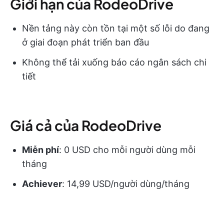
Giới hạn của RodeoDrive
Nền tảng này còn tồn tại một số lỗi do đang
ở giai đoạn phát triển ban đầu
Không thể tải xuống báo cáo ngân sách chi
tiết
Giá cả của RodeoDrive
Miễn phí
: 0 USD cho mỗi người dùng mỗi
tháng
Achiever
: 14,99 USD/người dùng/tháng