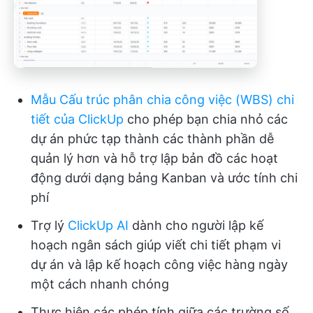
Mẫu Cấu trúc phân chia công việc (WBS) chi
tiết của ClickUp
cho phép bạn chia nhỏ các
dự án phức tạp thành các thành phần dễ
quản lý hơn và hỗ trợ lập bản đồ các hoạt
động dưới dạng bảng Kanban và ước tính chi
phí
Trợ lý
ClickUp AI
dành cho người lập kế
hoạch ngân sách giúp viết chi tiết phạm vi
dự án và lập kế hoạch công việc hàng ngày
một cách nhanh chóng
Thực hiện các phép tính giữa các trường số,