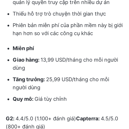
quản lý quyền truy cập trên nhiều dự án
Thiếu hỗ trợ trò chuyện thời gian thực
Phiên bản miễn phí của phần mềm này bị giới
hạn hơn so với các công cụ khác
Miễn phí
Giao hàng:
13,99 USD/tháng cho mỗi người
dùng
Tăng trưởng:
25,99 USD/tháng cho mỗi
người dùng
Quy mô:
Giá tùy chỉnh
G2:
4.4/5.0 (1.100+ đánh giá)
Capterra:
4.5/5.0
(800+ đánh giá)