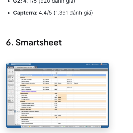
G2:
4. 1/5 (920 đánh giá)
Capterra:
4.4/5 (1.391 đánh giá)
6. Smartsheet