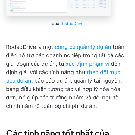
qua
RodeoDrive
RodeoDrive là một
công cụ quản lý dự án
toàn
diện hỗ trợ các doanh nghiệp trong tất cả các
giai đoạn của dự án, từ
xác định phạm vi
đến
định giá. Với các tính năng như
theo dõi mục
tiêu dự án
, báo cáo dự án, quản lý tài nguyên,
bảng điều khiển tương tác và hợp lý hóa hóa
đơn, nó giúp các trưởng nhóm và đội ngũ tài
chính nắm rõ toàn bộ chi phí dự án.
Các tính năng tốt nhất của