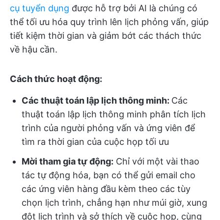
cụ tuyển dụng
được hỗ trợ bởi AI là chúng có
thể tối ưu hóa quy trình lên lịch phỏng vấn, giúp
tiết kiệm thời gian và giảm bớt các thách thức
về hậu cần.
Cách thức hoạt động:
Các thuật toán lập lịch thông minh:
Các
thuật toán lập lịch thông minh phân tích lịch
trình của người phỏng vấn và ứng viên để
tìm ra thời gian của cuộc họp tối ưu
Mời tham gia tự động:
Chỉ với một vài thao
tác tự động hóa, bạn có thể gửi email cho
các ứng viên hàng đầu kèm theo các tùy
chọn lịch trình, chẳng hạn như múi giờ, xung
đột lịch trình và sở thích về cuộc họp, cùng