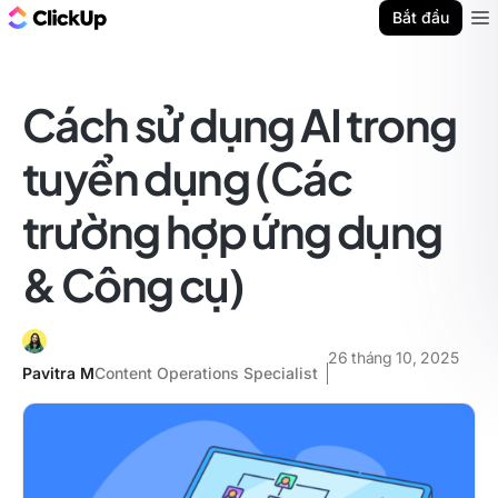
ClickUp Blog
Bắt đầu
Ope
Cách sử dụng AI trong
tuyển dụng (Các
trường hợp ứng dụng
& Công cụ)
26 tháng 10, 2025
Pavitra M
Content Operations Specialist