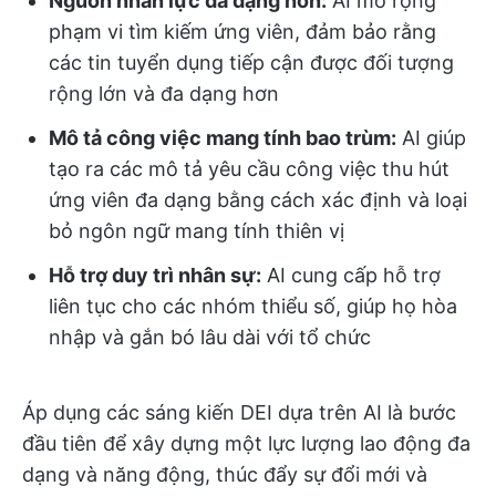
Nguồn nhân lực đa dạng hơn:
AI mở rộng
phạm vi tìm kiếm ứng viên, đảm bảo rằng
các tin tuyển dụng tiếp cận được đối tượng
rộng lớn và đa dạng hơn
Mô tả công việc mang tính bao trùm:
AI giúp
tạo ra các mô tả yêu cầu công việc thu hút
ứng viên đa dạng bằng cách xác định và loại
bỏ ngôn ngữ mang tính thiên vị
Hỗ trợ duy trì nhân sự:
AI cung cấp hỗ trợ
liên tục cho các nhóm thiểu số, giúp họ hòa
nhập và gắn bó lâu dài với tổ chức
Áp dụng các sáng kiến DEI dựa trên AI là bước
đầu tiên để xây dựng một lực lượng lao động đa
dạng và năng động, thúc đẩy sự đổi mới và