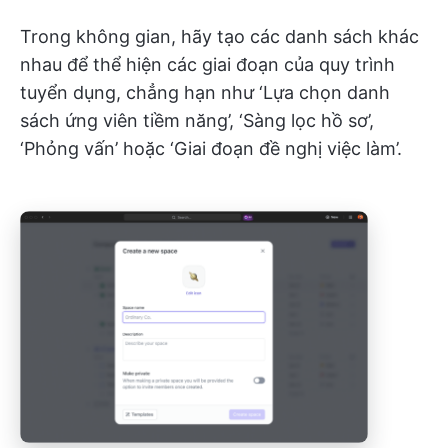
Trong không gian, hãy tạo các danh sách khác
nhau để thể hiện các giai đoạn của quy trình
tuyển dụng, chẳng hạn như ‘Lựa chọn danh
sách ứng viên tiềm năng’, ‘Sàng lọc hồ sơ’,
‘Phỏng vấn’ hoặc ‘Giai đoạn đề nghị việc làm’.