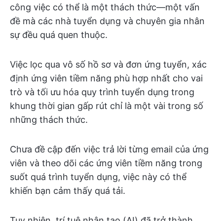
công việc có thể là một thách thức—một vấn
đề mà các nhà tuyển dụng và chuyên gia nhân
sự đều quá quen thuộc.
Việc lọc qua vô số hồ sơ và đơn ứng tuyển, xác
định ứng viên tiềm năng phù hợp nhất cho vai
trò và tối ưu hóa quy trình tuyển dụng trong
khung thời gian gấp rút chỉ là một vài trong số
những thách thức.
Chưa đề cập đến việc trả lời từng email của ứng
viên và theo dõi các ứng viên tiềm năng trong
suốt quá trình tuyển dụng, việc này có thể
khiến bạn cảm thấy quá tải.
Tuy nhiên, trí tuệ nhân tạo (AI) đã trở thành