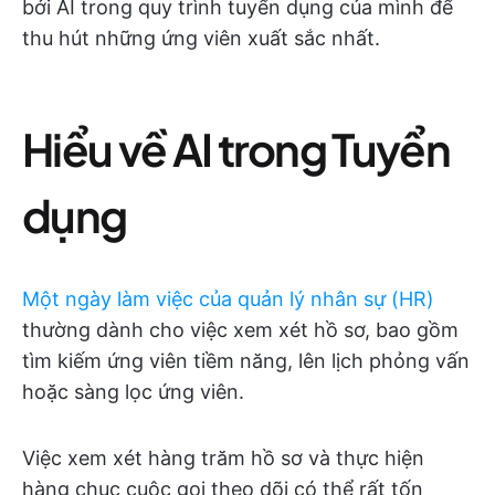
bởi AI trong quy trình tuyển dụng của mình để
thu hút những ứng viên xuất sắc nhất.
Hiểu về AI trong Tuyển
dụng
Một ngày làm việc của quản lý nhân sự (HR)
thường dành cho việc xem xét hồ sơ, bao gồm
tìm kiếm ứng viên tiềm năng, lên lịch phỏng vấn
hoặc sàng lọc ứng viên.
Việc xem xét hàng trăm hồ sơ và thực hiện
hàng chục cuộc gọi theo dõi có thể rất tốn