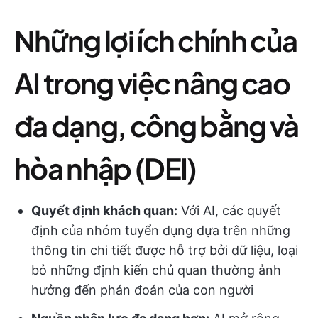
Những lợi ích chính của
AI trong việc nâng cao
đa dạng, công bằng và
hòa nhập (DEI)
Quyết định khách quan:
Với AI, các quyết
định của nhóm tuyển dụng dựa trên những
thông tin chi tiết được hỗ trợ bởi dữ liệu, loại
bỏ những định kiến chủ quan thường ảnh
hưởng đến phán đoán của con người