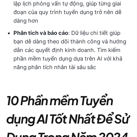
lập lịch phỏng vấn tự động, giúp từng giai
đoạn của quy trình tuyển dụng trở nên dễ
dàng hơn
Phân tích và báo cáo
: Dữ liệu chi tiết giúp
bạn dễ dàng theo dõi thành công và hướng
dẫn các quyết định kinh doanh. Tìm kiếm
phần mềm tuyển dụng dựa trên AI với khả
năng phân tích nhân tài sâu sắc
10 Phần mềm Tuyển
dụng AI Tốt Nhất Để Sử
Dụng Trong Năm 2024