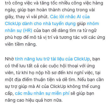
trò công việc và tăng tốc nhiều công việc hàng
ngày, giúp bạn hoàn thành chúng trong vài
giây, thay vì vài phút.
Các lời nhắc AI của
ClickUp dành cho nhà tuyển dụng
giúp
nhóm
nhân sự (HR)
của bạn dễ dàng tìm ra từ ngữ
phù hợp để mô tả vị trí và tương tác với các ứng
viên tiềm năng.
Nhờ
tính năng lưu trữ tài liệu của ClickUp
, bạn
có thể lưu tất cả các cuộc hội thoại với ứng
viên, từ khi họ nộp hồ sơ đến khi nghỉ việc, tại
một địa điểm thuận tiện và dễ tìm. Nếu bạn cần
sự trợ giúp mà AI của ClickUp không thể cung
cấp,
các mẫu nhân sự miễn phí
sẽ giúp bạn
nâng cao hiệu quả hơn nữa.