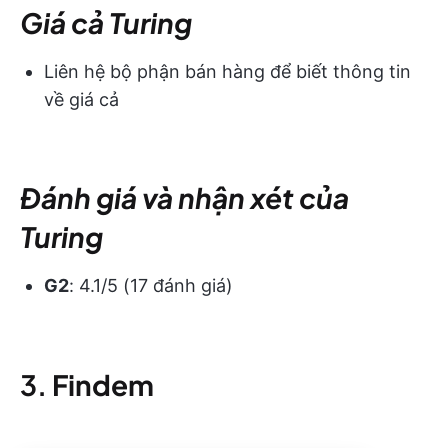
Giá cả Turing
Liên hệ bộ phận bán hàng để biết thông tin
về giá cả
Đánh giá và nhận xét của
Turing
G2
: 4.1/5 (17 đánh giá)
3.
Findem