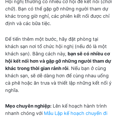
Hội nghị thường có nhiều cơ hội để kết nối (
chơi
chữ
). Bạn có thể gặp gỡ những người tham dự
khác trong giờ nghỉ, các phiên kết nối được chỉ
định và các bữa tiệc.
Để tiến thêm một bước, hãy đặt phòng tại
khách sạn nơi tổ chức hội nghị (nếu đó là một
khách sạn). Bằng cách này,
bạn sẽ có nhiều cơ
hội kết nối hơn và gặp gỡ những người tham dự
khác trong thời gian rảnh rỗi
. Nếu bạn ở cùng
khách sạn, sẽ dễ dàng hơn để cùng nhau uống
cà phê hoặc ăn trưa và thiết lập những kết nối ý
nghĩa.
Mẹo chuyên nghiệp:
Lên kế hoạch hành trình
nhanh chóng với
Mẫu Lập kế hoạch chuyến đi