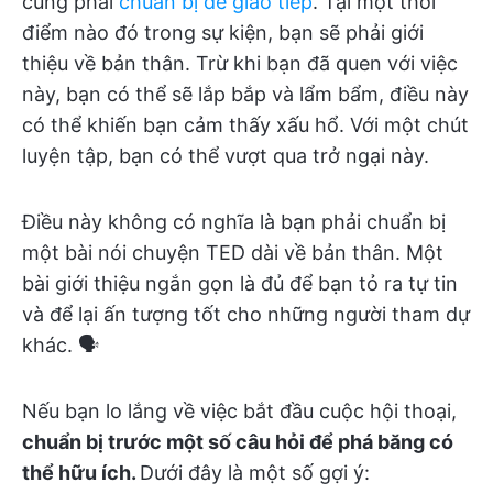
cũng phải
chuẩn bị để giao tiếp
. Tại một thời
điểm nào đó trong sự kiện, bạn sẽ phải giới
thiệu về bản thân. Trừ khi bạn đã quen với việc
này, bạn có thể sẽ lắp bắp và lẩm bẩm, điều này
có thể khiến bạn cảm thấy xấu hổ. Với một chút
luyện tập, bạn có thể vượt qua trở ngại này.
Điều này không có nghĩa là bạn phải chuẩn bị
một bài nói chuyện TED dài về bản thân. Một
bài giới thiệu ngắn gọn là đủ để bạn tỏ ra tự tin
và để lại ấn tượng tốt cho những người tham dự
khác. 🗣️
Nếu bạn lo lắng về việc bắt đầu cuộc hội thoại,
chuẩn bị trước một số câu hỏi để phá băng có
thể hữu ích.
Dưới đây là một số gợi ý: