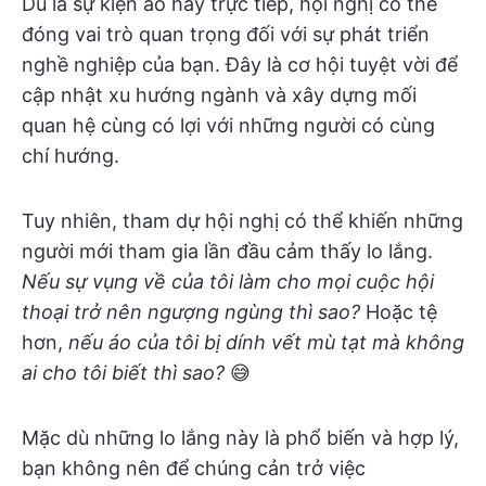
Dù là sự kiện ảo hay trực tiếp, hội nghị có thể
đóng vai trò quan trọng đối với sự phát triển
nghề nghiệp của bạn. Đây là cơ hội tuyệt vời để
cập nhật xu hướng ngành và xây dựng mối
quan hệ cùng có lợi với những người có cùng
chí hướng.
Tuy nhiên, tham dự hội nghị có thể khiến những
người mới tham gia lần đầu cảm thấy lo lắng.
Nếu sự vụng về của tôi làm cho mọi cuộc hội
thoại trở nên ngượng ngùng thì sao?
Hoặc tệ
hơn,
nếu áo của tôi bị dính vết mù tạt mà không
ai cho tôi biết thì sao?
😅
Mặc dù những lo lắng này là phổ biến và hợp lý,
bạn không nên để chúng cản trở việc