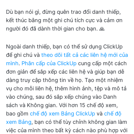
Dù bạn nói gì, đừng quên trao đổi danh thiếp,
kết thúc bằng một ghi chú tích cực và cảm ơn
người đó đã dành thời gian cho bạn. 🙏
Ngoài danh thiếp, bạn có thể sử dụng ClickUp
để ghi chú và
theo dõi tất cả các liên hệ mới của
mình
.
Phân cấp của ClickUp
cung cấp một cách
đơn giản để sắp xếp các liên hệ và giúp bạn dễ
dàng truy cập thông tin về họ. Tạo một nhiệm
vụ cho mỗi liên hệ, thêm hình ảnh, tệp và mô tả
vào chúng, sau đó sắp xếp chúng vào Danh
sách và Không gian. Với hơn 15 chế độ xem,
bao gồm
chế độ xem Bảng ClickUp
và
chế độ
xem Bảng
, bạn có thể tùy chỉnh không gian làm
việc của mình theo bất kỳ cách nào phù hợp với