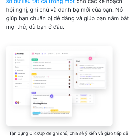
sở dữ liệu tất cả trong một
cho các kế hoạch
hội nghị, ghi chú và danh bạ mới của bạn. Nó
giúp bạn chuẩn bị dễ dàng và giúp bạn nắm bắt
mọi thứ, dù bạn ở đâu.
Tận dụng ClickUp để ghi chú, chia sẻ ý kiến và giao tiếp dễ