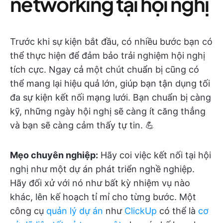
networking tại hội nghị
Trước khi sự kiện bắt đầu, có nhiều bước bạn có
thể thực hiện để đảm bảo trải nghiệm hội nghị
tích cực. Ngay cả một chút chuẩn bị cũng có
thể mang lại hiệu quả lớn, giúp bạn tận dụng tối
đa sự kiện kết nối mạng lưới. Bạn chuẩn bị càng
kỹ, những ngày hội nghị sẽ càng ít căng thẳng
và bạn sẽ càng cảm thấy tự tin. 💪
Mẹo chuyên nghiệp:
Hãy coi việc kết nối tại hội
nghị như một dự án phát triển nghề nghiệp.
Hãy đối xử với nó như bất kỳ nhiệm vụ nào
khác, lên kế hoạch tỉ mỉ cho từng bước. Một
công cụ
quản lý dự án
như
ClickUp
có thể là
cơ