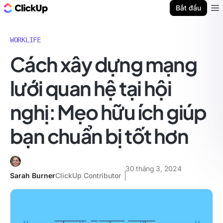
ClickUp Blog
Bắt đầu
Ope
WORKLIFE
Cách xây dựng mạng
lưới quan hệ tại hội
nghị: Mẹo hữu ích giúp
bạn chuẩn bị tốt hơn
30 tháng 3, 2024
Sarah Burner
ClickUp Contributor