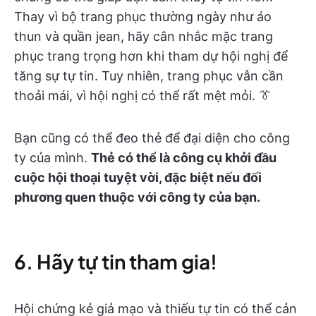
Thay vì bộ trang phục thường ngày như áo
thun và quần jean, hãy cân nhắc mặc trang
phục trang trọng hơn khi tham dự hội nghị để
tăng sự tự tin. Tuy nhiên, trang phục vẫn cần
thoải mái, vì hội nghị có thể rất mệt mỏi. 👔
Bạn cũng có thể đeo thẻ để đại diện cho công
ty của mình.
Thẻ có thể là công cụ khởi đầu
cuộc hội thoại tuyệt vời, đặc biệt nếu đối
phương quen thuộc với công ty của bạn.
6. Hãy tự tin tham gia!
Hội chứng kẻ giả mạo và thiếu tự tin có thể cản