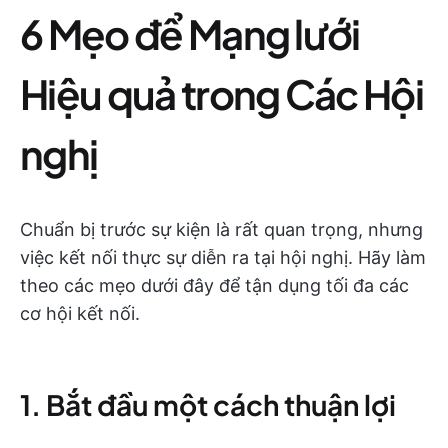
6 Mẹo để Mạng lưới
Hiệu quả trong Các Hội
nghị
Chuẩn bị trước sự kiện là rất quan trọng, nhưng
việc kết nối thực sự diễn ra tại hội nghị. Hãy làm
theo các mẹo dưới đây để tận dụng tối đa các
cơ hội kết nối.
1. Bắt đầu một cách thuận lợi