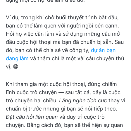
Ví dụ, trong khi chờ buổi thuyết trình bắt đầu,
bạn có thể làm quen với người ngồi bên cạnh.
Hỏi họ việc cần làm và sử dụng những câu mở
đầu cuộc hội thoại mà bạn đã chuẩn bị sẵn. Sau
đó, bạn có thể chia sẻ về công ty,
dự án bạn
đang làm
và thậm chí là một vài câu chuyện thú
vị. 😁
Khi tham gia một cuộc hội thoại, đừng chiếm
lĩnh cuộc trò chuyện — sau tất cả, đây là cuộc
trò chuyện hai chiều.
Lắng nghe tích cực
thay vì
chuẩn bị trước những gì bạn sẽ nói tiếp theo.
Đặt câu hỏi liên quan
và duy trì cuộc trò
chuyện. Bằng cách đó, bạn sẽ thể hiện sự quan