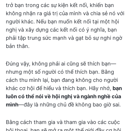
trở bạn trong các sự kiện kết nối, khiến bạn
không nhận ra giá trị của mình và chia sẻ nó với
người khác. Nếu bạn muốn kết nối tại một hội
nghị và xây dựng các kết nối có ý nghĩa, bạn
phải tập trung sức mạnh và gạt bỏ sự nghi ngờ
bản thân.
Đúng vậy, không phải ai cũng sẽ thích bạn—
nhưng một số người có thể thích bạn. Bằng
cách thu mình lại, bạn đang không cho người
khác cơ hội để hiểu và thích bạn. Hãy nhớ,
bạn
luôn có thể nói về hội nghị và ngành nghề của
mình
—đây là những chủ đề không bao giờ sai.
Bằng cách tham gia và tham gia vào các cuộc
hội thoại, bạn sẽ mở ra một thế giới đầy cơ hội.