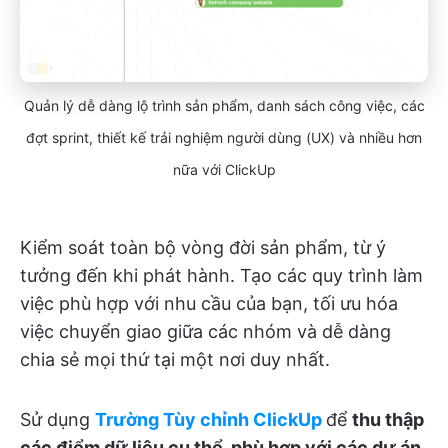
Quản lý dễ dàng lộ trình sản phẩm, danh sách công việc, các
đợt sprint, thiết kế trải nghiệm người dùng (UX) và nhiều hơn
nữa với ClickUp
Kiểm soát toàn bộ vòng đời sản phẩm, từ ý
tưởng đến khi phát hành. Tạo các quy trình làm
việc phù hợp với nhu cầu của bạn, tối ưu hóa
việc chuyển giao giữa các nhóm và dễ dàng
chia sẻ mọi thứ tại một nơi duy nhất.
Sử dụng
Trường Tùy chỉnh ClickUp
để
thu thập
các điểm dữ liệu cụ thể, phù hợp với các dự án,