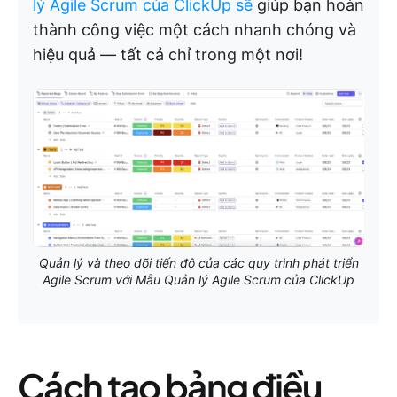
lý Agile Scrum của ClickUp sẽ
giúp bạn hoàn
thành công việc một cách nhanh chóng và
hiệu quả — tất cả chỉ trong một nơi!
Quản lý và theo dõi tiến độ của các quy trình phát triển
Agile Scrum với Mẫu Quản lý Agile Scrum của ClickUp
Cách tạo bảng điều