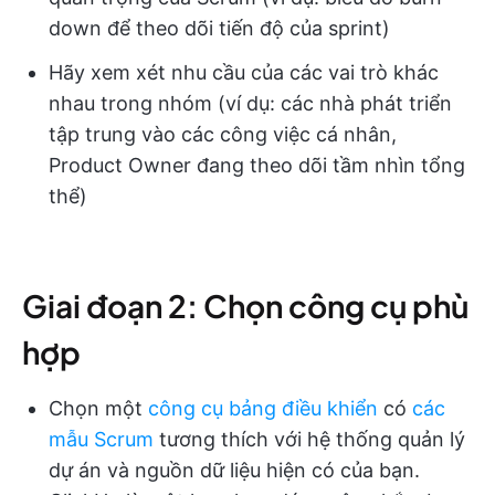
down để theo dõi tiến độ của sprint)
Hãy xem xét nhu cầu của các vai trò khác
nhau trong nhóm (ví dụ: các nhà phát triển
tập trung vào các công việc cá nhân,
Product Owner đang theo dõi tầm nhìn tổng
thể)
Giai đoạn 2: Chọn công cụ phù
hợp
Chọn một
công cụ bảng điều khiển
có
các
mẫu Scrum
tương thích với hệ thống quản lý
dự án và nguồn dữ liệu hiện có của bạn.