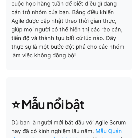
cuộc họp hàng tuần để biết điều gì đang
cản trở nhóm của bạn. Bảng điều khiển
Agile được cập nhật theo thời gian thực,
giúp mọi người có thể hiển thị các rào cản,
tiến độ và thành tựu bất cứ lúc nào. Đây
thực sự là một bước đột phá cho các nhóm
làm việc không đồng bộ!
⭐
Mẫu nổi bật
Dù bạn là người mới bắt đầu với Agile Scrum
hay đã có kinh nghiệm lâu năm,
Mẫu Quản