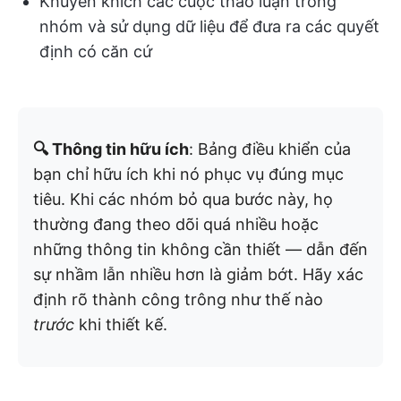
Khuyến khích các cuộc thảo luận trong
nhóm và sử dụng dữ liệu để đưa ra các quyết
định có căn cứ
🔍 Thông tin hữu ích
: Bảng điều khiển của
bạn chỉ hữu ích khi nó phục vụ đúng mục
tiêu. Khi các nhóm bỏ qua bước này, họ
thường đang theo dõi quá nhiều hoặc
những thông tin không cần thiết — dẫn đến
sự nhầm lẫn nhiều hơn là giảm bớt. Hãy xác
định rõ thành công trông như thế nào
trước
khi thiết kế.