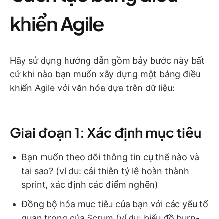
khiển Agile
Hãy sử dụng hướng dẫn gồm bảy bước này bất
cứ khi nào bạn muốn xây dựng một bảng điều
khiển Agile với văn hóa dựa trên dữ liệu:
Giai đoạn 1: Xác định mục tiêu
Bạn muốn theo dõi thông tin cụ thể nào và
tại sao? (ví dụ: cải thiện tỷ lệ hoàn thành
sprint, xác định các điểm nghẽn)
Đồng bộ hóa mục tiêu của bạn với các yếu tố
quan trọng của Scrum (ví dụ: biểu đồ burn-