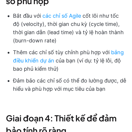
số phù hợp
Bắt đầu với
các chỉ số Agile
cốt lõi như tốc
độ (velocity), thời gian chu kỳ (cycle time),
thời gian dẫn (lead time) và tỷ lệ hoàn thành
(burn-down rate)
Thêm các chỉ số tùy chỉnh phù hợp với
bảng
điều khiển dự án
của bạn (ví dụ: tỷ lệ lỗi, độ
bao phủ kiểm thử)
Đảm bảo các chỉ số có thể đo lường được, dễ
hiểu và phù hợp với mục tiêu của bạn
Giai đoạn 4: Thiết kế để đảm
bảo tính rõ ràng