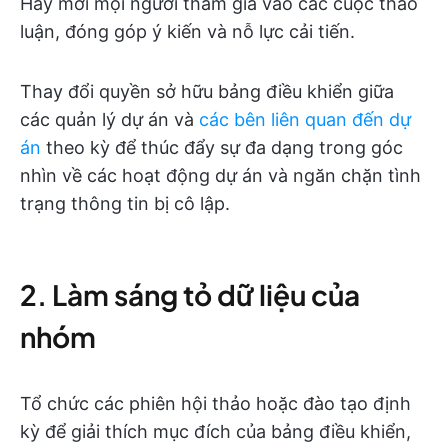
Hãy mời mọi người tham gia vào các cuộc thảo
luận, đóng góp ý kiến và nỗ lực cải tiến.
Thay đổi quyền sở hữu bảng điều khiển giữa
các quản lý dự án và
các bên liên quan đến dự
án
theo kỳ để thúc đẩy sự đa dạng trong góc
nhìn về các hoạt động dự án và ngăn chặn tình
trạng thông tin bị cô lập.
2. Làm sáng tỏ dữ liệu của
nhóm
Tổ chức các phiên hội thảo hoặc đào tạo định
kỳ để giải thích mục đích của bảng điều khiển,