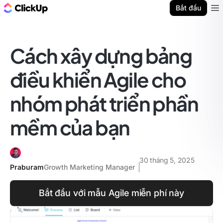
ClickUp Blog
Bắt đầu
Ope
Cách xây dựng bảng
điều khiển Agile cho
nhóm phát triển phần
mềm của bạn
30 tháng 5, 2025
Praburam
Growth Marketing Manager
Bắt đầu với mẫu Agile miễn phí này