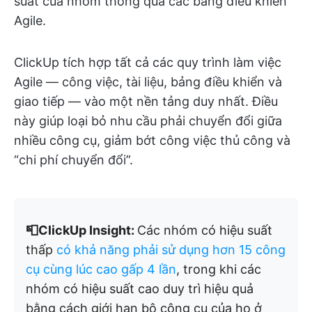
suất của nhóm thông qua các bảng điều khiển
Agile.
ClickUp tích hợp tất cả các quy trình làm việc
Agile — công việc, tài liệu, bảng điều khiển và
giao tiếp — vào một nền tảng duy nhất. Điều
này giúp loại bỏ nhu cầu phải chuyển đổi giữa
nhiều công cụ, giảm bớt công việc thủ công và
“chi phí chuyển đổi”.
📮ClickUp Insight:
Các nhóm có hiệu suất
thấp
có khả năng phải sử dụng hơn 15 công
cụ cùng lúc cao gấp 4 lần
, trong khi các
nhóm có hiệu suất cao duy trì hiệu quả
bằng cách giới hạn bộ công cụ của họ ở