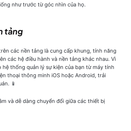
iống như trước từ góc nhìn của họ.
n tảng
trên các nền tảng là cung cấp khung, tính năng
ên các hệ điều hành và nền tảng khác nhau. Vì
 hệ thống quản lý sự kiện của bạn từ máy tính
ện thoại thông minh iOS hoặc Android, trải
uán. 📱
âm và dễ dàng chuyển đổi giữa các thiết bị