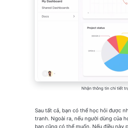
Nhận thông tin chi tiết 
Sau tất cả, bạn có thể học hỏi được n
tranh. Ngoài ra, nếu người dùng của 
bạn cũng có thể muốn. Nếu điều này p