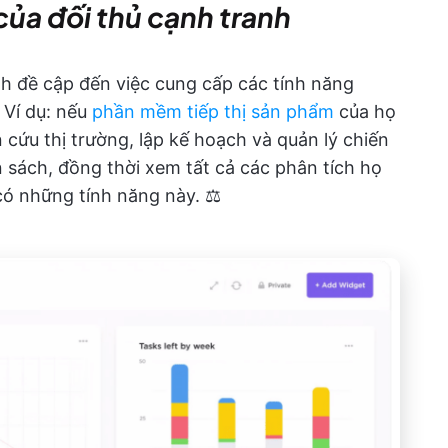
ủa đối thủ cạnh tranh
h đề cập đến việc cung cấp các tính năng
 Ví dụ: nếu
phần mềm tiếp thị sản phẩm
của họ
cứu thị trường, lập kế hoạch và quản lý chiến
ân sách, đồng thời xem tất cả các phân tích họ
ó những tính năng này. ⚖️