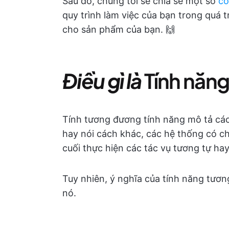
Sau đó, chúng tôi sẽ chia sẻ một số
cô
quy trình làm việc của bạn trong quá
cho sản phẩm của bạn. 🙌
Điều gì là
Tính năn
Tính tương đương tính năng mô tả các
hay nói cách khác, các hệ thống có 
cuối thực hiện các tác vụ tương tự ha
Tuy nhiên, ý nghĩa của tính năng tươ
nó.