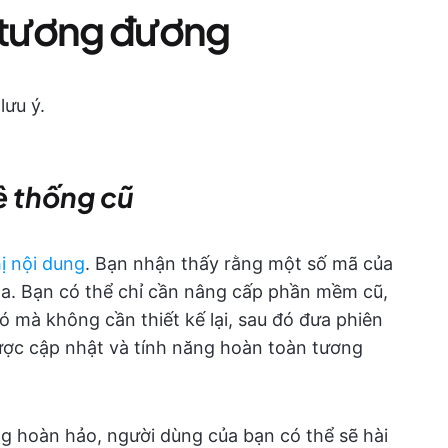
 tương đương
lưu ý.
ệ thống cũ
ị nội dung
. Bạn nhận thấy rằng một số mã của
hóa. Bạn có thể chỉ cần nâng cấp phần mềm cũ,
ó mà không cần thiết kế lại, sau đó đưa phiên
ược cập nhật và tính năng hoàn toàn tương
ng hoàn hảo, người dùng của bạn có thể sẽ hài