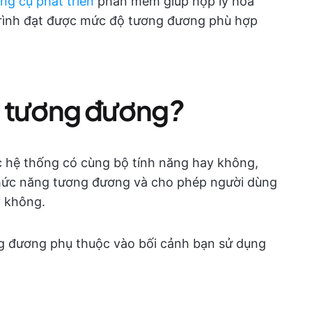
ng cụ phát triển
phần mềm giúp hợp lý hóa
 trình đạt được mức độ tương đương phù hợp
g tương đương
?
 hệ thống có cùng bộ tính năng hay không,
chức năng tương đương và cho phép người dùng
y không.
ng đương phụ thuộc vào bối cảnh bạn sử dụng