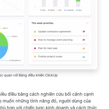
trực quan với Bảng điều khiển ClickUp
hiều điều bằng cách nghiên cứu bối cảnh cạnh
họ muốn những tính năng đó, người dùng của
hù hợp với chiến lược kinh doanh và cách thức