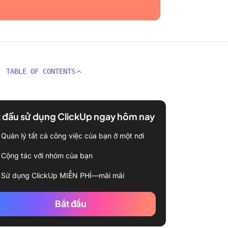
TABLE OF CONTENTS
 đầu sử dụng ClickUp ngay hôm nay
Quản lý tất cả công việc của bạn ở một nơi
Cộng tác với nhóm của bạn
Sử dụng ClickUp MIỄN PHÍ—mãi mãi
Bắt đầu