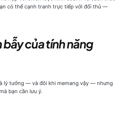
ạn có thể cạnh tranh trực tiếp với đối thủ —
 bẫy của tính năng
là lý tưởng — và đôi khi memang vậy — nhưng
mà bạn cần lưu ý.