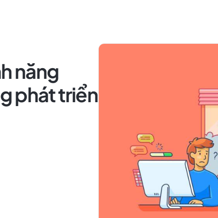
nh năng
 phát triển