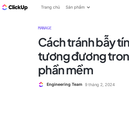
ClickUp Blog
Trang chủ
Sản phẩm
MANAGE
Cách tránh bẫy tí
tương đương trong
phần mềm
Engineering Team
9 tháng 2, 2024