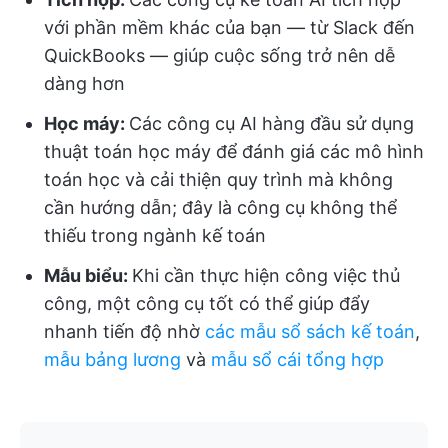
với phần mềm khác của bạn — từ Slack đến
QuickBooks — giúp cuộc sống trở nên dễ
dàng hơn
Học máy
:
Các công cụ AI hàng đầu sử dụng
thuật toán học máy để đánh giá các mô hình
toán học và cải thiện quy trình mà không
cần hướng dẫn; đây là công cụ không thể
thiếu trong ngành kế toán
Mẫu biểu:
Khi cần thực hiện công việc thủ
công, một công cụ tốt có thể giúp đẩy
nhanh tiến độ nhờ
các mẫu sổ sách kế toán
,
mẫu bảng lương
và
mẫu sổ cái tổng hợp