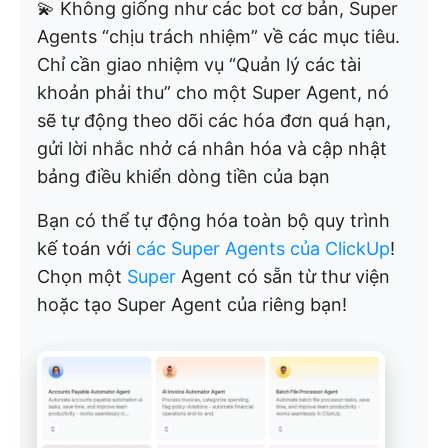
💫 Không giống như các bot cơ bản, Super
Agents “chịu trách nhiệm” về các mục tiêu.
Chỉ cần giao nhiệm vụ “Quản lý các tài
khoản phải thu” cho một Super Agent, nó
sẽ tự động theo dõi các hóa đơn quá hạn,
gửi lời nhắc nhở cá nhân hóa và cập nhật
bảng điều khiển dòng tiền của bạn
Bạn có thể tự động hóa toàn bộ quy trình
kế toán với
các Super Agents của ClickUp
!
Chọn một
Super
Agent có sẵn từ thư viện
hoặc tạo Super Agent của riêng bạn!