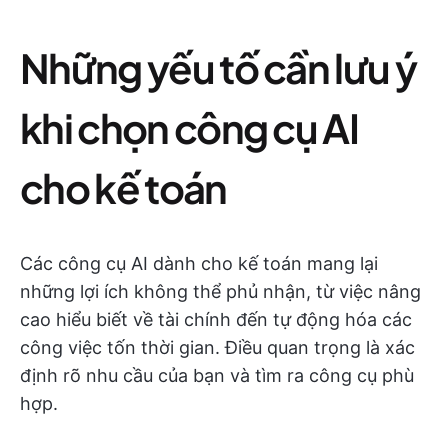
Những yếu tố cần lưu ý
khi chọn công cụ AI
cho kế toán
Các công cụ AI dành cho kế toán mang lại
những lợi ích không thể phủ nhận, từ việc nâng
cao hiểu biết về tài chính đến tự động hóa các
công việc tốn thời gian. Điều quan trọng là xác
định rõ nhu cầu của bạn và tìm ra công cụ phù
hợp.