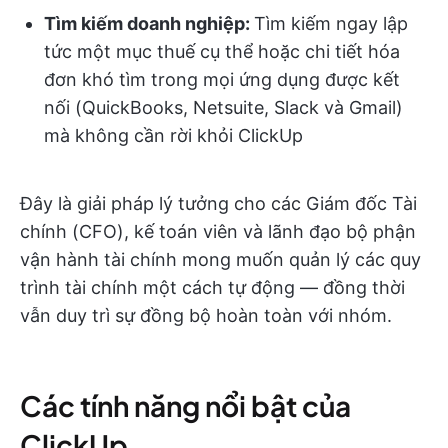
Tìm kiếm doanh nghiệp:
Tìm kiếm ngay lập
tức một mục thuế cụ thể hoặc chi tiết hóa
đơn khó tìm trong mọi ứng dụng được kết
nối (QuickBooks, Netsuite, Slack và Gmail)
mà không cần rời khỏi ClickUp
Đây là giải pháp lý tưởng cho các Giám đốc Tài
chính (CFO), kế toán viên và lãnh đạo bộ phận
vận hành tài chính mong muốn quản lý các quy
trình tài chính một cách tự động — đồng thời
vẫn duy trì sự đồng bộ hoàn toàn với nhóm.
Các tính năng nổi bật của
ClickUp