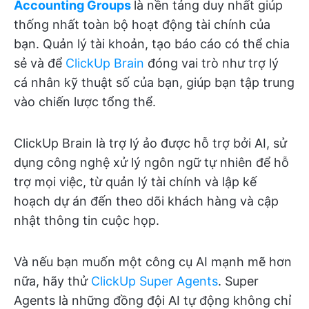
Accounting Groups
là nền tảng duy nhất giúp
thống nhất toàn bộ hoạt động tài chính của
bạn. Quản lý tài khoản, tạo báo cáo có thể chia
sẻ và để
ClickUp Brain
đóng vai trò như trợ lý
cá nhân kỹ thuật số của bạn, giúp bạn tập trung
vào chiến lược tổng thể.
ClickUp Brain là trợ lý ảo được hỗ trợ bởi AI, sử
dụng công nghệ xử lý ngôn ngữ tự nhiên để hỗ
trợ mọi việc, từ quản lý tài chính và lập kế
hoạch dự án đến theo dõi khách hàng và cập
nhật thông tin cuộc họp.
Và nếu bạn muốn một công cụ AI mạnh mẽ hơn
nữa, hãy thử
ClickUp Super Agents
. Super
Agents là những đồng đội AI tự động không chỉ