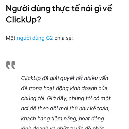
Người dùng thực tế nói gì về
ClickUp?
Một
người dùng G2
chia sẻ:
ClickUp đã giải quyết rất nhiều vấn
đề trong hoạt động kinh doanh của
chúng tôi. Giờ đây, chúng tôi có một
nơi để theo dõi mọi thứ như kế toán,
khách hàng tiềm năng, hoạt động
kinh doanh và những vấn đề phát