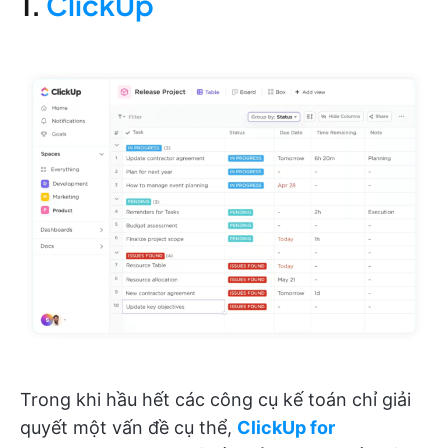
1.
ClickUp
Trong khi hầu hết các công cụ kế toán chỉ giải
quyết một vấn đề cụ thể,
ClickUp for