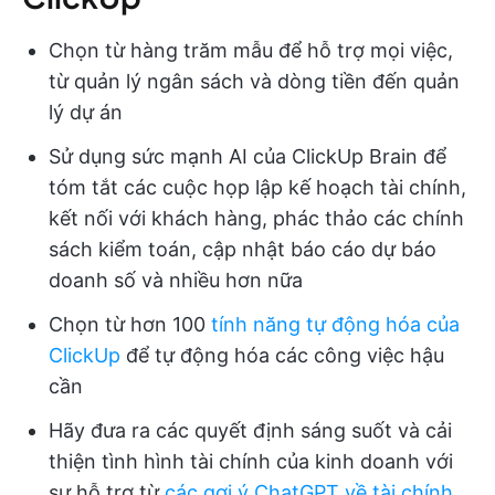
Chọn từ hàng trăm mẫu để hỗ trợ mọi việc,
từ quản lý ngân sách và dòng tiền đến quản
lý dự án
Sử dụng sức mạnh AI của ClickUp Brain để
tóm tắt các cuộc họp lập kế hoạch tài chính,
kết nối với khách hàng, phác thảo các chính
sách kiểm toán, cập nhật báo cáo dự báo
doanh số và nhiều hơn nữa
Chọn từ hơn 100
tính năng tự động hóa của
ClickUp
để tự động hóa các công việc hậu
cần
Hãy đưa ra các quyết định sáng suốt và cải
thiện tình hình tài chính của kinh doanh với
sự hỗ trợ từ
các gợi ý ChatGPT về tài chính