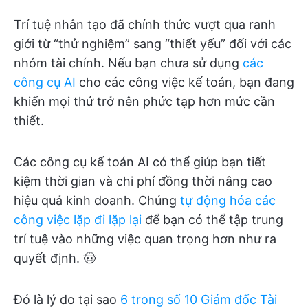
Trí tuệ nhân tạo đã chính thức vượt qua ranh
giới từ “thử nghiệm” sang “thiết yếu” đối với các
nhóm tài chính. Nếu bạn chưa sử dụng
các
công cụ AI
cho các công việc kế toán, bạn đang
khiến mọi thứ trở nên phức tạp hơn mức cần
thiết.
Các công cụ kế toán AI có thể giúp bạn tiết
kiệm thời gian và chi phí đồng thời nâng cao
hiệu quả kinh doanh. Chúng
tự động hóa các
công việc lặp đi lặp lại
để bạn có thể tập trung
trí tuệ vào những việc quan trọng hơn như ra
quyết định. 🤠
Đó là lý do tại sao
6 trong số 10 Giám đốc Tài