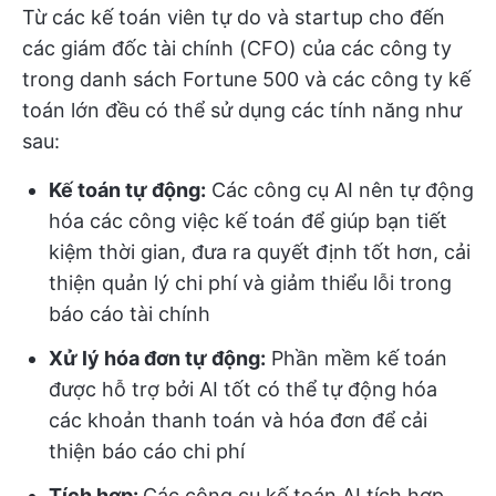
Từ các kế toán viên tự do và startup cho đến
các giám đốc tài chính (CFO) của các công ty
trong danh sách Fortune 500 và các công ty kế
toán lớn đều có thể sử dụng các tính năng như
sau:
Kế toán tự động:
Các công cụ AI nên tự động
hóa các công việc kế toán để giúp bạn tiết
kiệm thời gian, đưa ra quyết định tốt hơn, cải
thiện quản lý chi phí và giảm thiểu lỗi trong
báo cáo tài chính
Xử lý hóa đơn tự động:
Phần mềm kế toán
được hỗ trợ bởi AI tốt có thể tự động hóa
các khoản thanh toán và hóa đơn để cải
thiện báo cáo chi phí
Tích hợp:
Các công cụ kế toán AI tích hợp