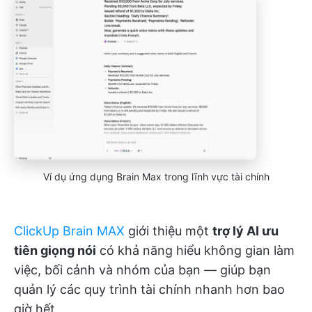
Ví dụ ứng dụng Brain Max trong lĩnh vực tài chính
ClickUp Brain MAX
giới thiệu một
trợ lý AI ưu
tiên giọng nói
có khả năng hiểu không gian làm
việc, bối cảnh và nhóm của bạn — giúp bạn
quản lý các quy trình tài chính nhanh hơn bao
giờ hết.