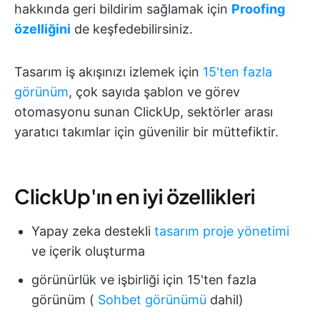
hakkında geri bildirim sağlamak için
Proofing
özelliğini
de keşfedebilirsiniz.
Tasarım iş akışınızı izlemek için
15'ten fazla
görünüm
, çok sayıda şablon ve görev
otomasyonu sunan ClickUp, sektörler arası
yaratıcı takımlar için güvenilir bir müttefiktir.
ClickUp'ın en iyi özellikleri
Yapay zeka destekli
tasarım proje yönetimi
ve içerik oluşturma
görünürlük ve işbirliği için 15'ten fazla
görünüm (
Sohbet görünümü
dahil)