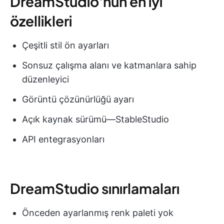
DreamStudio'nun en iyi
özellikleri
Çeşitli stil ön ayarları
Sonsuz çalışma alanı ve katmanlara sahip
düzenleyici
Görüntü çözünürlüğü ayarı
Açık kaynak sürümü—StableStudio
API entegrasyonları
DreamStudio sınırlamaları
Önceden ayarlanmış renk paleti yok