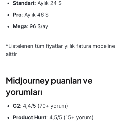
Standart
: Aylık 24 $
Pro
: Aylık 46 $
Mega
: 96 $/ay
*Listelenen tüm fiyatlar yıllık fatura modeline
aittir
Midjourney puanları ve
yorumları
G2
: 4,4/5 (70+ yorum)
Product Hunt
: 4,5/5 (15+ yorum)