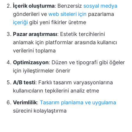
İçerik oluşturma
: Benzersiz
sosyal medya
gönderileri ve
web siteleri için
pazarlama
içeriği
gibi yeni fikirler üretme
Pazar araştırması
: Estetik tercihlerini
anlamak için platformlar arasında kullanıcı
verilerini toplama
Optimizasyon
: Düzen ve tipografi gibi öğeler
için iyileştirmeler önerir
A/B testi
: Farklı tasarım varyasyonlarına
kullanıcıların tepkilerini analiz etme
Verimlilik
:
Tasarım planlama ve uygulama
sürecini kolaylaştırma