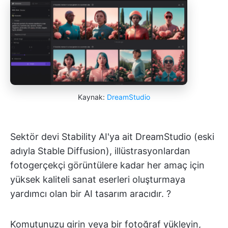
Kaynak:
DreamStudio
Sektör devi Stability AI'ya ait DreamStudio (eski
adıyla Stable Diffusion), illüstrasyonlardan
fotogerçekçi görüntülere kadar her amaç için
yüksek kaliteli sanat eserleri oluşturmaya
yardımcı olan bir AI tasarım aracıdır. ?️
Komutunuzu girin veya bir fotoğraf yükleyin,