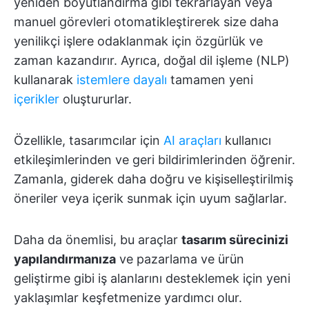
yeniden boyutlandırma gibi tekrarlayan veya
manuel görevleri otomatikleştirerek size daha
yenilikçi işlere odaklanmak için özgürlük ve
zaman kazandırır. Ayrıca, doğal dil işleme (NLP)
kullanarak
istemlere dayalı
tamamen yeni
içerikler
oluştururlar.
Özellikle, tasarımcılar için
AI araçları
kullanıcı
etkileşimlerinden ve geri bildirimlerinden öğrenir.
Zamanla, giderek daha doğru ve kişiselleştirilmiş
öneriler veya içerik sunmak için uyum sağlarlar.
Daha da önemlisi, bu araçlar
tasarım sürecinizi
yapılandırmanıza
ve pazarlama ve ürün
geliştirme gibi iş alanlarını desteklemek için yeni
yaklaşımlar keşfetmenize yardımcı olur.