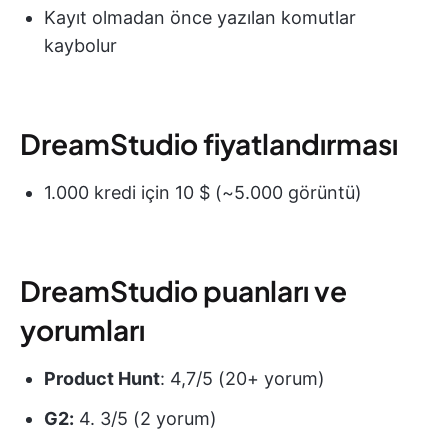
Kayıt olmadan önce yazılan komutlar
kaybolur
DreamStudio fiyatlandırması
1.000 kredi için 10 $ (~5.000 görüntü)
DreamStudio puanları ve
yorumları
Product Hunt
: 4,7/5 (20+ yorum)
G2:
4. 3/5 (2 yorum)