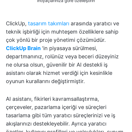
ihtiyaçlarınıza göre özelleştirin
ClickUp,
tasarım takımları
arasında yaratıcı ve
teknik işbirliği için muhteşem özelliklere sahip
çok yönlü bir proje yönetimi çözümüdür.
ClickUp Brain
'in piyasaya sürülmesi,
departmanınız, rolünüz veya beceri düzeyiniz
ne olursa olsun, güvenilir bir AI destekli iş
asistanı olarak hizmet verdiği için kesinlikle
oyunun kurallarını değiştirmiştir.
AI asistanı, fikirleri kavramsallaştırma,
çerçeveler, pazarlama içeriği ve süreçleri
tasarlama gibi tüm yaratıcı süreçlerinizi ve iş
akışlarınızı destekleyebilir. Ayrıca yaratıcı
özetler, kullanıcı profilleri ve yolculukları, sunum