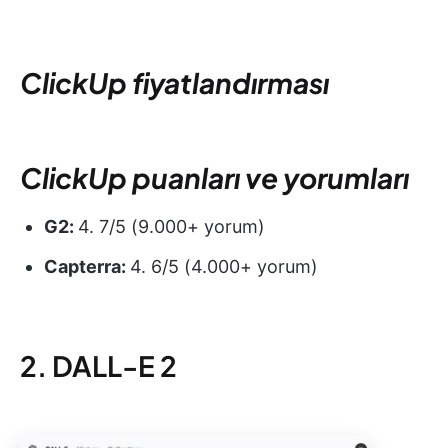
ClickUp fiyatlandırması
ClickUp puanları ve yorumları
G2:
4. 7/5 (9.000+ yorum)
Capterra:
4. 6/5 (4.000+ yorum)
2. DALL-E 2