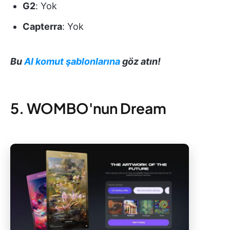
G2
: Yok
Capterra
: Yok
Bu
AI komut şablonlarına
göz atın!
5. WOMBO'nun Dream