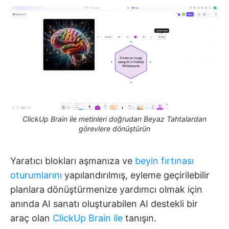
ClickUp Brain ile metinleri doğrudan Beyaz Tahtalardan
görevlere dönüştürün
Yaratıcı blokları aşmanıza ve
beyin fırtınası
oturumlarını
yapılandırılmış, eyleme geçirilebilir
planlara dönüştürmenize yardımcı olmak için
anında AI sanatı oluşturabilen AI destekli bir
araç olan
ClickUp Brain ile
tanışın.