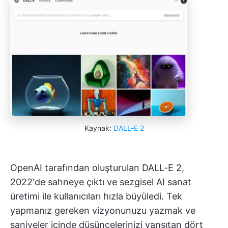
Kaynak:
DALL-E 2
OpenAI tarafından oluşturulan DALL-E 2,
2022'de sahneye çıktı ve sezgisel AI sanat
üretimi ile kullanıcıları hızla büyüledi. Tek
yapmanız gereken vizyonunuzu yazmak ve
saniyeler içinde düşüncelerinizi yansıtan dört