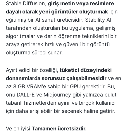
Stable Diffusion,
giriş metin veya resimlere
dayalı olarak yeni görüntüler oluşturmak
için
eğitilmiş bir AI sanat üreticisidir. Stability AI
tarafından oluşturulan bu uygulama, gelişmiş
algoritmalar ve derin öğrenme tekniklerini bir
araya getirerek hızlı ve güvenli bir görüntü
oluşturma süreci sunar.
Ayırt edici bir özelliği,
tüketici düzeyindeki
donanımlarda sorunsuz çalışabilmesidir
ve en
az 8 GB VRAM'e sahip bir GPU gerektirir. Bu,
onu DALL-E ve Midjourney gibi yalnızca bulut
tabanlı hizmetlerden ayırır ve birçok kullanıcı
için daha erişilebilir bir seçenek haline getirir.
Ve en iyisi
Tamamen ücretsizdir.