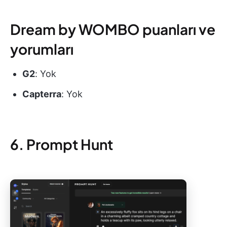
Dream by WOMBO puanları ve
yorumları
G2
: Yok
Capterra
: Yok
6. Prompt Hunt