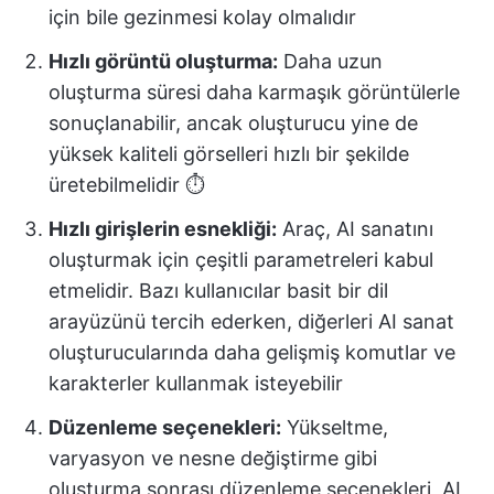
için bile gezinmesi kolay olmalıdır
Hızlı görüntü oluşturma:
Daha uzun
oluşturma süresi daha karmaşık görüntülerle
sonuçlanabilir, ancak oluşturucu yine de
yüksek kaliteli görselleri hızlı bir şekilde
üretebilmelidir ⏱️
Hızlı girişlerin esnekliği:
Araç, AI sanatını
oluşturmak için çeşitli parametreleri kabul
etmelidir. Bazı kullanıcılar basit bir dil
arayüzünü tercih ederken, diğerleri AI sanat
oluşturucularında daha gelişmiş komutlar ve
karakterler kullanmak isteyebilir
Düzenleme seçenekleri:
Yükseltme,
varyasyon ve nesne değiştirme gibi
oluşturma sonrası düzenleme seçenekleri, AI