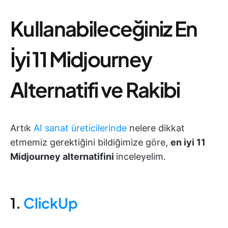
Kullanabileceğiniz En
İyi 11 Midjourney
Alternatifi ve Rakibi
Artık
AI sanat üreticilerinde
nelere dikkat
etmemiz gerektiğini bildiğimize göre,
en iyi 11
Midjourney alternatifini
inceleyelim.
1.
ClickUp