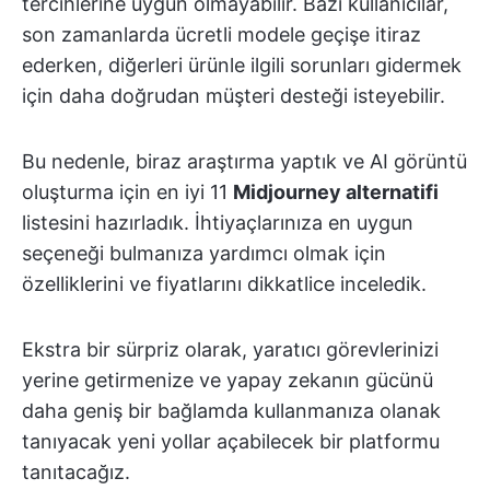
tercihlerine uygun olmayabilir. Bazı kullanıcılar,
son zamanlarda ücretli modele geçişe itiraz
ederken, diğerleri ürünle ilgili sorunları gidermek
için daha doğrudan müşteri desteği isteyebilir.
Bu nedenle, biraz araştırma yaptık ve AI görüntü
oluşturma için en iyi 11
Midjourney alternatifi
listesini hazırladık. İhtiyaçlarınıza en uygun
seçeneği bulmanıza yardımcı olmak için
özelliklerini ve fiyatlarını dikkatlice inceledik.
Ekstra bir sürpriz olarak, yaratıcı görevlerinizi
yerine getirmenize ve yapay zekanın gücünü
daha geniş bir bağlamda kullanmanıza olanak
tanıyacak yeni yollar açabilecek bir platformu
tanıtacağız.