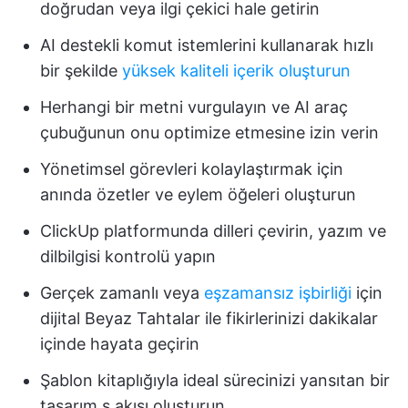
doğrudan veya ilgi çekici hale getirin
AI destekli komut istemlerini kullanarak hızlı
bir şekilde
yüksek kaliteli içerik oluşturun
Herhangi bir metni vurgulayın ve AI araç
çubuğunun onu optimize etmesine izin verin
Yönetimsel görevleri kolaylaştırmak için
anında özetler ve eylem öğeleri oluşturun
ClickUp platformunda dilleri çevirin, yazım ve
dilbilgisi kontrolü yapın
Gerçek zamanlı veya
eşzamansız işbirliği
için
dijital Beyaz Tahtalar ile fikirlerinizi dakikalar
içinde hayata geçirin
Şablon kitaplığıyla ideal sürecinizi yansıtan bir
tasarım ş akışı oluşturun