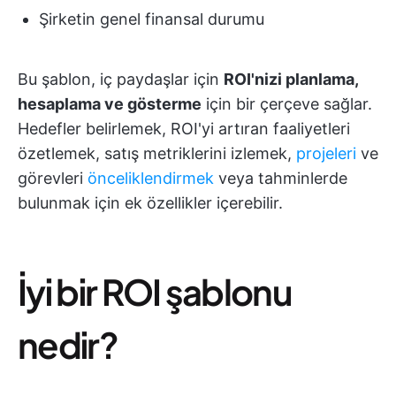
Şirketin genel finansal durumu
Bu şablon, iç paydaşlar için
ROI'nizi planlama,
hesaplama ve gösterme
için bir çerçeve sağlar.
Hedefler belirlemek, ROI'yi artıran faaliyetleri
özetlemek, satış metriklerini izlemek,
projeleri
ve
görevleri
önceliklendirmek
veya tahminlerde
bulunmak için ek özellikler içerebilir.
İyi bir ROI şablonu
nedir?