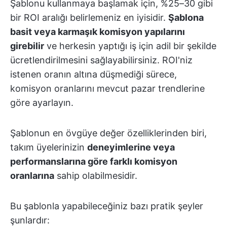
Şablonu kullanmaya başlamak için, %25–30 gibi
bir ROI aralığı belirlemeniz en iyisidir.
Şablona
basit veya karmaşık komisyon yapılarını
girebilir
ve herkesin yaptığı iş için adil bir şekilde
ücretlendirilmesini sağlayabilirsiniz. ROI'niz
istenen oranın altına düşmediği sürece,
komisyon oranlarını mevcut pazar trendlerine
göre ayarlayın.
Şablonun en övgüye değer özelliklerinden biri,
takım üyelerinizin
deneyimlerine veya
performanslarına göre farklı komisyon
oranlarına
sahip olabilmesidir.
Bu şablonla yapabileceğiniz bazı pratik şeyler
şunlardır: