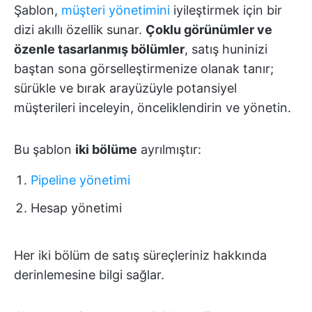
Şablon,
müşteri yönetimini
iyileştirmek için bir
dizi akıllı özellik sunar.
Çoklu görünümler ve
özenle tasarlanmış bölümler
, satış huninizi
baştan sona görselleştirmenize olanak tanır;
sürükle ve bırak arayüzüyle potansiyel
müşterileri inceleyin, önceliklendirin ve yönetin.
Bu şablon
iki bölüme
ayrılmıştır:
Pipeline yönetimi
Hesap yönetimi
Her iki bölüm de satış süreçleriniz hakkında
derinlemesine bilgi sağlar.