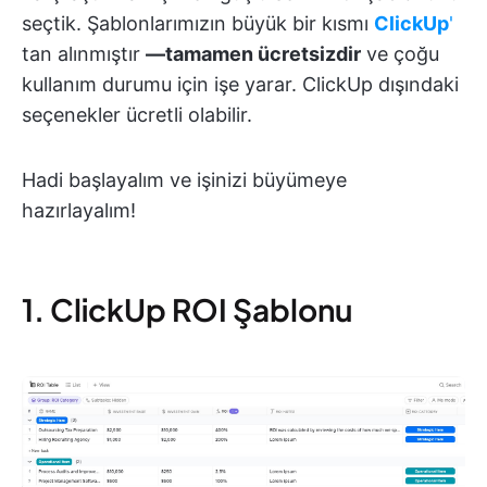
seçtik. Şablonlarımızın büyük bir kısmı
ClickUp
'
tan alınmıştır
—tamamen ücretsizdir
ve çoğu
kullanım durumu için işe yarar. ClickUp dışındaki
seçenekler ücretli olabilir.
Hadi başlayalım ve işinizi büyümeye
hazırlayalım!
1. ClickUp ROI Şablonu