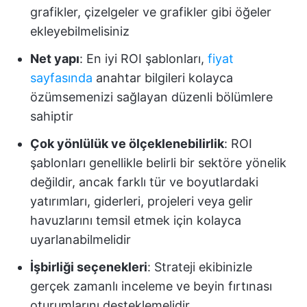
grafikler, çizelgeler ve grafikler gibi öğeler
ekleyebilmelisiniz
Net yapı
: En iyi ROI şablonları,
fiyat
sayfasında
anahtar bilgileri kolayca
özümsemenizi sağlayan düzenli bölümlere
sahiptir
Çok yönlülük ve ölçeklenebilirlik
: ROI
şablonları genellikle belirli bir sektöre yönelik
değildir, ancak farklı tür ve boyutlardaki
yatırımları, giderleri, projeleri veya gelir
havuzlarını temsil etmek için kolayca
uyarlanabilmelidir
İşbirliği seçenekleri
: Strateji ekibinizle
gerçek zamanlı inceleme ve beyin fırtınası
oturumlarını desteklemelidir