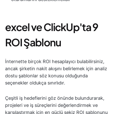
excel ve ClickUp'ta 9
ROI Şablonu
İnternette birçok ROI hesaplayıcı bulabilirsiniz,
ancak şirketin nakit akışını belirlemek için analiz
dostu şablonlar söz konusu olduğunda
seçenekler oldukça sınırlıdır.
Çeşitli iş hedeflerini göz önünde bulundurarak,
projeleri ve iş süreçlerini değerlendirmek ve
karşılaştırmak için en güçlü sekiz ROI şablonunu