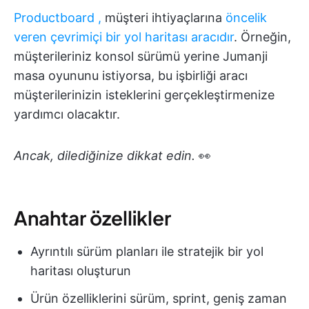
Productboard
,
müşteri ihtiyaçlarına
öncelik
veren çevrimiçi bir yol haritası aracıdır
. Örneğin,
müşterileriniz konsol sürümü yerine Jumanji
masa oyununu istiyorsa, bu işbirliği aracı
müşterilerinizin isteklerini gerçekleştirmenize
yardımcı olacaktır.
Ancak, dilediğinize dikkat edin.
👀
Anahtar özellikler
Ayrıntılı sürüm planları ile stratejik bir yol
haritası oluşturun
Ürün özelliklerini sürüm, sprint, geniş zaman