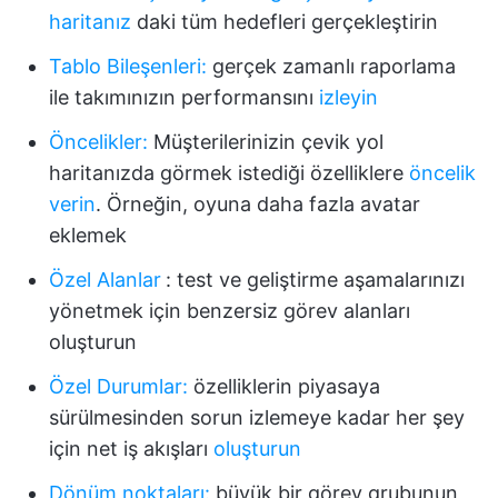
haritanız
daki tüm hedefleri gerçekleştirin
Tablo Bileşenleri:
gerçek zamanlı raporlama
ile takımınızın performansını
izleyin
Öncelikler:
Müşterilerinizin çevik yol
haritanızda görmek istediği özelliklere
öncelik
verin
. Örneğin, oyuna daha fazla avatar
eklemek
Özel Alanlar
:
test ve geliştirme aşamalarınızı
yönetmek için benzersiz görev alanları
oluşturun
Özel Durumlar:
özelliklerin piyasaya
sürülmesinden sorun izlemeye kadar her şey
için net iş akışları
oluşturun
Dönüm noktaları:
büyük bir görev grubunun