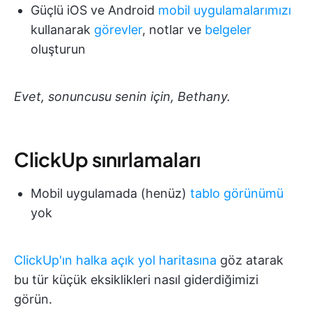
Güçlü iOS ve Android
mobil uygulamalarımızı
kullanarak
görevler
, notlar ve
belgeler
oluşturun
Evet, sonuncusu senin için, Bethany.
ClickUp sınırlamaları
Mobil uygulamada (henüz)
tablo görünümü
yok
ClickUp'ın halka açık yol haritasına
göz atarak
bu tür küçük eksiklikleri nasıl giderdiğimizi
görün.