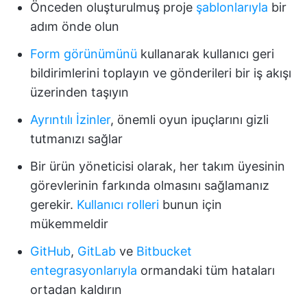
Önceden oluşturulmuş proje
şablonlarıyla
bir
adım önde olun
Form görünümünü
kullanarak kullanıcı geri
bildirimlerini toplayın ve gönderileri bir iş akışı
üzerinden taşıyın
Ayrıntılı İzinler
, önemli oyun ipuçlarını gizli
tutmanızı sağlar
Bir ürün yöneticisi olarak, her takım üyesinin
görevlerinin farkında olmasını sağlamanız
gerekir.
Kullanıcı rolleri
bunun için
mükemmeldir
GitHub
,
GitLab
ve
Bitbucket
entegrasyonlarıyla
ormandaki tüm hataları
ortadan kaldırın