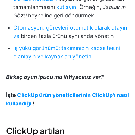
tamamlanmasını
kutlayın
. Örneğin,
Jaguar'ın
Gözü
heykeline geri döndürmek
Otomasyon:
görevleri
otomatik olarak
atayın
ve
birden fazla ürünü aynı anda yönetin
İş yükü görünümü:
takımınızın kapasitesini
planlayın
ve
kaynakları yönetin
Birkaç oyun ipucu mu ihtiyacınız var?
İşte
ClickUp ürün yöneticilerinin ClickUp'ı nasıl
kullandığı
!
ClickUp artıları