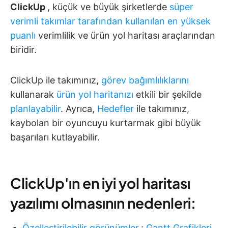
ClickUp
, küçük ve büyük şirketlerde
süper
verimli takımlar tarafından kullanılan
en yüksek
puanlı
verimlilik ve ürün yol haritası araçlarından
biridir.
ClickUp ile takımınız,
görev bağımlılıklarını
kullanarak
ürün yol haritanızı
etkili bir şekilde
planlayabilir
. Ayrıca,
Hedefler
ile takımınız,
kaybolan bir oyuncuyu kurtarmak gibi büyük
başarıları kutlayabilir.
ClickUp'ın en iyi yol haritası
yazılımı olmasının nedenleri:
Özelleştirilebilir görünümler
:
Gantt Grafikleri