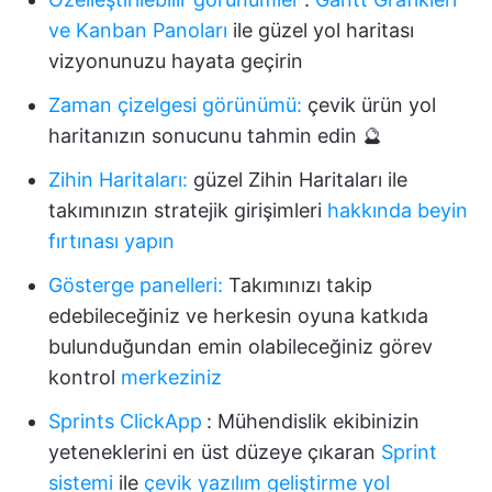
ve
Kanban Panoları
ile güzel yol haritası
vizyonunuzu hayata geçirin
Zaman çizelgesi görünümü
:
çevik ürün yol
haritanızın sonucunu tahmin edin 🔮
Zihin Haritaları:
güzel Zihin Haritaları ile
takımınızın stratejik girişimleri
hakkında beyin
fırtınası yapın
Gösterge panelleri:
Takımınızı takip
edebileceğiniz ve herkesin oyuna katkıda
bulunduğundan emin olabileceğiniz görev
kontrol
merkeziniz
Sprints ClickApp
:
Mühendislik ekibinizin
yeteneklerini en üst düzeye çıkaran
Sprint
sistemi
ile
çevik yazılım geliştirme yol