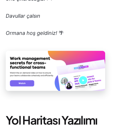
Davullar çalsın
Ormana hoş geldiniz!
🌴
Yol Haritası Yazılımı