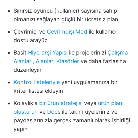
Sınırsız oyuncu (kullanıcı) sayısına sahip
olmanızı sağlayan güçlü bir ücretsiz plan
Çevrimiçi ve
Çevrimdışı Mod
ile kullanıcı
dostu arayüz
Basit
Hiyerarşi Yapısı
ile projelerinizi
Çalışma
Alanları,
Alanlar
,
Klasörler
ve daha fazlasına
düzenleyin
Kontrol listeleriyle
yeni uygulamanıza bir
kriter listesi ekleyin
Kolaylıkla
bir ürün stratejisi
veya
ürün planı
oluşturun
ve
Docs
ile takım üyeleriniz ve
paydaşlarınızla gerçek zamanlı olarak işbirliği
yapın