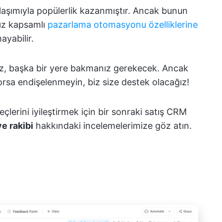
laşımıyla popülerlik kazanmıştır. Ancak bunun
nız kapsamlı
pazarlama otomasyonu özelliklerine
ayabilir.
anız, başka bir yere bakmanız gerekecek. Ancak
yorsa endişelenmeyin, biz size destek olacağız!
eçlerini iyileştirmek için bir sonraki satış CRM
ve rakibi
hakkındaki incelemelerimize göz atın.