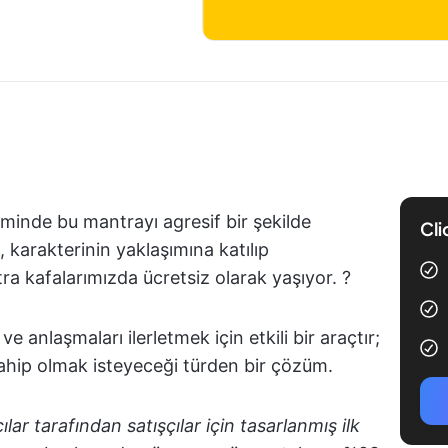
lminde bu mantrayı agresif bir şekilde
Cli
, karakterinin yaklaşımına katılıp
a kafalarımızda ücretsiz olarak yaşıyor. ?
e anlaşmaları ilerletmek için etkili bir araçtır;
 sahip olmak isteyeceği türden bir çözüm.
çılar tarafından satışçılar için tasarlanmış ilk