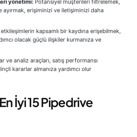
ri yönetimi:
Potansiyel müşterileri filtrelemek,
ayırmak, erişiminizi ve iletişiminizi daha
n etkileşimlerin kapsamlı bir kaydına erişebilmek,
rdımcı olacak güçlü ilişkiler kurmanıza ve
lar ve analiz araçları, satış performansı
linçli kararlar almanıza yardımcı olur
En İyi 15 Pipedrive