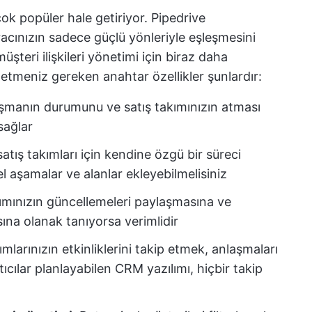
 çok popüler hale getiriyor. Pipedrive
aracınızın sadece güçlü yönleriyle eşleşmesini
üşteri ilişkileri yönetimi için biraz daha
 etmeniz gereken anahtar özellikler şunlardır:
şmanın durumunu ve satış takımınızın atması
sağlar
satış takımları için kendine özgü bir süreci
l aşamalar ve alanlar ekleyebilmelisiniz
ımınızın güncellemeleri paylaşmasına ve
sına olanak tanıyorsa verimlidir
mlarınızın etkinliklerini takip etmek, anlaşmaları
ıcılar planlayabilen CRM yazılımı, hiçbir takip