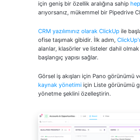
için geniş bir özellik aralığına sahip
hep
arıyorsanız, mükemmel bir Pipedrive CR
CRM yazılımınız olarak ClickUp
ile başl
ofise taşımak gibidir. İlk adım,
ClickUp
alanlar, klasörler ve listeler dahil olmak
başlangıç yapısı sağlar.
Görsel iş akışları için Pano görünümü 
kaynak yönetimi
için Liste görünümü g
yönetme şeklini özelleştirin.