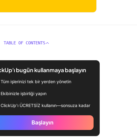
TABLE OF CONTENTS
ckUp'ı bugün kullanmaya başlayın
Tüm işlerinizi tek bir yerden yönetin
Ekibinizle işbirliği yapın
ClickUp'ı ÜCRETSİZ kullanın—sonsuza kadar
Başlayın