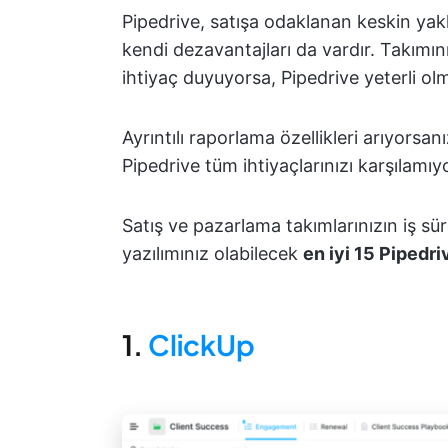
Pipedrive, satışa odaklanan keskin yak
kendi dezavantajları da vardır. Takımı
ihtiyaç duyuyorsa, Pipedrive yeterli olm
Ayrıntılı raporlama özellikleri arıyors
Pipedrive tüm ihtiyaçlarınızı karşılamı
Satış ve pazarlama takımlarınızın iş sür
yazılımınız olabilecek
en iyi 15 Pipedri
1.
ClickUp