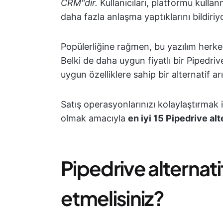
CRM"dir.
Kullanıcıları, platformu ku
daha fazla anlaşma yaptıklarını bildiriy
Popülerliğine rağmen, bu yazılım herkesi
Belki de daha uygun fiyatlı bir Pipedriv
uygun özelliklere sahip bir alternatif 
Satış operasyonlarınızı kolaylaştırm
olmak amacıyla
en iyi 15 Pipedrive alt
Pipedrive alternati
etmelisiniz?