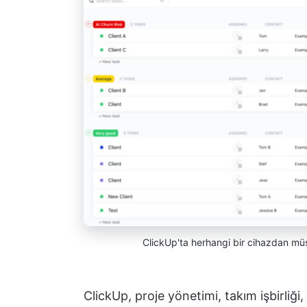
ClickUp'ta herhangi bir cihazdan müşter
ClickUp, proje yönetimi, takım işbirliği