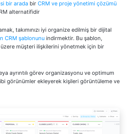
si bir arada
bir
CRM ve proje yönetimi çözümü
M alternatifidir
amak, takımınızı iyi organize edilmiş bir dijital
'ın CRM şablonunu
indirmektir. Bu şablon,
 üzere müşteri ilişkilerini yönetmek için bir
veya ayrıntılı görev organizasyonu ve optimum
ibi görünümler ekleyerek kişileri görüntüleme ve