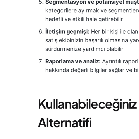
Segmentasyon ve potansiyel müşte
kategorilere ayırmak ve segmentlere 
hedefli ve etkili hale getirebilir
İletişim geçmişi:
Her bir kişi ile ola
satış ekibinizin başarılı olmasına ya
sürdürmenize yardımcı olabilir
Raporlama ve analiz:
Ayrıntılı rapor
hakkında değerli bilgiler sağlar ve bi
Kullanabileceğiniz 
Alternatifi