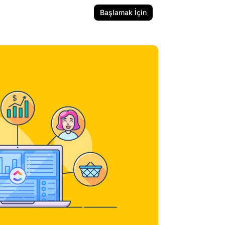
Başlamak İçin