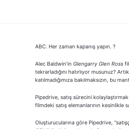
ABC. Her zaman kapanış yapın. ?
Alec Baldwin'in
Glengarry Glen Ross
fi
tekrarladığını hatırlıyor musunuz? Artık
katılmadığımıza bakılmaksızın, bu mantr
Pipedrive, satış sürecini kolaylaştırmak v
filmdeki satış elemanlarının kesinlikle
Oluşturucularına göre Pipedrive,
"satış