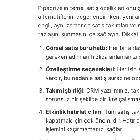
Pipedrive'ın temel satış özellikleri onu
alternatiflerini değerlendirirken, yeni 
değil, aynı zamanda satış takımları ve m
fazlasını sunmasını da sağlayın. Dikkat
Görsel satış boru hattı:
Her bir anla
gereken adımları hızlıca anlamanızı 
Özelleştirme seçenekleri:
Her işin 
vardır, bu nedenle satış sürecine öze
Takım işbirliği:
CRM yazılımınız, tak
sorunsuz bir şekilde birlikte çalışma
Etkinlik hatırlatıcıları:
Tüm satış takı
kapatmak için çok önemlidir. Hatırlat
işlemini kaçırmamanızı sağlar