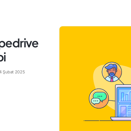
ipedrive
bi
4 Şubat 2025