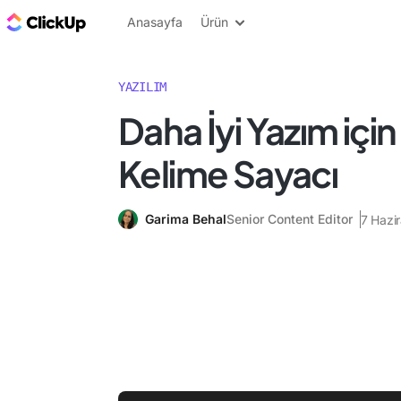
ClickUp Blog
Anasayfa
Ürün
YAZILIM
Daha İyi Yazım için 
Kelime Sayacı
Garima Behal
Senior Content Editor
7 Hazi