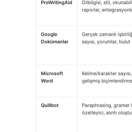
ProWritingAid
Dilbilgisi, stil, okunabili
raporlar, entegrasyonl
Google
Gerçek zamanlı işbirliğ
Dokümanlar
sayısı, yorumlar, bulu
Microsoft
Kelime/karakter sayısı,
Word
gelişmiş biçimlendirme,
Quillbot
Paraphrasing, gramer 
özetleyici, alıntı oluşt