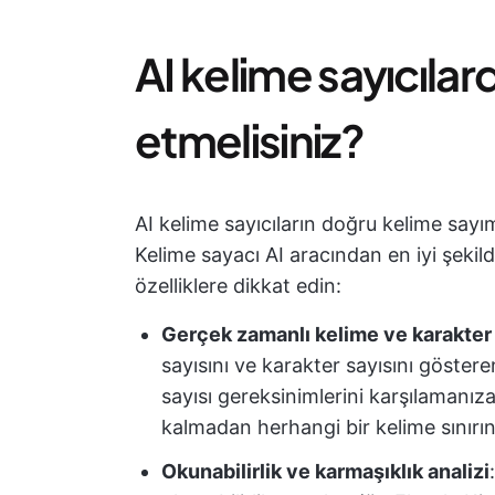
AI kelime sayıcılar
etmelisiniz?
AI kelime sayıcıların doğru kelime say
Kelime sayacı AI aracından en iyi şeki
özelliklere dikkat edin:
Gerçek zamanlı kelime ve karakter
sayısını ve karakter sayısını gösteren
sayısı gereksinimlerini karşılamanı
kalmadan herhangi bir kelime sınırın
Okunabilirlik ve karmaşıklık analizi