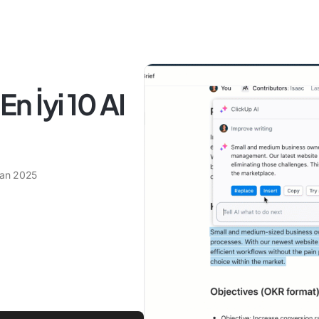
En İyi 10 AI
ran 2025