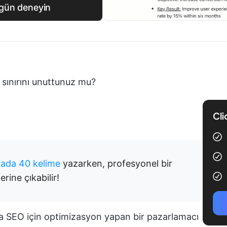
bugün deneyin
 sınırını unuttunuz mu?
Cli
kada 40 kelime
yazarken, profesyonel bir
rine çıkabilir!
da SEO için optimizasyon yapan bir pazarlamacı