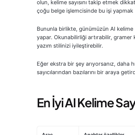
olun, kelime sayısını takip etmek dikk
çoğu belge işlemcisinde bu işi yapmak iç
Bununla birlikte, günümüzün AI kelime s
yapar. Okunabilirliği artırabilir, gramer k
yazım stilinizi iyileştirebilir.
Eğer ekstra bir şey arıyorsanız, daha h
sayıcılarından bazılarını bir araya getird
En İyi AI Kelime Sa
Araç
Anahtar özellikler