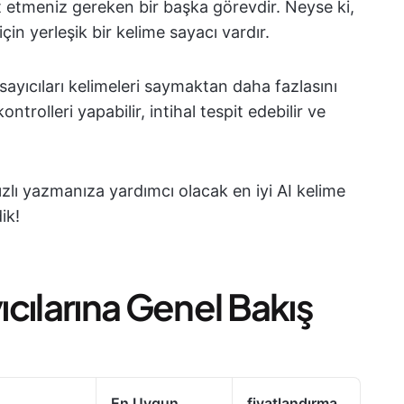
at etmeniz gereken bir başka görevdir. Neyse ki,
in yerleşik bir kelime sayacı vardır.
ayıcıları kelimeleri saymaktan daha fazlasını
ontrolleri yapabilir, intihal tespit edebilir ve
ızlı yazmanıza yardımcı olacak en iyi AI kelime
ik!
yıcılarına Genel Bakış
En Uygun
fiyatlandırma