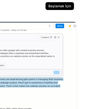
Başlamak İçin