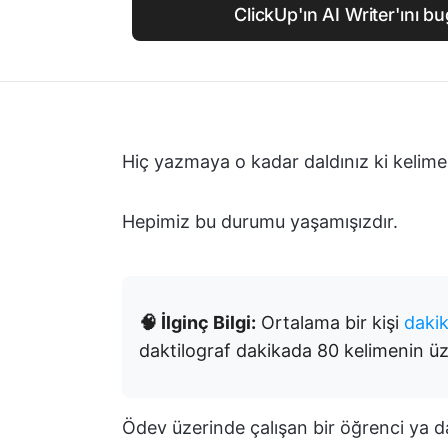
ClickUp'ın AI Writer'ını 
Hiç yazmaya o kadar daldınız ki kelime
Hepimiz bu durumu yaşamışızdır.
🧠 İlginç Bilgi:
Ortalama bir kişi
daki
daktilograf dakikada 80 kelimenin üze
Ödev üzerinde çalışan bir öğrenci ya 