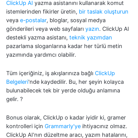
ClickUp AI
yazma asistanını kullanarak komut
istemlerinden fikirler üretin,
bir taslak oluşturun
veya
e-postalar
, bloglar, sosyal medya
gönderileri veya web sayfaları
yazın
. ClickUp AI
destekli yazma asistanı,
teknik yazımdan
pazarlama sloganlarına kadar her türlü metin
yazımında yardımcı olabilir.
Tüm içeriğiniz, iş akışlarınıza bağlı
ClickUp
Belgeleri
'nde kaydedilir. Bu, her şeyin kolayca
bulunabilecek tek bir yerde olduğu anlamına
gelir. ?
Bonus olarak, ClickUp o kadar iyidir ki, gramer
kontrolleri için
Grammarly'ye
ihtiyacınız olmaz.
ClickUp AI'nın düzeltme aracı, yazım hatalarını,