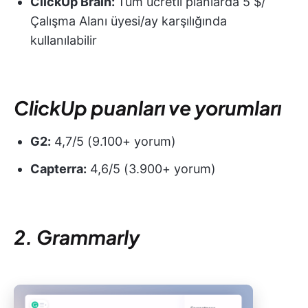
ClickUp Brain:
Tüm ücretli planlarda 5 $/
Çalışma Alanı üyesi/ay karşılığında
kullanılabilir
ClickUp puanları ve yorumları
G2:
4,7/5 (9.100+ yorum)
Capterra:
4,6/5 (3.900+ yorum)
2. Grammarly