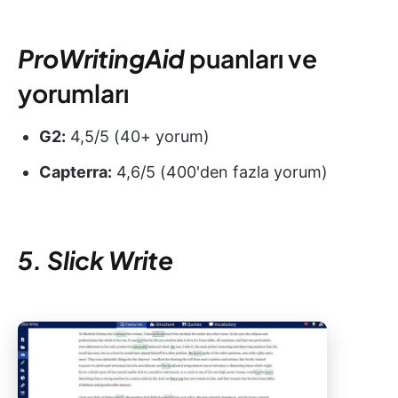
ProWritingAid
puanları ve
yorumları
G2:
4,5/5 (40+ yorum)
Capterra:
4,6/5 (400'den fazla yorum)
5. Slick Write