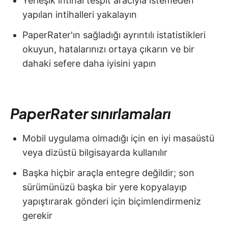
Yerleşik intihal tespit aracıyla istemeden
yapılan intihalleri yakalayın
PaperRater'ın sağladığı ayrıntılı istatistikleri
okuyun, hatalarınızı ortaya çıkarın ve bir
dahaki sefere daha iyisini yapın
PaperRater sınırlamaları
Mobil uygulama olmadığı için en iyi masaüstü
veya dizüstü bilgisayarda kullanılır
Başka hiçbir araçla entegre değildir; son
sürümünüzü başka bir yere kopyalayıp
yapıştırarak gönderi için biçimlendirmeniz
gerekir