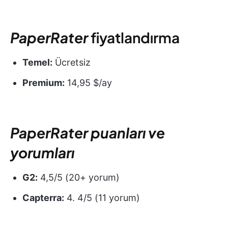
PaperRater
fiyatlandırma
Temel:
Ücretsiz
Premium:
14,95 $/ay
PaperRater puanları ve
yorumları
G2:
4,5/5 (20+ yorum)
Capterra:
4. 4/5 (11 yorum)