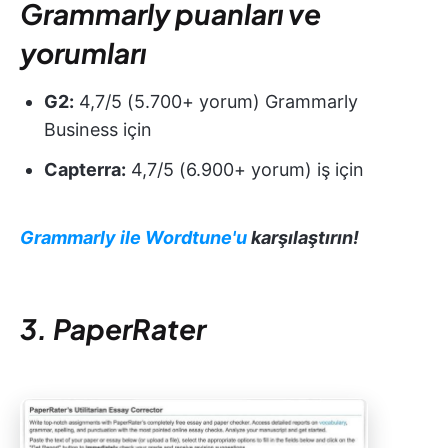
Grammarly puanları ve
yorumları
G2:
4,7/5 (5.700+ yorum) Grammarly
Business için
Capterra:
4,7/5 (6.900+ yorum) iş için
Grammarly ile Wordtune'u
karşılaştırın!
3. PaperRater