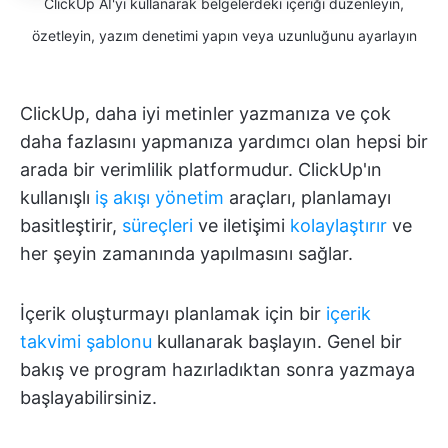
ClickUp AI'yı kullanarak belgelerdeki içeriği düzenleyin,
özetleyin, yazım denetimi yapın veya uzunluğunu ayarlayın
ClickUp, daha iyi metinler yazmanıza ve çok
daha fazlasını yapmanıza yardımcı olan hepsi bir
arada bir verimlilik platformudur. ClickUp'ın
kullanışlı
iş akışı yönetim
araçları, planlamayı
basitleştirir,
süreçleri
ve iletişimi
kolaylaştırır
ve
her şeyin zamanında yapılmasını sağlar.
İçerik oluşturmayı planlamak için bir
içerik
takvimi şablonu
kullanarak başlayın. Genel bir
bakış ve program hazırladıktan sonra yazmaya
başlayabilirsiniz.