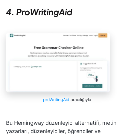
4. ProWritingAid
proWritingAid
aracılığıyla
Bu Hemingway düzenleyici alternatifi, metin
yazarları, düzenleyiciler, öğrenciler ve