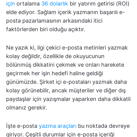
için
ortalama
36 dolarlık
bir yatırım getirisi (ROI)
elde ediyor. Sağlam içerik yazmanın başarılı e-
posta pazarlamasının arkasındaki itici
faktörlerden biri olduğu açıktır.
Ne yazık ki, ilgi çekici e-posta metinleri yazmak
kolay değildir, özellikle de okuyucunun
bölünmüş dikkatini çekmek ve onları harekete
geçirmek her işin hedefi haline geldiği
günümüzde. Şirket içi e-postaları yazmak daha
kolay görünebilir, ancak müşteriler ve diğer dış
paydaşlar için yazışmalar yaparken daha dikkatli
olmanız gerekir.
İşte
e-posta
yazma araçları
bu noktada devreye
giriyor. Çeşitli durumlar için e-posta içeriği