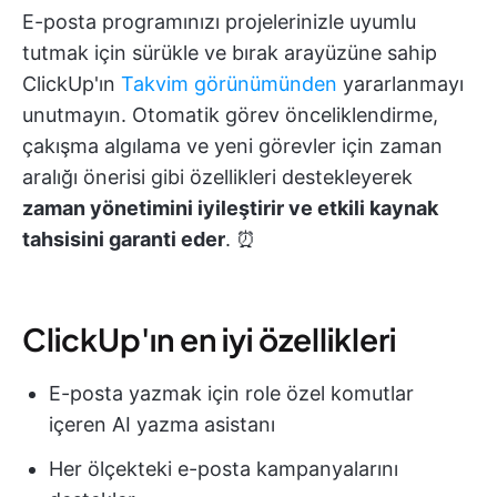
E-posta programınızı projelerinizle uyumlu
tutmak için sürükle ve bırak arayüzüne sahip
ClickUp'ın
Takvim görünümünden
yararlanmayı
unutmayın. Otomatik görev önceliklendirme,
çakışma algılama ve yeni görevler için zaman
aralığı önerisi gibi özellikleri destekleyerek
zaman yönetimini iyileştirir ve etkili kaynak
tahsisini garanti eder
. ⏰
ClickUp'ın en iyi özellikleri
E-posta yazmak için role özel komutlar
içeren AI yazma asistanı
Her ölçekteki e-posta kampanyalarını