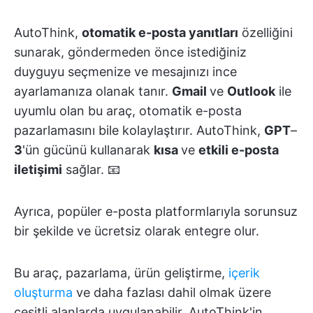
AutoThink,
otomatik e-posta yanıtları
özelliğini
sunarak, göndermeden önce istediğiniz
duyguyu seçmenize ve mesajınızı ince
ayarlamanıza olanak tanır.
Gmail
ve
Outlook
ile
uyumlu olan bu araç, otomatik e-posta
pazarlamasını bile kolaylaştırır. AutoThink,
GPT
–
3
'ün gücünü kullanarak
kısa
ve
etkili e-posta
iletişimi
sağlar. 📧
Ayrıca, popüler e-posta platformlarıyla sorunsuz
bir şekilde ve ücretsiz olarak entegre olur.
Bu araç, pazarlama, ürün geliştirme,
içerik
oluşturma
ve daha fazlası dahil olmak üzere
çeşitli alanlarda uygulanabilir. AutoThink'in