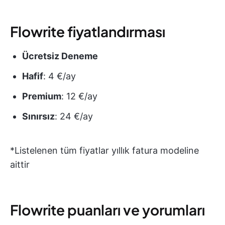
Flowrite fiyatlandırması
Ücretsiz Deneme
Hafif
: 4 €/ay
Premium
: 12 €/ay
Sınırsız
: 24 €/ay
*Listelenen tüm fiyatlar yıllık fatura modeline
aittir
Flowrite puanları ve yorumları