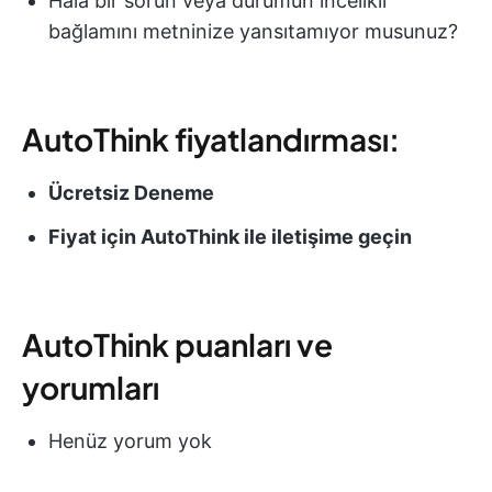
Hala bir sorun veya durumun incelikli
bağlamını metninize yansıtamıyor musunuz?
AutoThink fiyatlandırması:
Ücretsiz Deneme
Fiyat için AutoThink ile iletişime geçin
AutoThink puanları ve
yorumları
Henüz yorum yok