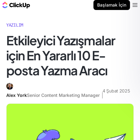
ClickUp Blog
Başlamak İçin
Ope
YAZILIM
Etkileyici Yazışmalar
için En Yararlı 10 E-
posta Yazma Aracı
4 Şubat 2025
Alex York
Senior Content Marketing Manager