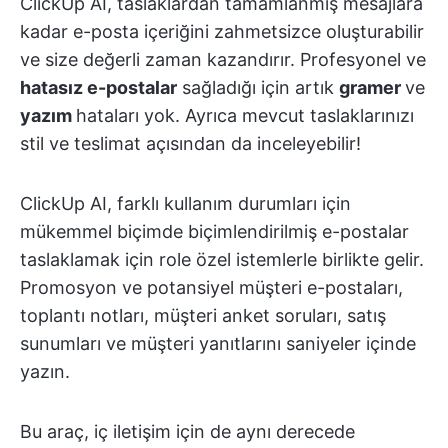
ClickUp AI, taslaklardan tamamlanmış mesajlara
kadar e-posta içeriğini zahmetsizce oluşturabilir
ve size değerli zaman kazandırır. Profesyonel ve
hatasız e-postalar
sağladığı için artık
gramer
ve
yazım
hataları yok. Ayrıca mevcut taslaklarınızı
stil ve teslimat açısından da inceleyebilir!
ClickUp AI, farklı kullanım durumları için
mükemmel biçimde biçimlendirilmiş e-postalar
taslaklamak için role özel istemlerle birlikte gelir.
Promosyon ve potansiyel müşteri e-postaları,
toplantı notları, müşteri anket soruları, satış
sunumları ve müşteri yanıtlarını saniyeler içinde
yazın.
Bu araç, iç iletişim için de aynı derecede