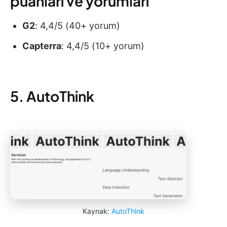
puanları ve yorumları
G2
: 4,4/5 (40+ yorum)
Capterra
: 4,4/5 (10+ yorum)
5. AutoThink
Kaynak:
AutoThink