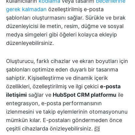
kullanıcıların
kodlama
veya tasarım
becerilerine
gerek kalmadan
özelleştirilmiş e-posta
şablonları oluşturmasını sağlar. Sürükle ve bırak
düzenleyicisi ile metin, resim, düğme ve sosyal
medya simgeleri gibi öğeleri kolayca ekleyip
düzenleyebilirsiniz.
Oluşturucu, farklı cihazlar ve ekran boyutları için
şablonları optimize eden duyarlı bir tasarıma
sahiptir. Kişiselleştirme ve dinamik içerik
özellikleri, özelleştirilmiş ve ilgi çekici
e-posta
iletişimi
sağlar ve
HubSpot CRM platformu
ile
entegrasyon, e-posta performansının
izlenmesini ve takip eylemlerinin otomasyonunu
mümkün kılar. E-postaları göndermeden önce
çeşitli cihazlarda önizleyebilirsiniz. 📨