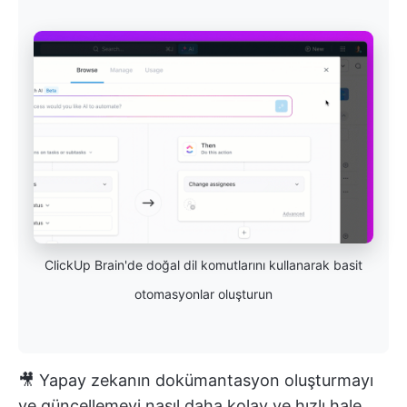
ClickUp Brain'de doğal dil komutlarını kullanarak basit
otomasyonlar oluşturun
🎥 Yapay zekanın dokümantasyon oluşturmayı
ve güncellemeyi nasıl daha kolay ve hızlı hale