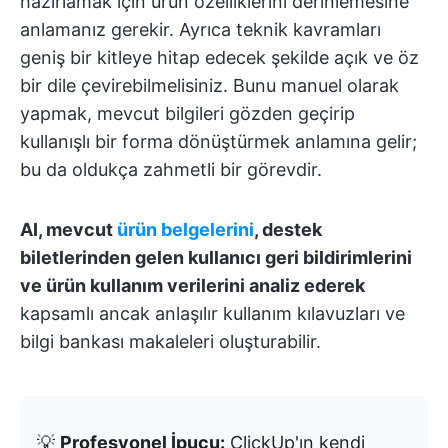
hazırlamak için ürün özelliklerini derinlemesine
anlamanız gerekir. Ayrıca teknik kavramları
geniş bir kitleye hitap edecek şekilde açık ve öz
bir dile çevirebilmelisiniz. Bunu manuel olarak
yapmak, mevcut bilgileri gözden geçirip
kullanışlı bir forma dönüştürmek anlamına gelir;
bu da oldukça zahmetli bir görevdir.
AI, mevcut
ürün belgelerini
, destek
biletlerinden gelen kullanıcı geri bildirimlerini
ve ürün kullanım verilerini analiz ederek
kapsamlı ancak anlaşılır kullanım kılavuzları ve
bilgi bankası makaleleri oluşturabilir.
💡
Profesyonel İpucu:
ClickUp'ın kendi