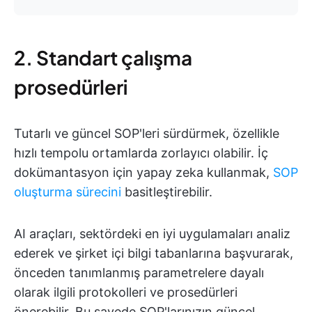
2. Standart çalışma
prosedürleri
Tutarlı ve güncel SOP'leri sürdürmek, özellikle
hızlı tempolu ortamlarda zorlayıcı olabilir. İç
dokümantasyon için yapay zeka kullanmak,
SOP
oluşturma sürecini
basitleştirebilir.
AI araçları, sektördeki en iyi uygulamaları analiz
ederek ve şirket içi bilgi tabanlarına başvurarak,
önceden tanımlanmış parametrelere dayalı
olarak ilgili protokolleri ve prosedürleri
önerebilir. Bu sayede SOP'larınızın güncel,