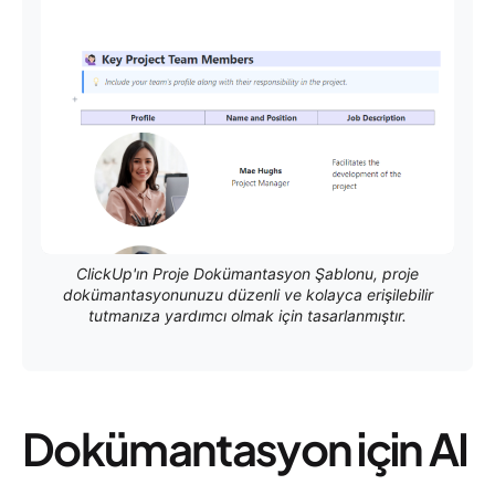
ClickUp'ın Proje Dokümantasyon Şablonu, proje
dokümantasyonunuzu düzenli ve kolayca erişilebilir
tutmanıza yardımcı olmak için tasarlanmıştır.
Dokümantasyon için AI