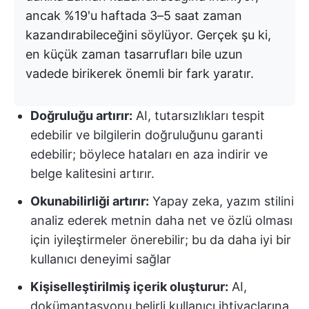
ancak %19'u haftada 3–5 saat zaman
kazandırabileceğini söylüyor. Gerçek şu ki,
en küçük zaman tasarrufları bile uzun
vadede birikerek önemli bir fark yaratır.
Doğruluğu artırır:
AI, tutarsızlıkları tespit
edebilir ve bilgilerin doğruluğunu garanti
edebilir; böylece hataları en aza indirir ve
belge kalitesini artırır.
Okunabilirliği artırır:
Yapay zeka, yazım stilini
analiz ederek metnin daha net ve özlü olması
için iyileştirmeler önerebilir; bu da daha iyi bir
kullanıcı deneyimi sağlar
Kişiselleştirilmiş içerik oluşturur:
AI,
dokümantasyonu belirli kullanıcı ihtiyaçlarına