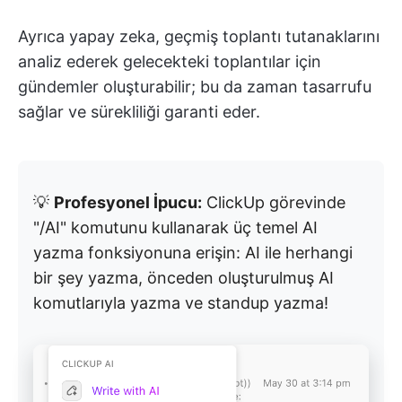
Ayrıca yapay zeka, geçmiş toplantı tutanaklarını
analiz ederek gelecekteki toplantılar için
gündemler oluşturabilir; bu da zaman tasarrufu
sağlar ve sürekliliği garanti eder.
💡
Profesyonel İpucu:
ClickUp görevinde
"/AI" komutunu kullanarak üç temel AI
yazma fonksiyonuna erişin: AI ile herhangi
bir şey yazma, önceden oluşturulmuş AI
komutlarıyla yazma ve standup yazma!