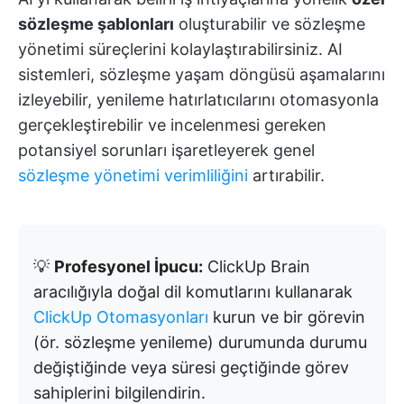
sözleşme şablonları
oluşturabilir ve sözleşme
yönetimi süreçlerini kolaylaştırabilirsiniz. AI
sistemleri, sözleşme yaşam döngüsü aşamalarını
izleyebilir, yenileme hatırlatıcılarını otomasyonla
gerçekleştirebilir ve incelenmesi gereken
potansiyel sorunları işaretleyerek genel
sözleşme yönetimi verimliliğini
artırabilir.
💡
Profesyonel İpucu:
ClickUp Brain
aracılığıyla doğal dil komutlarını kullanarak
ClickUp Otomasyonları
kurun ve bir görevin
(ör. sözleşme yenileme) durumunda durumu
değiştiğinde veya süresi geçtiğinde görev
sahiplerini bilgilendirin.