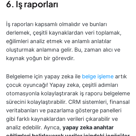
6. İş raporları
İş raporları kapsamlı olmalıdır ve bunları
derlemek, çeşitli kaynaklardan veri toplamak,
eğilimleri analiz etmek ve anlamlı anlatılar
oluşturmak anlamına gelir. Bu, zaman alıcı ve
kaynak yoğun bir görevdir.
Belgeleme için yapay zeka ile
belge işleme
artık
çocuk oyuncağı! Yapay zeka, çeşitli adımları
otomasyonla kolaylaştırarak iş raporu belgeleme
sürecini kolaylaştırabilir. CRM sistemleri, finansal
veritabanları ve pazarlama gösterge panelleri
gibi farklı kaynaklardan verileri çıkarabilir ve
analiz edebilir. Ayrıca,
yapay zeka anahtar
eğilimleri belirleyerek veriler içindeki içgörüler