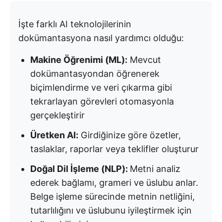
İşte farklı AI teknolojilerinin
dokümantasyona nasıl yardımcı olduğu:
Makine Öğrenimi (ML):
Mevcut
dokümantasyondan öğrenerek
biçimlendirme ve veri çıkarma gibi
tekrarlayan görevleri otomasyonla
gerçekleştirir
Üretken AI:
Girdiğinize göre özetler,
taslaklar, raporlar veya teklifler oluşturur
Doğal Dil İşleme (NLP):
Metni analiz
ederek bağlamı, grameri ve üslubu anlar.
Belge işleme sürecinde metnin netliğini,
tutarlılığını ve üslubunu iyileştirmek için