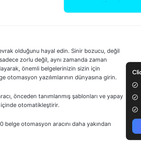
 evrak olduğunu hayal edin. Sinir bozucu, değil
 sadece zorlu değil, aynı zamanda zaman
layarak, önemli belgelerinizin sizin için
Cli
lge otomasyon yazılımlarının dünyasına girin.
 aracı, önceden tanımlanmış şablonları ve yapay
içinde otomatikleştirir.
i 10 belge otomasyon aracını daha yakından