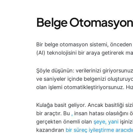
Belge Otomasyon Y
Bir belge otomasyon sistemi, önceden
(AI) teknolojisini bir araya getirerek 
Şöyle düşünün: verilerinizi giriyorsun
ve saniyeler içinde belgenizi oluşturuyo
olan işlemi otomatikleştiriyorsunuz. Hız
Kulağa basit geliyor. Ancak basitliği s
bir araçtır. Bu
,
insan hatası olasılığını 
gerçekten önemli olan
şeye, yani
işin
kazandıran
bir süreç iyileştirme aracıd