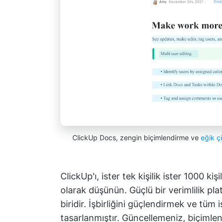
ClickUp Docs, zengin biçimlendirme ve
eğik ç
ClickUp'ı, ister tek kişilik ister 1000 kiş
olarak düşünün. Güçlü bir verimlilik p
biridir. İşbirliğini güçlendirmek ve tüm i
tasarlanmıştır. Güncellemeniz, biçiml