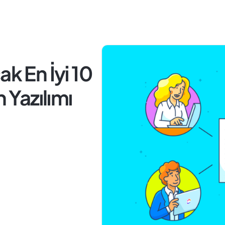
ak En İyi 10
Yazılımı