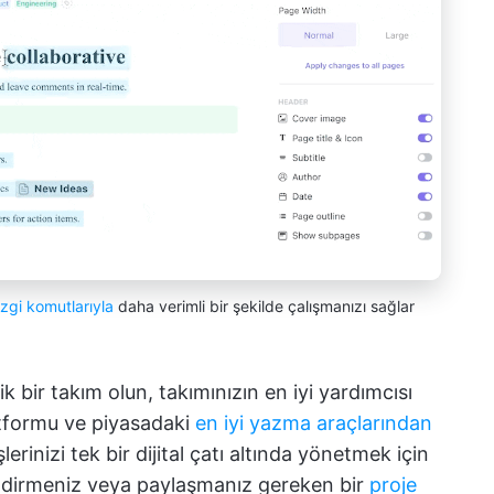
izgi komutlarıyla
daha verimli bir şekilde çalışmanızı sağlar
ilik bir takım olun, takımınızın en iyi yardımcısı
latformu ve piyasadaki
en iyi yazma araçlarından
şlerinizi tek bir dijital çatı altında yönetmek için
endirmeniz veya paylaşmanız gereken bir
proje