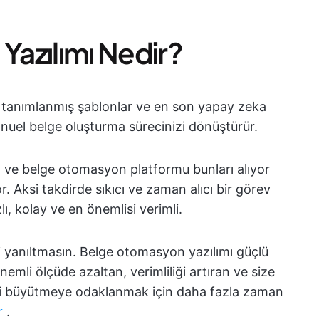
azılımı Nedir?
 tanımlanmış şablonlar ve en son yapay zeka
manuel belge oluşturma sürecinizi dönüştürür.
uz ve belge otomasyon platformu bunları alıyor
r. Aksi takdirde sıkıcı ve zaman alıcı bir görev
lı, kolay ve en önemlisi verimli.
izi yanıltmasın. Belge otomasyon yazılımı güçlü
önemli ölçüde azaltan, verimliliği artıran ve size
izi büyütmeye odaklanmak için daha fazla zaman
ır
.