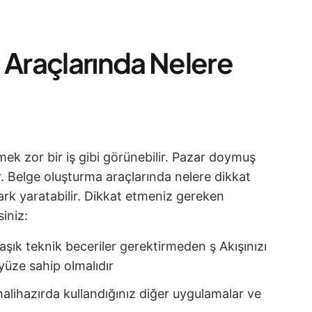
Araçlarında Nelere
k zor bir iş gibi görünebilir. Pazar doymuş
or. Belge oluşturma araçlarında nelere dikkat
ark yaratabilir. Dikkat etmeniz gereken
siniz:
aşık teknik beceriler gerektirmeden ş Akışınızı
ayüze sahip olmalıdır
a halihazırda kullandığınız diğer uygulamalar ve