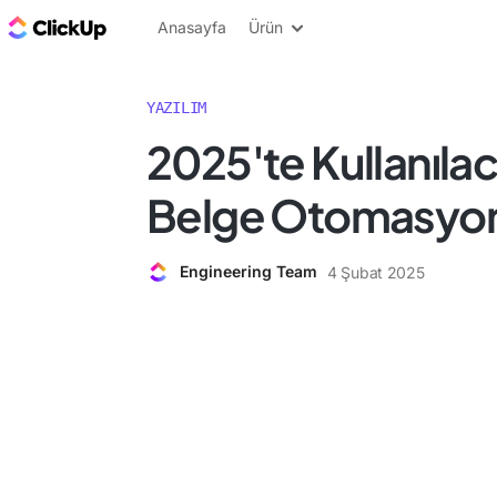
ClickUp Blog
Anasayfa
Ürün
YAZILIM
2025'te Kullanılac
Belge Otomasyon 
Engineering Team
4 Şubat 2025