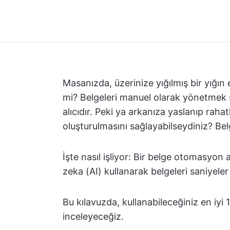
Masanızda, üzerinize yığılmış bir yığın
mi? Belgeleri manuel olarak yönetmek
alıcıdır. Peki ya arkanıza yaslanıp rahat
oluşturulmasını sağlayabilseydiniz? Be
İşte nasıl işliyor: Bir belge otomasyon
zeka (AI) kullanarak belgeleri saniyeler 
Bu kılavuzda, kullanabileceğiniz en iy
inceleyeceğiz.