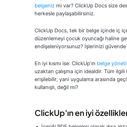
belgeniz
mi var? ClickUp Docs size deste
herkesle paylaşabilirsiniz.
ClickUp Docs, tek bir belge içinde iç içe
düzenlemeyi çocuk oyuncağı haline geti
endişeleniyorsunuz? İşlerinizi güvende
En iyi kısmı ise: ClickUp'ın
belge yöneti
uzaktan çalışma için idealdir. Tüm ilgili
erişilebilir, yani uygulama arasında ge
kullanışlı, değil mi?
ClickUp'ın en iyi özellikler
İçeriği PDF belgeleri olarak dışa akt