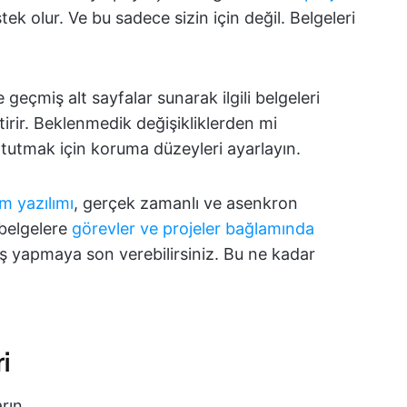
k olur. Ve bu sadece sizin için değil. Belgeleri
 geçmiş alt sayfalar sunarak ilgili belgeleri
rir. Beklenmedik değişikliklerden mi
 tutmak için koruma düzeyleri ayarlayın.
m yazılımı
, gerçek zamanlı ve asenkron
 belgelere
görevler ve projeler bağlamında
çiş yapmaya son verebilirsiniz. Bu ne kadar
i
arın