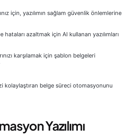
ğınız için, yazılımın sağlam güvenlik önlemlerine
e hataları azaltmak için AI kullanan yazılımları
arınızı karşılamak için şablon belgeleri
r
inizi kolaylaştıran belge süreci otomasyonunu
omasyon Yazılımı