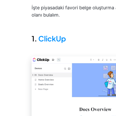
İşte piyasadaki favori belge oluşturma
olanı bulalım.
1.
ClickUp