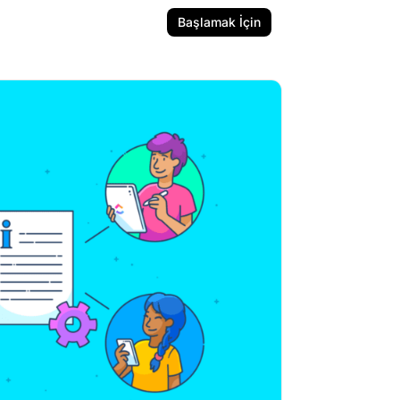
Başlamak İçin