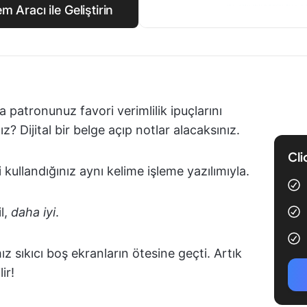
m Aracı ile Geliştirin
 patronunuz favori verimlilik ipuçlarını
 Dijital bir belge açıp notlar alacaksınız.
Cli
kullandığınız aynı kelime işleme yazılımıyla.
il,
daha iyi
.
z sıkıcı boş ekranların ötesine geçti. Artık
ir!