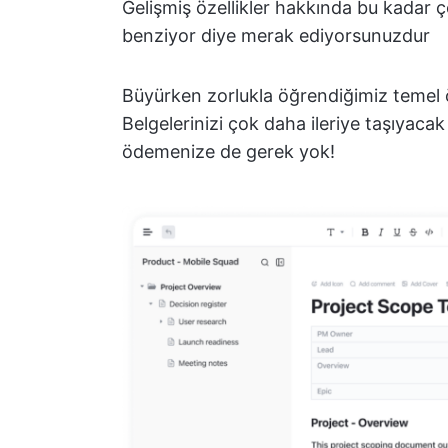
Gelişmiş özellikler hakkında bu kadar ç
benziyor diye merak ediyorsunuzdur
Büyürken zorlukla öğrendiğimiz temel ö
Belgelerinizi çok daha ileriye taşıyacak
ödemenize de gerek yok!