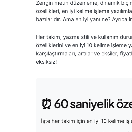
Zengin metin düzenleme, dinamik biç
özellikleri, en iyi kelime işleme yazılı
bazılarıdır. Ama en iyi yanı ne? Ayrıca 
Her takım, yazma stili ve kullanım dur
özelliklerini ve en iyi 10 kelime işleme ya
karşılaştırmaları, artılar ve eksiler, fi
eksiksiz!
⏰ 60 saniyelik öz
İşte her takım için en iyi 10 kelime iş