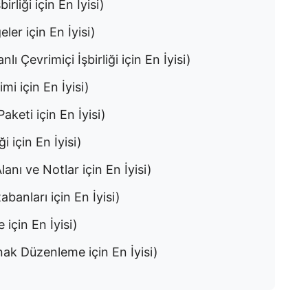
rliği için En İyisi)
er için En İyisi)
Çevrimiçi İşbirliği için En İyisi)
mi için En İyisi)
keti için En İyisi)
i için En İyisi)
anı ve Notlar için En İyisi)
anları için En İyisi)
için En İyisi)
nak Düzenleme için En İyisi)