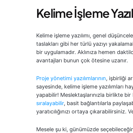
Kelime İşleme Yazı
Kelime işleme yazılımı, genel düşünceler
taslakları gibi her türlü yazıyı yakala
bir uygulamadır. Aklınıza hemen daktilol
avantajları bunun çok ötesine uzanır.
Proje yönetimi yazılımlarının
, işbirliği
sayesinde, kelime işleme yazılımları ha
yapabilir! Meslektaşlarınızla birlikte bi
sıralayabilir
, basit bağlantılarla paylaş
yaratıcılığınızı ortaya çıkarabilirsiniz
Mesele şu ki, günümüzde seçebileceğini