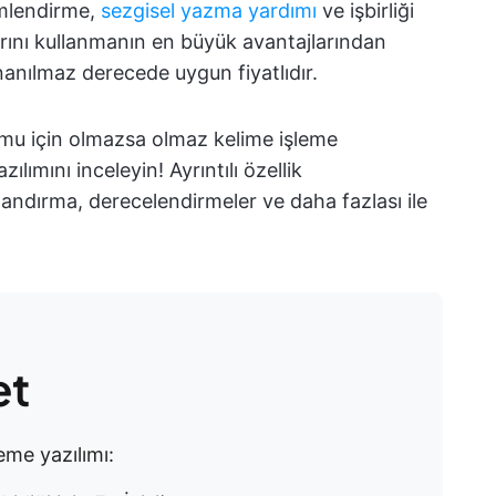
imlendirme,
sezgisel yazma yardımı
ve işbirliği
mlarını kullanmanın en büyük avantajlarından
inanılmaz derecede uygun fiyatlıdır.
umu için olmazsa olmaz kelime işleme
zılımını inceleyin! Ayrıntılı özellik
yatlandırma, derecelendirmeler ve daha fazlası ile
et
leme yazılımı: