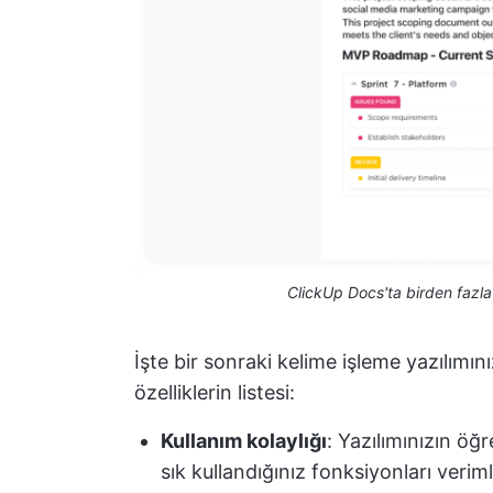
ClickUp Docs'ta birden fazl
İşte bir sonraki kelime işleme yazılım
özelliklerin listesi:
Kullanım kolaylığı
: Yazılımınızın öğ
sık kullandığınız fonksiyonları verim