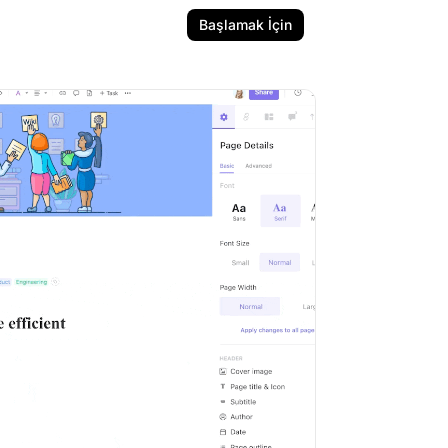
Başlamak İçin