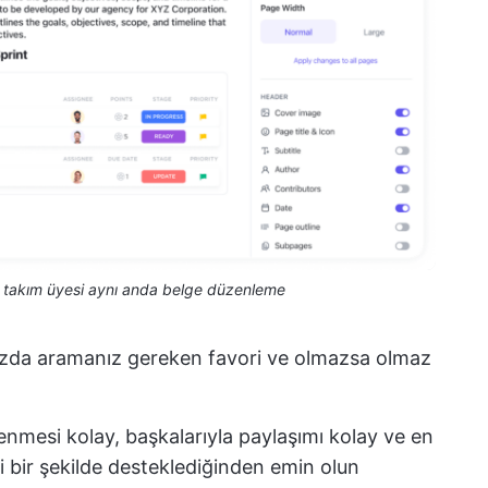
a takım üyesi aynı anda belge düzenleme
ınızda aramanız gereken favori ve olmazsa olmaz
renmesi kolay, başkalarıyla paylaşımı kolay ve en
li bir şekilde desteklediğinden emin olun