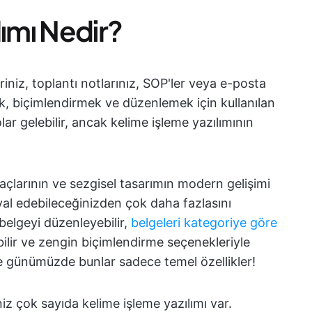
lımı Nedir?
iniz, toplantı notlarınız, SOP'ler veya e-posta
mak, biçimlendirmek ve düzenlemek için kullanılan
ar gelebilir, ancak kelime işleme yazılımının
 araçlarının ve sezgisel tasarımın modern gelişimi
yal edebileceğinizden çok daha fazlasını
r belgeyi düzenleyebilir,
belgeleri kategoriye göre
abilir ve zengin biçimlendirme seçenekleriyle
. Ve günümüzde bunlar sadece temel özellikler!
z çok sayıda kelime işleme yazılımı var.