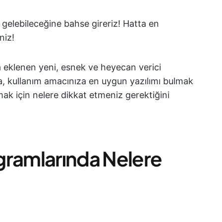
e gelebileceğine bahse gireriz! Hatta en
niz!
 eklenen yeni, esnek ve heyecan verici
da, kullanım amacınıza en uygun yazılımı bulmak
almak için nelere dikkat etmeniz gerektiğini
gramlarında Nelere