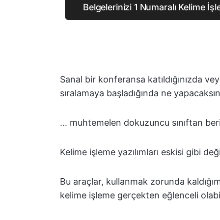
Belgelerinizi 1 Numaralı Kelime İşle
Sanal bir konferansa katıldığınızda veya
sıralamaya başladığında ne yapacaksınız?
... muhtemelen dokuzuncu sınıftan beri 
Kelime işleme yazılımları eskisi gibi değ
Bu araçlar, kullanmak zorunda kaldığımı
kelime işleme gerçekten eğlenceli olabil