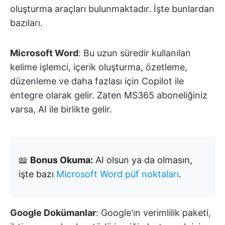
oluşturma araçları bulunmaktadır. İşte bunlardan
bazıları.
Microsoft Word
: Bu uzun süredir kullanılan
kelime işlemci, içerik oluşturma, özetleme,
düzenleme ve daha fazlası için Copilot ile
entegre olarak gelir. Zaten MS365 aboneliğiniz
varsa, AI ile birlikte gelir.
📖
Bonus Okuma:
AI olsun ya da olmasın,
işte bazı
Microsoft Word püf noktaları
.
Google Dokümanlar
: Google'ın verimlilik paketi,