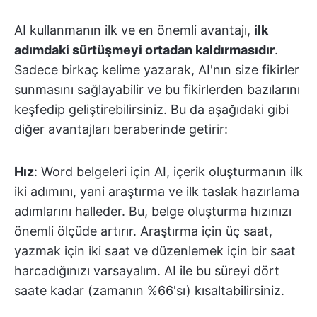
AI kullanmanın ilk ve en önemli avantajı,
ilk
adımdaki sürtüşmeyi ortadan kaldırmasıdır
.
Sadece birkaç kelime yazarak, AI'nın size fikirler
sunmasını sağlayabilir ve bu fikirlerden bazılarını
keşfedip geliştirebilirsiniz. Bu da aşağıdaki gibi
diğer avantajları beraberinde getirir:
Hız
: Word belgeleri için AI, içerik oluşturmanın ilk
iki adımını, yani araştırma ve ilk taslak hazırlama
adımlarını halleder. Bu, belge oluşturma hızınızı
önemli ölçüde artırır. Araştırma için üç saat,
yazmak için iki saat ve düzenlemek için bir saat
harcadığınızı varsayalım. AI ile bu süreyi dört
saate kadar (zamanın %66'sı) kısaltabilirsiniz.