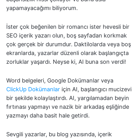
yapamayacağımı biliyorum.
İster çok beğenilen bir romancı ister hevesli bir
SEO içerik yazarı olun, boş sayfadan korkmak
çok gerçek bir durumdur. Daktilolarda veya boş
ekranlarda, yazarlar düzenli olarak başlangıçta
zorluklar yaşardı. Neyse ki, AI buna son verdi!
Word belgeleri, Google Dokümanlar veya
ClickUp Dokümanlar
için AI, başlangıcı mucizevi
bir şekilde kolaylaştırdı. AI, yargılamadan beyin
fırtınası yapmayı ve nazik bir arkadaş eşliğinde
yazmayı daha basit hale getirdi.
Sevgili yazarlar, bu blog yazısında, içerik