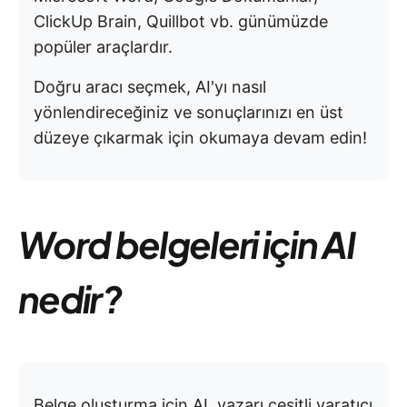
ClickUp Brain, Quillbot vb. günümüzde
popüler araçlardır.
Doğru aracı seçmek, AI'yı nasıl
yönlendireceğiniz ve sonuçlarınızı en üst
düzeye çıkarmak için okumaya devam edin!
Word belgeleri için AI
nedir?
Belge oluşturma için AI, yazarı çeşitli yaratıcı