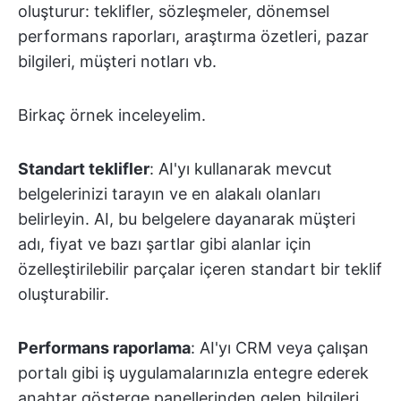
oluşturur: teklifler, sözleşmeler, dönemsel
performans raporları, araştırma özetleri, pazar
bilgileri, müşteri notları vb.
Birkaç örnek inceleyelim.
Standart teklifler
: AI'yı kullanarak mevcut
belgelerinizi tarayın ve en alakalı olanları
belirleyin. AI, bu belgelere dayanarak müşteri
adı, fiyat ve bazı şartlar gibi alanlar için
özelleştirilebilir parçalar içeren standart bir teklif
oluşturabilir.
Performans raporlama
: AI'yı CRM veya çalışan
portalı gibi iş uygulamalarınızla entegre ederek
anahtar gösterge panellerinden gelen bilgileri