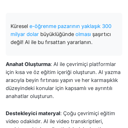
Küresel
e-öğrenme pazarının yaklaşık 300
milyar dolar
büyüklüğünde
olması
şaşırtıcı
değil! AI ile bu fırsattan yararlanın.
Anahat Oluşturma
: AI ile çevrimiçi platformlar
için kısa ve öz eğitim içeriği oluşturun. AI yazma
aracıyla beyin fırtınası yapın ve her karmaşıklık
düzeyindeki konular için kapsamlı ve ayrıntılı
anahatlar oluşturun.
Destekleyici materyal
: Çoğu çevrimiçi eğitim
video odaklıdır. AI ile video transkriptleri,