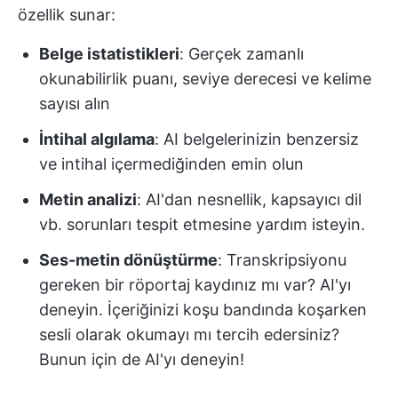
özellik sunar:
Belge istatistikleri
: Gerçek zamanlı
okunabilirlik puanı, seviye derecesi ve kelime
sayısı alın
İntihal algılama
: AI belgelerinizin benzersiz
ve intihal içermediğinden emin olun
Metin analizi
: AI'dan nesnellik, kapsayıcı dil
vb. sorunları tespit etmesine yardım isteyin.
Ses-metin dönüştürme
: Transkripsiyonu
gereken bir röportaj kaydınız mı var? AI'yı
deneyin. İçeriğinizi koşu bandında koşarken
sesli olarak okumayı mı tercih edersiniz?
Bunun için de AI'yı deneyin!