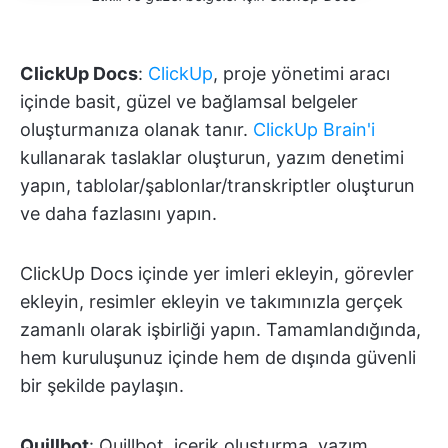
ClickUp Docs
:
ClickUp
, proje yönetimi aracı
içinde basit, güzel ve bağlamsal belgeler
oluşturmanıza olanak tanır.
ClickUp Brain'i
kullanarak taslaklar oluşturun, yazım denetimi
yapın, tablolar/şablonlar/transkriptler oluşturun
ve daha fazlasını yapın.
ClickUp Docs içinde yer imleri ekleyin, görevler
ekleyin, resimler ekleyin ve takımınızla gerçek
zamanlı olarak işbirliği yapın. Tamamlandığında,
hem kuruluşunuz içinde hem de dışında güvenli
bir şekilde paylaşın.
Quillbot
: Quillbot, içerik oluşturma, yazım