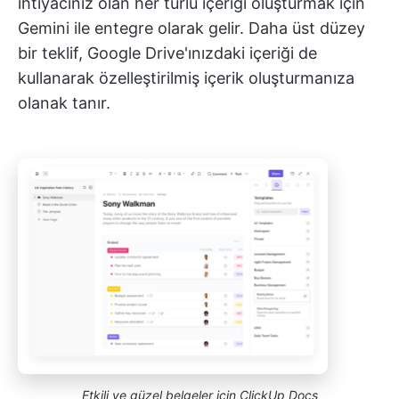
ihtiyacınız olan her türlü içeriği oluşturmak için
Gemini ile entegre olarak gelir. Daha üst düzey
bir teklif, Google Drive'ınızdaki içeriği de
kullanarak özelleştirilmiş içerik oluşturmanıza
olanak tanır.
Etkili ve güzel belgeler için ClickUp Docs