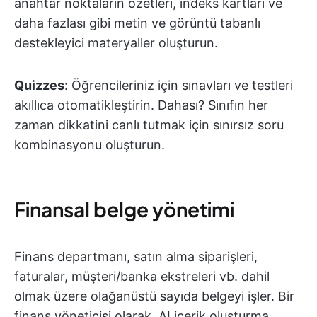
anahtar noktaların özetleri, indeks kartları ve
daha fazlası gibi metin ve görüntü tabanlı
destekleyici materyaller oluşturun.
Quizzes
: Öğrencileriniz için sınavları ve testleri
akıllıca otomatikleştirin. Dahası? Sınıfın her
zaman dikkatini canlı tutmak için sınırsız soru
kombinasyonu oluşturun.
Finansal belge yönetimi
Finans departmanı, satın alma siparişleri,
faturalar, müşteri/banka ekstreleri vb. dahil
olmak üzere olağanüstü sayıda belgeyi işler. Bir
finans yöneticisi olarak, AI içerik oluşturma