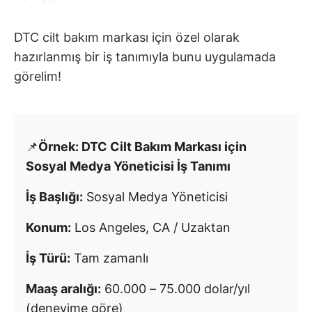
DTC cilt bakım markası için özel olarak
hazırlanmış bir iş tanımıyla bunu uygulamada
görelim!
📌
Örnek: DTC Cilt Bakım Markası için
Sosyal Medya Yöneticisi İş Tanımı
İş Başlığı:
Sosyal Medya Yöneticisi
Konum:
Los Angeles, CA / Uzaktan
İş Türü:
Tam zamanlı
Maaş aralığı:
60.000 – 75.000 dolar/yıl
(deneyime göre)