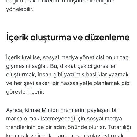
bağlı olarak LinkedIn'in düşünce liderliğine
yönelebilir.
İçerik oluşturma ve düzenleme
İçerik kral ise, sosyal medya yöneticisi onun taç
giymesini sağlar. Bu, dikkat çekici görseller
oluşturmak, insan gibi yazılmış başlıklar yazmak
ve her şeyi askeri bir hassasiyetle planlamak gibi
görevleri içerir.
Ayrıca, kimse Minion memlerini paylaşan bir
marka olmak istemeyeceği için sosyal medya
trendlerinin de bir adım önünde olurlar. Tutarlılığı
korumak ve içerik planlamasını kolaylaştırmak