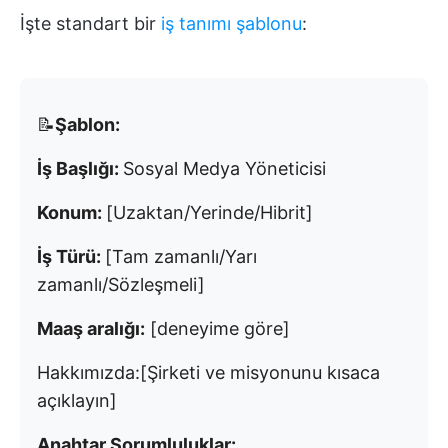
İşte standart bir
iş tanımı şablonu
:
📝
Şablon:
İş Başlığı:
Sosyal Medya Yöneticisi
Konum:
[Uzaktan/Yerinde/Hibrit]
İş Türü:
[Tam zamanlı/Yarı
zamanlı/Sözleşmeli]
Maaş aralığı:
[deneyime göre]
Hakkımızda:
[Şirketi ve misyonunu kısaca
açıklayın]
Anahtar Sorumluluklar: