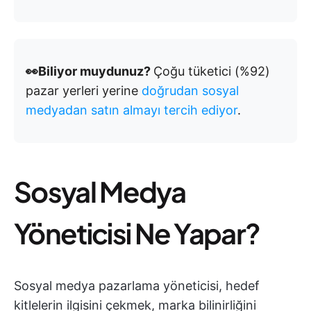
👀Biliyor muydunuz?
Çoğu tüketici (%92)
pazar yerleri yerine
doğrudan sosyal
medyadan satın almayı tercih ediyor
.
Sosyal Medya
Yöneticisi Ne Yapar?
Sosyal medya pazarlama yöneticisi, hedef
kitlelerin ilgisini çekmek, marka bilinirliğini