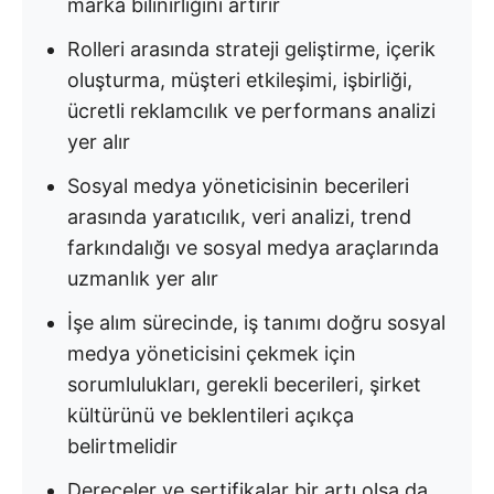
marka bilinirliğini artırır
Rolleri arasında strateji geliştirme, içerik
oluşturma, müşteri etkileşimi, işbirliği,
ücretli reklamcılık ve performans analizi
yer alır
Sosyal medya yöneticisinin becerileri
arasında yaratıcılık, veri analizi, trend
farkındalığı ve sosyal medya araçlarında
uzmanlık yer alır
İşe alım sürecinde, iş tanımı doğru sosyal
medya yöneticisini çekmek için
sorumlulukları, gerekli becerileri, şirket
kültürünü ve beklentileri açıkça
belirtmelidir
Dereceler ve sertifikalar bir artı olsa da,