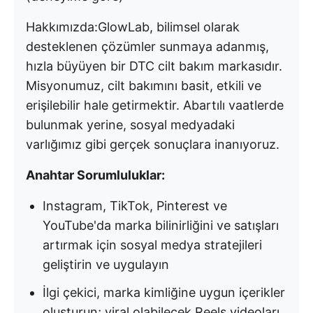
Hakkımızda:
GlowLab, bilimsel olarak
desteklenen çözümler sunmaya adanmış,
hızla büyüyen bir DTC cilt bakım markasıdır.
Misyonumuz, cilt bakımını basit, etkili ve
erişilebilir hale getirmektir. Abartılı vaatlerde
bulunmak yerine, sosyal medyadaki
varlığımız gibi gerçek sonuçlara inanıyoruz.
Anahtar Sorumluluklar:
Instagram, TikTok, Pinterest ve
YouTube'da marka bilinirliğini ve satışları
artırmak için sosyal medya stratejileri
geliştirin ve uygulayın
İlgi çekici, marka kimliğine uygun içerikler
oluşturun; viral olabilecek Reels videoları,