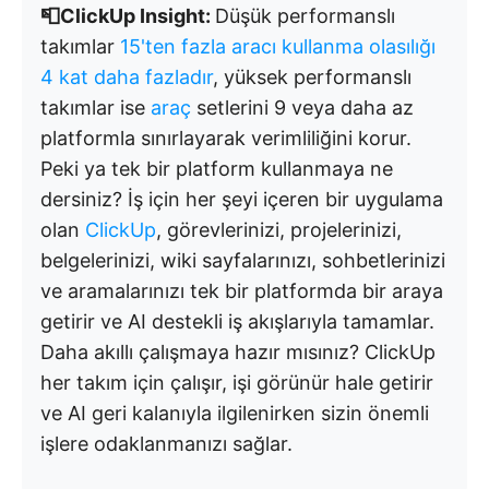
📮ClickUp Insight:
Düşük performanslı
takımlar
15'ten fazla aracı kullanma olasılığı
4 kat daha fazladır
, yüksek performanslı
takımlar ise
araç
setlerini 9 veya daha az
platformla sınırlayarak verimliliğini korur.
Peki ya tek bir platform kullanmaya ne
dersiniz? İş için her şeyi içeren bir uygulama
olan
ClickUp
, görevlerinizi, projelerinizi,
belgelerinizi, wiki sayfalarınızı, sohbetlerinizi
ve aramalarınızı tek bir platformda bir araya
getirir ve AI destekli iş akışlarıyla tamamlar.
Daha akıllı çalışmaya hazır mısınız? ClickUp
her takım için çalışır, işi görünür hale getirir
ve AI geri kalanıyla ilgilenirken sizin önemli
işlere odaklanmanızı sağlar.