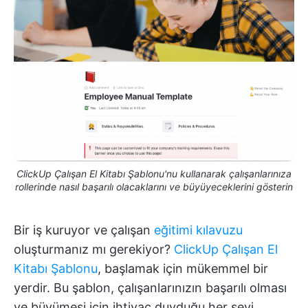
ClickUp Çalışan El Kitabı Şablonu'nu kullanarak çalışanlarınıza
rollerinde nasıl başarılı olacaklarını ve büyüyeceklerini gösterin
Bir iş kuruyor ve çalışan
eğitimi kılavuzu
oluşturmanız mı gerekiyor?
ClickUp Çalışan El
Kitabı Şablonu
, başlamak için mükemmel bir
yerdir. Bu şablon, çalışanlarınızın başarılı olması
ve büyümesi için ihtiyaç duyduğu her şeyi