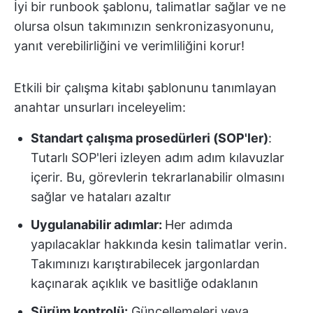
İyi bir runbook şablonu, talimatlar sağlar ve ne
olursa olsun takımınızın senkronizasyonunu,
yanıt verebilirliğini ve verimliliğini korur!
Etkili bir çalışma kitabı şablonunu tanımlayan
anahtar unsurları inceleyelim:
Standart çalışma prosedürleri (SOP'ler)
:
Tutarlı SOP'leri izleyen adım adım kılavuzlar
içerir. Bu, görevlerin tekrarlanabilir olmasını
sağlar ve hataları azaltır
Uygulanabilir adımlar:
Her adımda
yapılacaklar hakkında kesin talimatlar verin.
Takımınızı karıştırabilecek jargonlardan
kaçınarak açıklık ve basitliğe odaklanın
Sürüm kontrolü:
Güncellemeleri veya