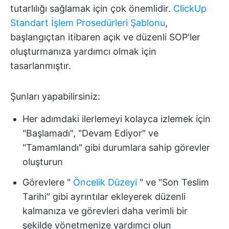
tutarlılığı sağlamak için çok önemlidir.
ClickUp
Standart İşlem Prosedürleri Şablonu
,
başlangıçtan itibaren açık ve düzenli SOP'ler
oluşturmanıza yardımcı olmak için
tasarlanmıştır.
Şunları yapabilirsiniz:
Her adımdaki ilerlemeyi kolayca izlemek için
"Başlamadı", "Devam Ediyor" ve
"Tamamlandı" gibi durumlara sahip görevler
oluşturun
Görevlere "
Öncelik Düzeyi
" ve "Son Teslim
Tarihi" gibi ayrıntılar ekleyerek düzenli
kalmanıza ve görevleri daha verimli bir
şekilde yönetmenize yardımcı olun