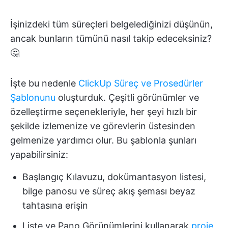
İşinizdeki tüm süreçleri belgelediğinizi düşünün,
ancak bunların tümünü nasıl takip edeceksiniz?
🤔
İşte bu nedenle
ClickUp Süreç ve Prosedürler
Şablonunu
oluşturduk. Çeşitli görünümler ve
özelleştirme seçenekleriyle, her şeyi hızlı bir
şekilde izlemenize ve görevlerin üstesinden
gelmenize yardımcı olur. Bu şablonla şunları
yapabilirsiniz:
Başlangıç Kılavuzu, dokümantasyon listesi,
bilge panosu ve süreç akış şeması beyaz
tahtasına erişin
Liste ve Pano Görünümlerini kullanarak
proje