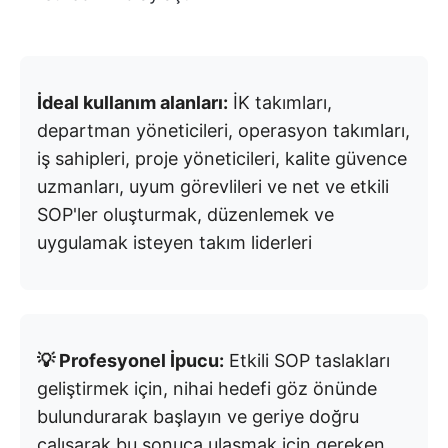
İdeal kullanım alanları:
İK takımları,
departman yöneticileri, operasyon takımları,
iş sahipleri, proje yöneticileri, kalite güvence
uzmanları, uyum görevlileri ve net ve etkili
SOP'ler oluşturmak, düzenlemek ve
uygulamak isteyen takım liderleri
💡 Profesyonel İpucu:
Etkili SOP taslakları
geliştirmek için, nihai hedefi göz önünde
bulundurarak başlayın ve geriye doğru
çalışarak bu sonuca ulaşmak için gereken