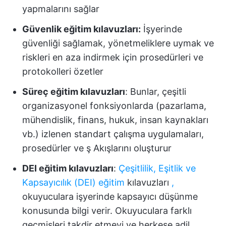
yapmalarını sağlar
Güvenlik eğitim kılavuzları:
İşyerinde
güvenliği sağlamak, yönetmeliklere uymak ve
riskleri en aza indirmek için prosedürleri ve
protokolleri özetler
Süreç eğitim kılavuzları
: Bunlar, çeşitli
organizasyonel fonksiyonlarda (pazarlama,
mühendislik, finans, hukuk, insan kaynakları
vb.) izlenen standart çalışma uygulamaları,
prosedürler ve ş Akışlarını oluşturur
DEI eğitim kılavuzları
:
Çeşitlilik, Eşitlik ve
Kapsayıcılık (DEI) eğitim
kılavuzları
,
okuyuculara işyerinde kapsayıcı düşünme
konusunda bilgi verir. Okuyuculara farklı
geçmişleri takdir etmeyi ve herkese adil