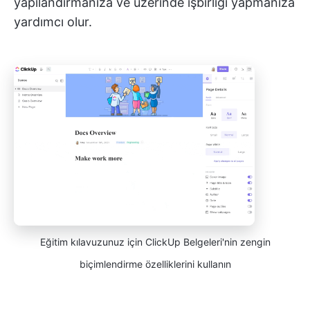
yapılandırmanıza ve üzerinde işbirliği yapmanıza
yardımcı olur.
Eğitim kılavuzunuz için ClickUp Belgeleri'nin zengin
biçimlendirme özelliklerini kullanın