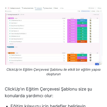
ClickUp'ın Eğitim Çerçevesi Şablonu ile etkili bir eğitim yapısı
oluşturun
ClickUp'ın Eğitim Çerçevesi Şablonu size şu
konularda yardımcı olur:
Eğitim kılavuzu için hedefler belirleyin