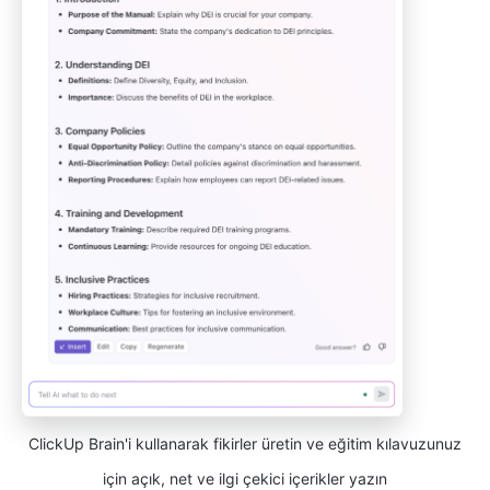
ClickUp Brain'i kullanarak fikirler üretin ve eğitim kılavuzunuz
için açık, net ve ilgi çekici içerikler yazın