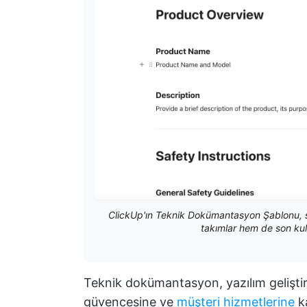
ClickUp'ın Teknik Dokümantasyon Şablonu, sür
takımlar hem de son kullan
Teknik dokümantasyon, yazılım gelişti
güvencesine ve
müşteri hizmetlerine
ka