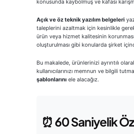
konusunda kaybolmuş ve kafası karışmı
Açık ve öz teknik yazılım belgeleri
yaz
taleplerini azaltmak için kesinlikle gerekl
ürün veya hizmet kalitesinin korunması,
oluşturulması gibi konularda şirket içind
Bu makalede, ürünlerinizi ayrıntılı ola
kullanıcılarınızı memnun ve bilgili tutm
şablonlarını
ele alacağız.
⏰
60 Saniyelik Ö