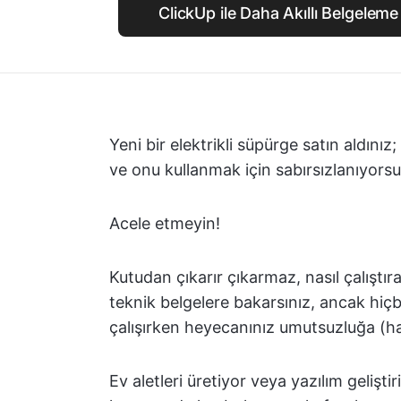
ClickUp ile Daha Akıllı Belgelem
Yeni bir elektrikli süpürge satın aldınız
ve onu kullanmak için sabırsızlanıyors
Acele etmeyin!
Kutudan çıkarır çıkarmaz, nasıl çalıştır
teknik belgelere bakarsınız, ancak hiçb
çalışırken heyecanınız umutsuzluğa (ha
Ev aletleri üretiyor veya yazılım geliştir