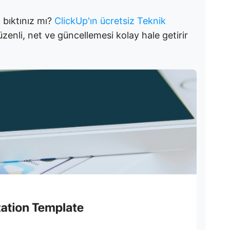
 bıktınız mı?
ClickUp'ın ücretsiz Teknik
üzenli, net ve güncellemesi kolay hale getirir