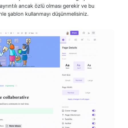
n ayrıntılı ancak özlü olması gerekir ve bu
nle şablon kullanmayı düşünmelisiniz.