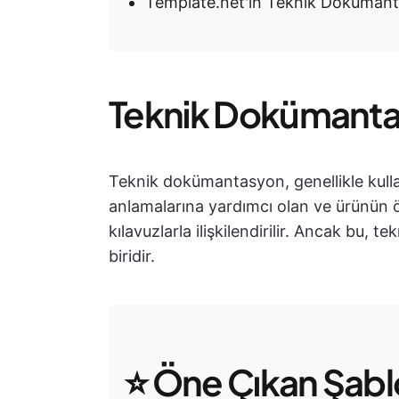
Template.net'in Teknik Doküman
Teknik Dokümanta
Teknik dokümantasyon, genellikle kulla
anlamalarına yardımcı olan ve ürünün öze
kılavuzlarla ilişkilendirilir. Ancak b
biridir.
⭐ Öne Çıkan Şab