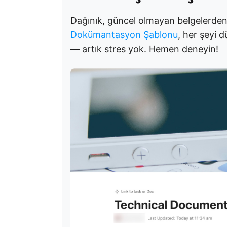
Dağınık, güncel olmayan belgelerden
Dokümantasyon Şablonu
, her şeyi d
— artık stres yok. Hemen deneyin!