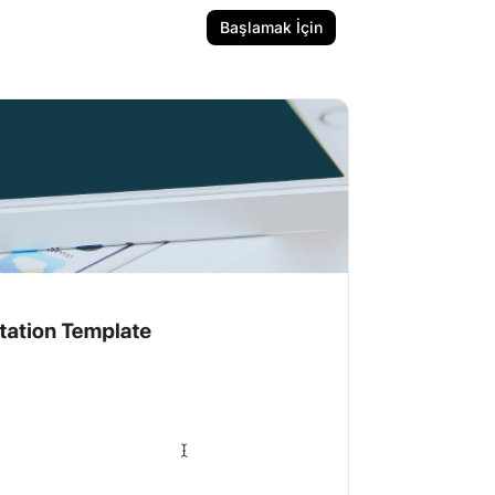
Başlamak İçin