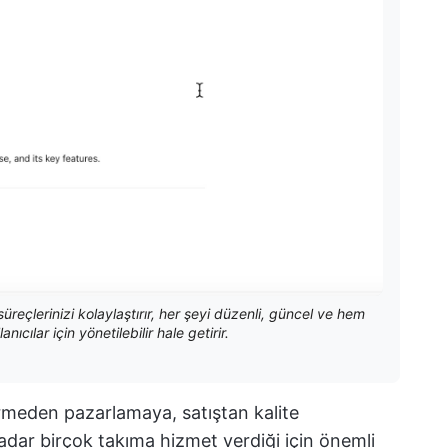
eçlerinizi kolaylaştırır, her şeyi düzenli, güncel ve hem
ıcılar için yönetilebilir hale getirir.
rmeden pazarlamaya, satıştan kalite
dar birçok takıma hizmet verdiği için önemli