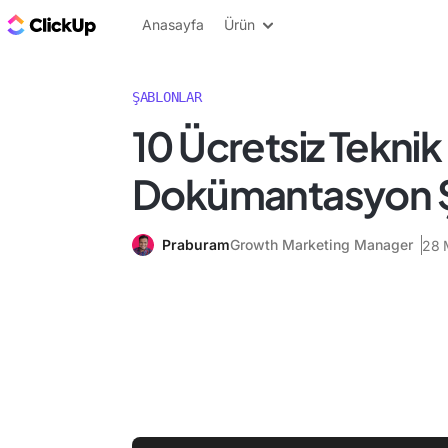
ClickUp Blog
Anasayfa
Ürün
ŞABLONLAR
10 Ücretsiz Teknik
Dokümantasyon 
Praburam
Growth Marketing Manager
28 