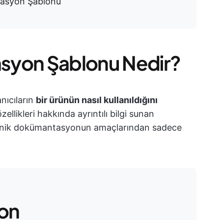
tasyon Şablonu
syon Şablonu Nedir?
nıcıların
bir ürünün nasıl kullanıldığını
llikleri hakkında ayrıntılı bilgi sunan
u, teknik dokümantasyonun amaçlarından sadece
lon