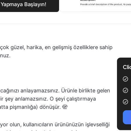
e Yapmaya Başlayın!
; çok güzel, harika, en gelişmiş özelliklere sahip
unuz.
Cli
acağınızı anlayamazsınız. Ürünle birlikte gelen
ir şey anlamazsınız. O şeyi çalıştırmaya
tta pişmanlığa) dönüşür. 🫣
iyor olun, kullanıcıların ürününüzün işlevselliği