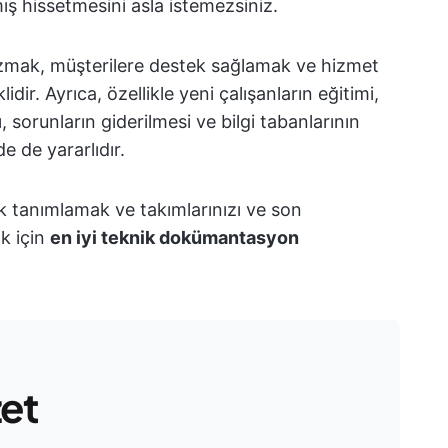
ş hissetmesini asla istemezsiniz.
mak, müşterilere destek sağlamak ve hizmet
idir. Ayrıca, özellikle yeni çalışanların eğitimi,
 sorunların giderilmesi ve bilgi tabanlarının
e de yararlıdır.
rak tanımlamak ve takımlarınızı ve son
ak için
en iyi teknik dokümantasyon
zet