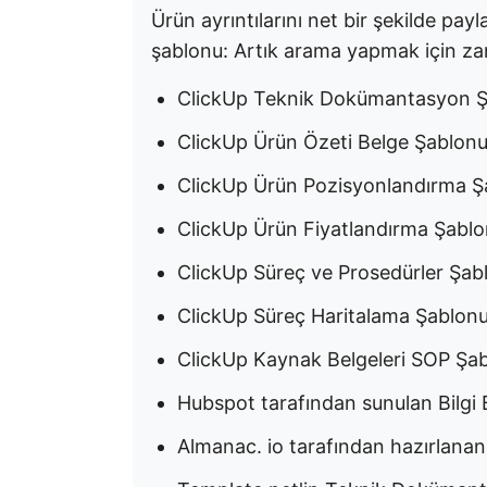
Ürün ayrıntılarını net bir şekilde p
şablonu: Artık arama yapmak için z
ClickUp Teknik Dokümantasyon 
ClickUp Ürün Özeti Belge Şablon
ClickUp Ürün Pozisyonlandırma Ş
ClickUp Ürün Fiyatlandırma Şabl
ClickUp Süreç ve Prosedürler Şab
ClickUp Süreç Haritalama Şablon
ClickUp Kaynak Belgeleri SOP Şa
Hubspot tarafından sunulan Bilgi
Almanac. io tarafından hazırlanan