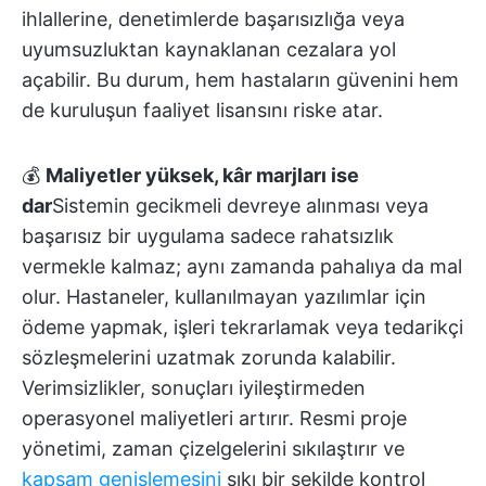
ihlallerine, denetimlerde başarısızlığa veya
uyumsuzluktan kaynaklanan cezalara yol
açabilir. Bu durum, hem hastaların güvenini hem
de kuruluşun faaliyet lisansını riske atar.
💰
Maliyetler yüksek, kâr marjları ise
dar
Sistemin gecikmeli devreye alınması veya
başarısız bir uygulama sadece rahatsızlık
vermekle kalmaz; aynı zamanda pahalıya da mal
olur. Hastaneler, kullanılmayan yazılımlar için
ödeme yapmak, işleri tekrarlamak veya tedarikçi
sözleşmelerini uzatmak zorunda kalabilir.
Verimsizlikler, sonuçları iyileştirmeden
operasyonel maliyetleri artırır. Resmi proje
yönetimi, zaman çizelgelerini sıkılaştırır ve
kapsam genişlemesini
sıkı bir şekilde kontrol