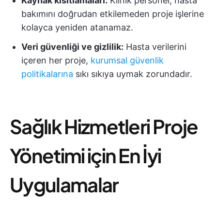
Kaynak kısıtlamaları:
Klinik personel, hasta
bakımını doğrudan etkilemeden proje işlerine
kolayca yeniden atanamaz.
Veri güvenliği ve gizlilik:
Hasta verilerini
içeren her proje,
kurumsal güvenlik
politikalarına
sıkı sıkıya uymak zorundadır.
Sağlık Hizmetleri Proje
Yönetimi için En İyi
Uygulamalar