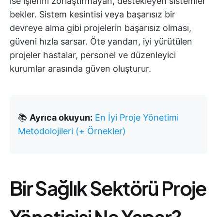
ise işlerini zorlaştırmayan, destekleyen sistemler
bekler. Sistem kesintisi veya başarısız bir
devreye alma gibi projelerin başarısız olması,
güveni hızla sarsar. Öte yandan, iyi yürütülen
projeler hastalar, personel ve düzenleyici
kurumlar arasında güven oluşturur.
📚
Ayrıca okuyun:
En İyi Proje Yönetimi
Metodolojileri (+ Örnekler)
Bir Sağlık Sektörü Proje
Yöneticisi Ne Yapar?