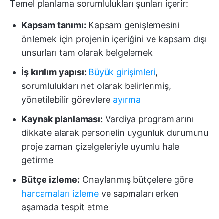
Temel planlama sorumlulukları şunları içerir:
Kapsam tanımı:
Kapsam genişlemesini
önlemek için projenin içeriğini ve kapsam dışı
unsurları tam olarak belgelemek
İş kırılım yapısı:
Büyük girişimleri
,
sorumlulukları net olarak belirlenmiş,
yönetilebilir görevlere
ayırma
Kaynak planlaması:
Vardiya programlarını
dikkate alarak personelin uygunluk durumunu
proje zaman çizelgeleriyle uyumlu hale
getirme
Bütçe izleme:
Onaylanmış bütçelere göre
harcamaları izleme
ve sapmaları erken
aşamada tespit etme