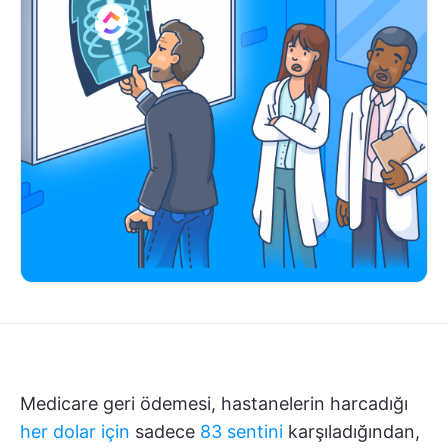
Medicare geri ödemesi, hastanelerin harcadığı
her dolar için
sadece
83 sentini
karşıladığından,