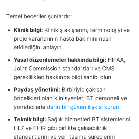
Temel beceriler şunlardır:
Klinik bilgi:
Klinik ş akışlarını, terminolojiyi ve
proje kararlarının hasta bakımını nasıl
etkilediğini anlayın
Yasal düzenlemeler hakkında bilgi:
HIPAA,
Joint Commission standartları ve CMS
gereklilikleri hakkında bilgi sahibi olun
Paydaş yönetimi:
Birbiriyle çakışan
öncelikleri olan klinisyenler, BT personeli ve
yöneticilerle
derin bir güven ilişkisi kurun
Teknik bilgi:
Sağlık hizmetleri BT sistemlerini,
HL7 ve FHIR gibi birlikte çalışabilirlik
standartlarını ve veri taşıma süreçlerini