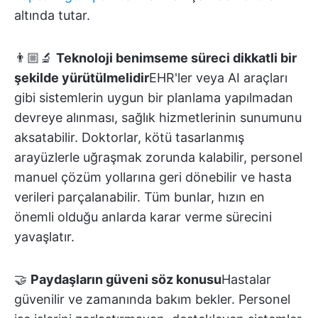
altında tutar.
👨🏼‍🔬
Teknoloji benimseme süreci dikkatli bir
şekilde yürütülmelidir
EHR'ler veya AI araçları
gibi sistemlerin uygun bir planlama yapılmadan
devreye alınması, sağlık hizmetlerinin sunumunu
aksatabilir. Doktorlar, kötü tasarlanmış
arayüzlerle uğraşmak zorunda kalabilir, personel
manuel çözüm yollarına geri dönebilir ve hasta
verileri parçalanabilir. Tüm bunlar, hızın en
önemli olduğu anlarda karar verme sürecini
yavaşlatır.
🤝
Paydaşların güveni söz konusu
Hastalar
güvenilir ve zamanında bakım bekler. Personel