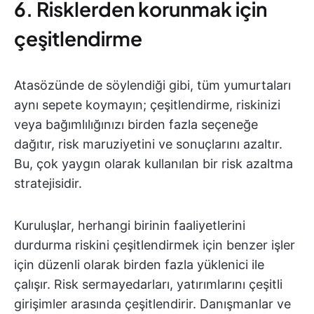
6. Risklerden korunmak için
çeşitlendirme
Atasözünde de söylendiği gibi, tüm yumurtaları
aynı sepete koymayın; çeşitlendirme, riskinizi
veya bağımlılığınızı birden fazla seçeneğe
dağıtır, risk maruziyetini ve sonuçlarını azaltır.
Bu, çok yaygın olarak kullanılan bir risk azaltma
stratejisidir.
Kuruluşlar, herhangi birinin faaliyetlerini
durdurma riskini çeşitlendirmek için benzer işler
için düzenli olarak birden fazla yüklenici ile
çalışır. Risk sermayedarları, yatırımlarını çeşitli
girişimler arasında çeşitlendirir. Danışmanlar ve