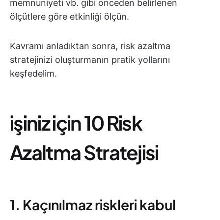
memnuniyeti vb. gibi önceden belirlenen
ölçütlere göre etkinliği ölçün.
Kavramı anladıktan sonra, risk azaltma
stratejinizi oluşturmanın pratik yollarını
keşfedelim.
i̇şiniz için 10 Risk
Azaltma Stratejisi
1. Kaçınılmaz riskleri kabul