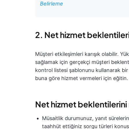
Belirleme
2. Net hizmet beklentileri
Müşteri etkileşimleri karışık olabilir. Y
sağlamak için gerçekçi müşteri beklenti
kontrol listesi şablonunu kullanarak bir 
buna göre hizmet vermeleri için eğitin.
Net hizmet beklentilerini 
Müsaitlik durumunuz, yanıt sürelerin
taahhüt ettiğiniz sorgu türleri konu