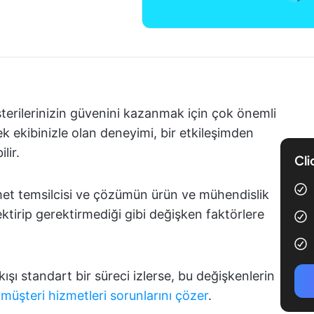
şterilerinizin güvenini kazanmak için çok önemli
ek ekibinizle olan deneyimi, bir etkileşimden
lir.
Cli
hizmet temsilcisi ve çözümün ürün ve mühendislik
ktirip gerektirmediği gibi değişken faktörlere
kışı standart bir süreci izlerse, bu değişkenlerin
e
müşteri hizmetleri sorunlarını çözer
.