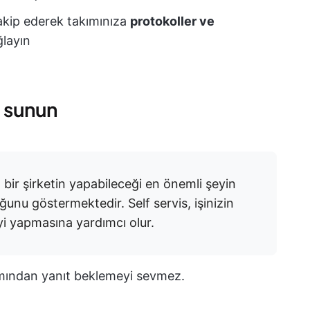
 takip ederek takımınıza
protokoller ve
layın
i sunun
n bir şirketin yapabileceği en önemli şeyin
nu göstermektedir. Self servis, işinizin
i yapmasına yardımcı olur.
ımından yanıt beklemeyi sevmez.