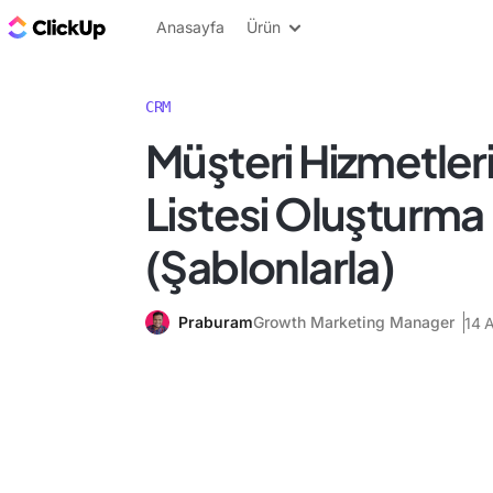
ClickUp Blog
Anasayfa
Ürün
CRM
Müşteri Hizmetleri
Listesi Oluşturma
(Şablonlarla)
Praburam
Growth Marketing Manager
14 