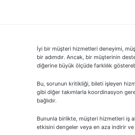
İyi bir müşteri hizmetleri deneyimi, mü
bir adımdır. Ancak, bir müşterinin dest
diğerine büyük ölçüde farklılık gösterebi
Bu, sorunun kritikliği, bileti işleyen 
gibi diğer takımlarla koordinasyon gere
bağlıdır.
Bununla birlikte, müşteri hizmetleri iş a
etkisini dengeler veya en aza indirir v