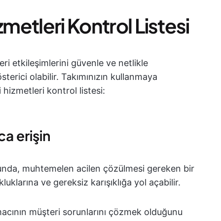
zmetleri Kontrol Listesi
ri etkileşimlerini güvenle ve netlikle
terici olabilir. Takımınızın kullanmaya
hizmetleri kontrol listesi:
ca erişin
unda, muhtemelen acilen çözülmesi gereken bir
luklarına ve gereksiz karışıklığa yol açabilir.
amacının müşteri sorunlarını çözmek olduğunu