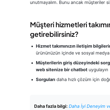
unutmayalım. Bunu ancak müşteriler size
Müşteri hizmetleri takımını
getirebilirsiniz?
Hizmet takımınızın iletişim bilgileri
ürününüzün içinde ve sosyal medya 
Müşterilerin giriş düzeyindeki sorg
web sitenize bir chatbot
uygulayın
Sorguları
daha hızlı çözüm için doğr
Daha fazla bilgi:
Daha İyi Deneyim ve