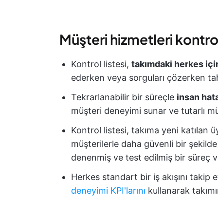
Müşteri hizmetleri kontrol
Kontrol listesi,
takımdaki herkes içi
ederken veya sorguları çözerken t
Tekrarlanabilir bir süreçle
insan hata
müşteri deneyimi sunar ve tutarlı m
Kontrol listesi, takıma yeni katılan 
müşterilerle daha güvenli bir şekilde
denenmiş ve test edilmiş bir süreç v
Herkes standart bir iş akışını takip 
deneyimi KPI'larını
kullanarak takımı