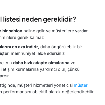
 listesi neden gereklidir?
n bir şablon
haline gelir ve müşterilere yardım
ahminlere gerek kalmaz
larını en aza indirir
, daha öngörülebilir bir
üşteri memnuniyeti elde edersiniz
üyelerin
daha hızlı adapte olmalarına
ve
 iletişim kurmalarına yardımcı olur, çünkü
ardır
ettiğinde, müşteri hizmetleri yöneticisi
müşteri
n performansını objektif olarak değerlendirebilir