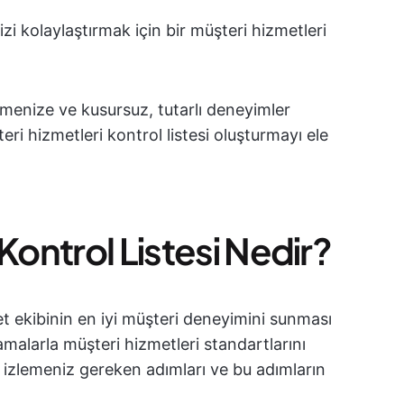
izi kolaylaştırmak için bir müşteri hizmetleri
tmenize ve kusursuz, tutarlı deneyimler
ri hizmetleri kontrol listesi oluşturmayı ele
Kontrol Listesi Nedir?
met ekibinin en iyi müşteri deneyimini sunması
lamalarla müşteri hizmetleri standartlarını
ı, izlemeniz gereken adımları ve bu adımların