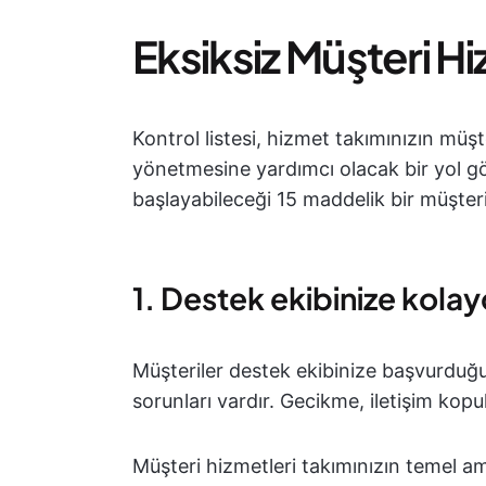
Eksiksiz Müşteri Hi
Kontrol listesi, hizmet takımınızın müşte
yönetmesine yardımcı olacak bir yol gös
başlayabileceği 15 maddelik bir müşteri 
1. Destek ekibinize kolay
Müşteriler destek ekibinize başvurduğ
sorunları vardır. Gecikme, iletişim kopuk
Müşteri hizmetleri takımınızın temel 