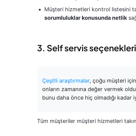
Müşteri hizmetleri kontrol listesini
sorumluluklar konusunda netlik
sağ
3. Self servis seçenekler
Çeşitli araştırmalar
, çoğu müşteri içi
onların zamanına değer vermek olduğu
bunu daha önce hiç olmadığı kadar iy
Tüm müşteriler müşteri hizmetleri tak