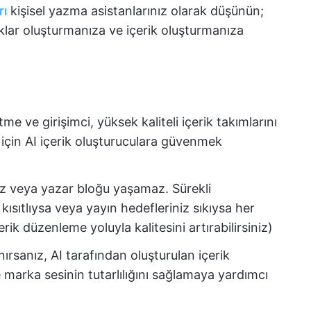
rı
kişisel yazma asistanlarınız olarak düşünün;
aklar oluşturmanıza ve içerik oluşturmanıza
me ve girişimci, yüksek kaliteli içerik takımlarını
 için AI içerik oluşturuculara güvenmek
z veya yazar bloğu yaşamaz. Sürekli
 kısıtlıysa veya yayın hedefleriniz sıkıysa her
erik düzenleme yoluyla kalitesini artırabilirsiniz)
nırsanız, AI tarafından oluşturulan içerik
ve marka sesinin tutarlılığını sağlamaya yardımcı