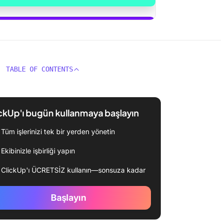
in'i kullanmaya başla
TABLE OF CONTENTS
ckUp'ı bugün kullanmaya başlayın
Tüm işlerinizi tek bir yerden yönetin
Ekibinizle işbirliği yapın
ClickUp'ı ÜCRETSİZ kullanın—sonsuza kadar
Başlayın