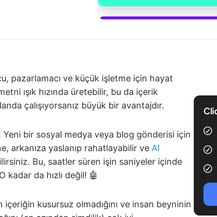
ClickUp Bra
cu, pazarlamacı ve küçük işletme için hayat
etni ışık hızında üretebilir, bu da içerik
alanda çalışıyorsanız büyük bir avantajdır.
Cli
Yeni bir sosyal medya veya blog gönderisi için
e, arkanıza yaslanıp rahatlayabilir ve
AI
irsiniz. Bu, saatler süren işin saniyeler içinde
 kadar da hızlı değil! 🤖
n içeriğin kusursuz olmadığını ve insan beyninin