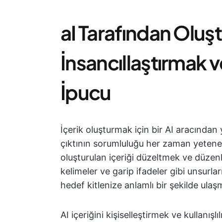
aI Tarafından Oluşt
İnsancıllaştırmak 
İpucu
İçerik oluşturmak için bir AI aracından 
çıktının sorumluluğu her zaman yetenekli
oluşturulan içeriği düzeltmek ve düzenle
kelimeler ve garip ifadeler gibi unsur
hedef kitlenize anlamlı bir şekilde ula
AI içeriğini kişiselleştirmek ve kullanışlı