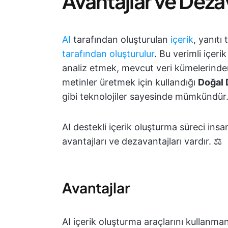
Avantajlar ve Deza
AI
tarafından oluşturulan
içerik
, yanıtı
tarafından oluşturulur
. Bu verimli içerik
analiz etmek, mevcut veri kümelerinde
metinler üretmek için kullandığı
Doğal 
gibi teknolojiler sayesinde mümkündür
AI destekli içerik oluşturma süreci ins
avantajları ve dezavantajları vardır. ⚖️
Avantajlar
AI içerik oluşturma araçlarını kullanma