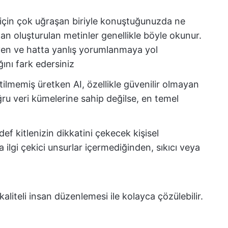
için çok uğraşan biriyle konuştuğunuzda ne
an oluşturulan metinler genellikle böyle okunur.
en ve hatta yanlış yorumlanmaya yol
ğını fark edersiniz
tilmemiş üretken AI, özellikle güvenilir olmayan
ru veri kümelerine sahip değilse, en temel
def kitlenizin dikkatini çekecek kişisel
a ilgi çekici unsurlar içermediğinden, sıkıcı veya
aliteli insan düzenlemesi ile kolayca çözülebilir.