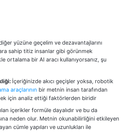
 diğer yüzüne geçelim ve dezavantajlarını
ra sahip titiz insanlar gibi görünmek
le ortalama bir AI aracı kullanıyorsanız, şu
liği:
İçeriğinizde akıcı geçişler yoksa, robotik
lama araçlarının
bir metnin insan tarafından
k için analiz ettiği faktörlerden biridir
ılan içerikler formüle dayalıdır ve bu da
ına neden olur. Metnin okunabilirliğini etkileyen
ayan cümle yapıları ve uzunlukları ile