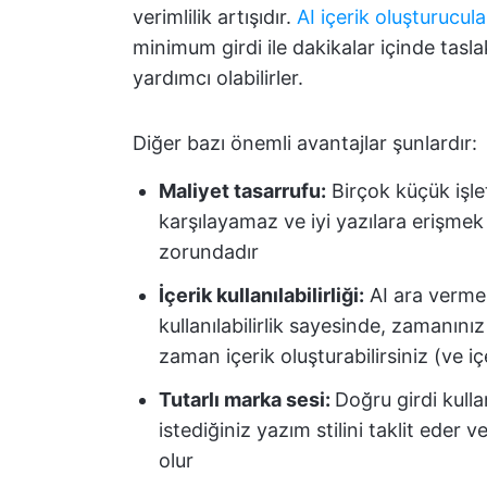
verimlilik artışıdır.
AI içerik oluşturucula
minimum girdi ile dakikalar içinde tasl
yardımcı olabilirler.
Diğer bazı önemli avantajlar şunlardır:
Maliyet tasarrufu:
Birçok küçük işlet
karşılayamaz ve iyi yazılara erişmek
zorundadır
İçerik kullanılabilirliği:
AI ara verme
kullanılabilirlik sayesinde, zamanınız
zaman içerik oluşturabilirsiniz (ve iç
Tutarlı marka sesi:
Doğru girdi kulla
istediğiniz yazım stilini taklit eder 
olur