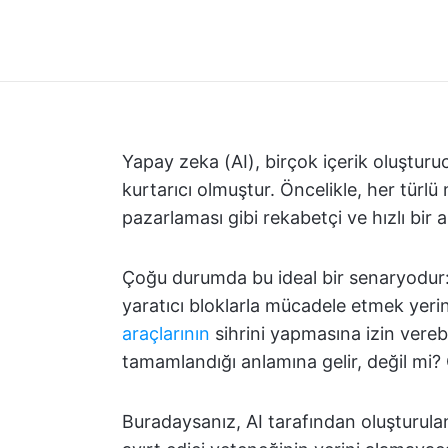
Yapay zeka (AI), birçok içerik oluşturu
kurtarıcı olmuştur. Öncelikle, her türlü m
pazarlaması gibi rekabetçi ve hızlı bir 
Çoğu durumda bu ideal bir senaryodur: 
yaratıcı bloklarla mücadele etmek yerin
araçlarının
sihrini yapmasına izin verebil
tamamlandığı anlamına gelir, değil mi? O
Buradaysanız, AI tarafından oluşturula