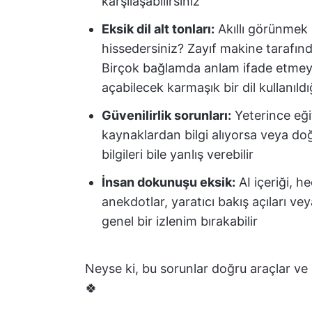
karşılaşabilirsiniz
Eksik dil alt tonları:
Akıllı görünmek 
hissedersiniz? Zayıf makine tarafınd
Birçok bağlamda anlam ifade etmey
açabilecek karmaşık bir dil kullanıldı
Güvenilirlik sorunları:
Yeterince eği
kaynaklardan bilgi alıyorsa veya doğ
bilgileri bile yanlış verebilir
İnsan dokunuşu eksik:
AI içeriği, he
anekdotlar, yaratıcı bakış açıları vey
genel bir izlenim bırakabilir
Neyse ki, bu sorunlar doğru araçlar ve k
🍀