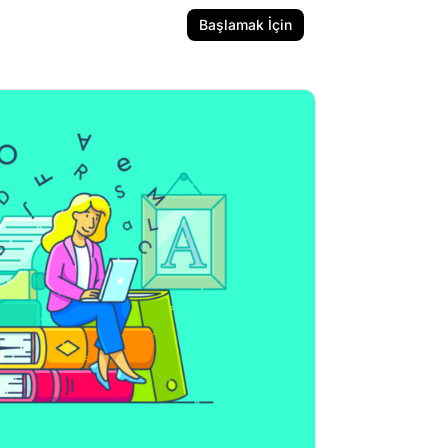
Başlamak İçin