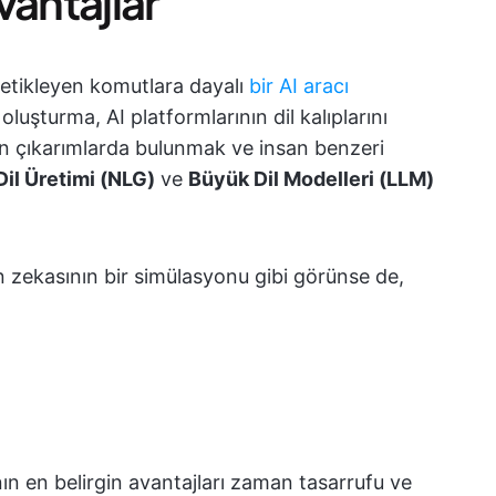
vantajlar
 tetikleyen komutlara dayalı
bir AI aracı
 oluşturma, AI platformlarının dil kalıplarını
n çıkarımlarda bulunmak ve insan benzeri
Dil Üretimi (NLG)
ve
Büyük Dil Modelleri (LLM)
.
an zekasının bir simülasyonu gibi görünse de,
nın en belirgin avantajları zaman tasarrufu ve