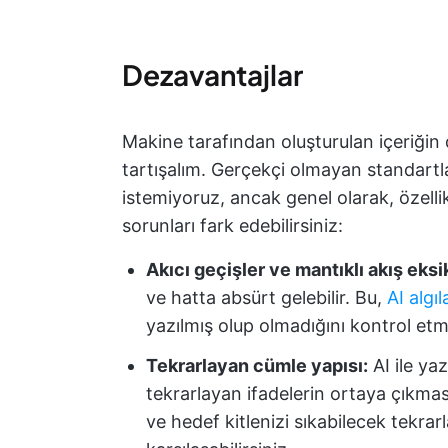
Dezavantajlar
Makine tarafından oluşturulan içeriğin
tartışalım. Gerçekçi olmayan standartla
istemiyoruz, ancak genel olarak, özellik
sorunları fark edebilirsiniz:
Akıcı geçişler ve mantıklı akış eksik
ve hatta absürt gelebilir. Bu,
AI algı
yazılmış olup olmadığını kontrol etme
Tekrarlayan cümle yapısı:
AI ile yaz
tekrarlayan ifadelerin ortaya çıkmas
ve hedef kitlenizi sıkabilecek tekrarl