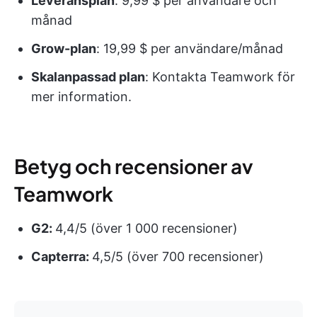
Leveransplan
: 9,99 $ per användare och
månad
Grow-plan
: 19,99 $ per användare/månad
Skalanpassad plan
: Kontakta Teamwork för
mer information.
Betyg och recensioner av
Teamwork
G2:
4,4/5 (över 1 000 recensioner)
Capterra:
4,5/5 (över 700 recensioner)