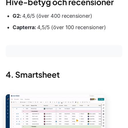
Hive-betyg och recensioner
G2:
4,6/5 (över 400 recensioner)
Capterra:
4,5/5 (över 100 recensioner)
4. Smartsheet