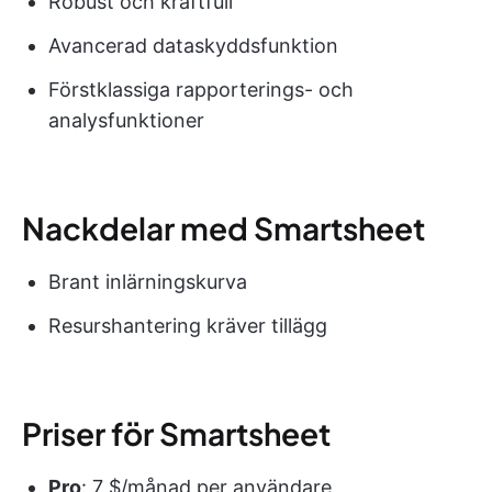
Robust och kraftfull
Avancerad dataskyddsfunktion
Förstklassiga rapporterings- och
analysfunktioner
Nackdelar med Smartsheet
Brant inlärningskurva
Resurshantering kräver tillägg
Priser för Smartsheet
Pro
: 7 $/månad per användare