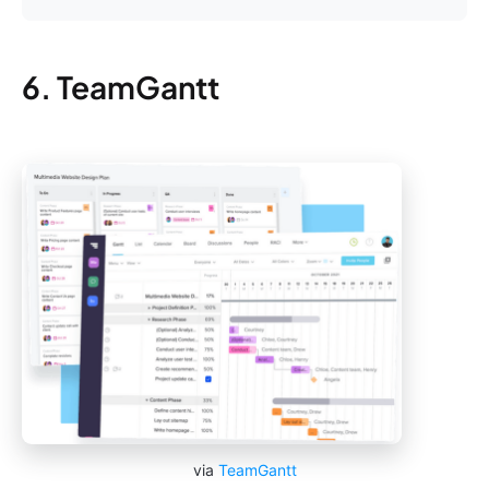
6. TeamGantt
via
TeamGantt