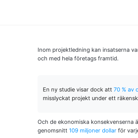
Inom projektledning kan insatserna vara
och med hela företags framtid.
En ny studie visar dock att
70 % av 
misslyckat projekt under ett räkensk
Och de ekonomiska konsekvenserna är 
genomsnitt
109 miljoner dollar
för varj