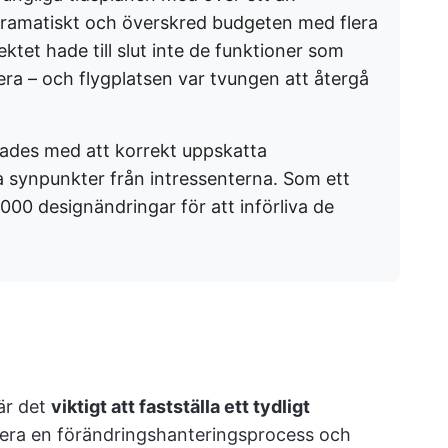
ramatiskt och överskred budgeten med flera
jektet hade till slut inte de funktioner som
era – och flygplatsen var tvungen att återgå
ckades med att korrekt uppskatta
a synpunkter från intressenterna. Som ett
000 designändringar för att införliva de
är det
viktigt att fastställa ett tydligt
era en förändringshanteringsprocess och