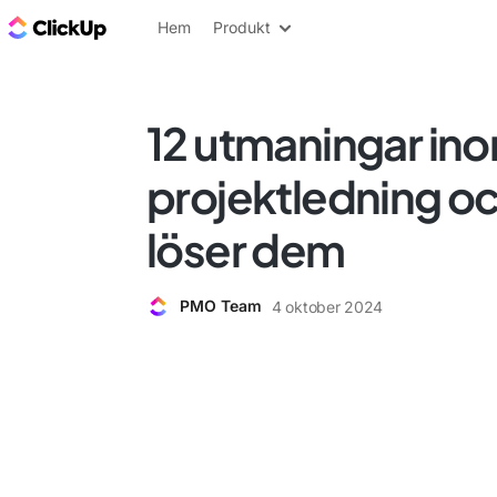
ClickUp-bloggen
Hem
Produkt
12 utmaningar in
projektledning oc
löser dem
PMO Team
4 oktober 2024