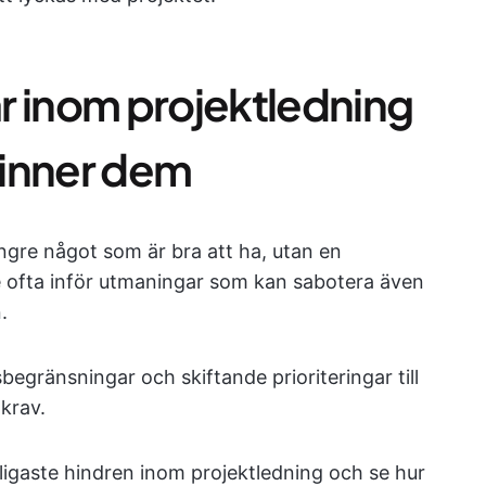
r inom projektledning
vinner dem
ngre något som är bra att ha, utan en
e ofta inför utmaningar som kan sabotera även
.
begränsningar och skiftande prioriteringar till
krav.
ligaste hindren inom projektledning och se hur