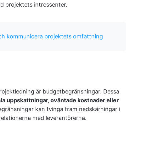
 projektets intressenter.
a och kommunicera projektets omfattning
ojektledning är budgetbegränsningar. Dessa
iala uppskattningar, oväntade kostnader eller
gränsningar kan tvinga fram nedskärningar i
 relationerna med leverantörerna.