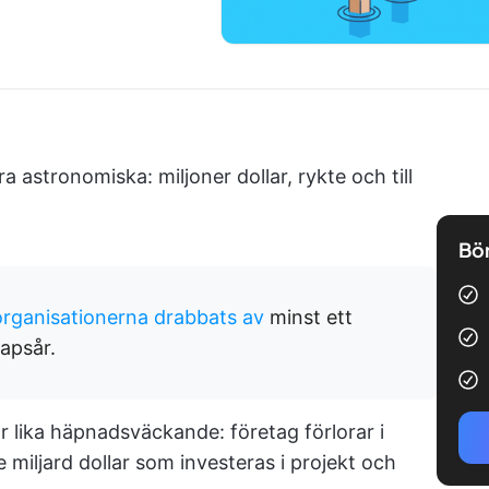
 astronomiska: miljoner dollar, rykte och till
Bör
organisationerna drabbats av
minst ett
apsår.
lika häpnadsväckande: företag förlorar i
e miljard dollar som investeras i projekt och