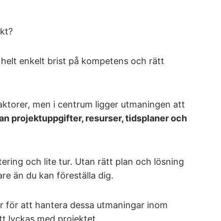
kt?
helt enkelt brist på kompetens och rätt
aktorer, men i centrum ligger utmaningen att
 projektuppgifter, resurser, tidsplaner och
ering och lite tur. Utan rätt plan och lösning
re än du kan föreställa dig.
ier för att hantera dessa utmaningar inom
tt lyckas med projektet.