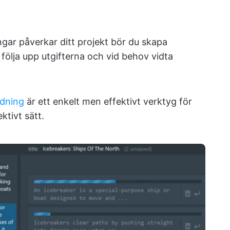
gar påverkar ditt projekt bör du skapa
följa upp utgifterna och vid behov vidta
edning
är ett enkelt men effektivt verktyg för
ktivt sätt.