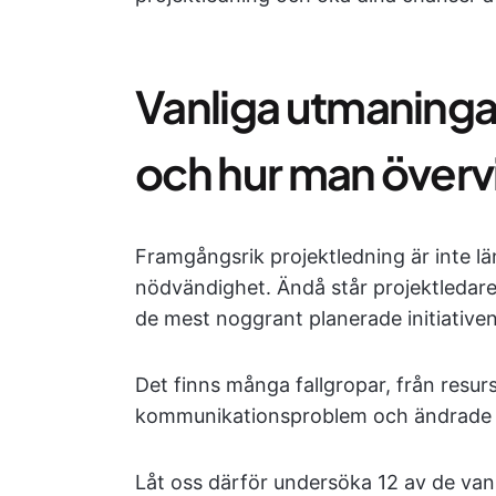
Vanliga utmaninga
och hur man över
Framgångsrik projektledning är inte lä
nödvändighet. Ändå står projektledar
de mest noggrant planerade initiativen
Det finns många fallgropar, från resurs
kommunikationsproblem och ändrade 
Låt oss därför undersöka 12 av de van