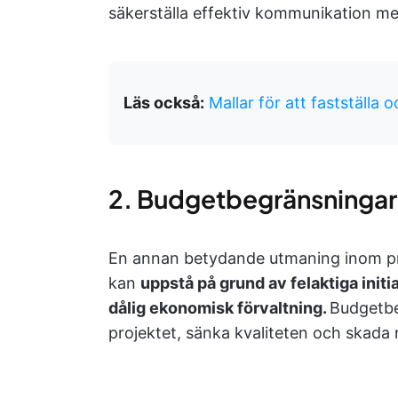
säkerställa effektiv kommunikation med
Läs också:
Mallar för att fastställ
2. Budgetbegränsningar
En annan betydande utmaning inom pr
kan
uppstå på grund av felaktiga init
dålig ekonomisk förvaltning.
Budgetbe
projektet, sänka kvaliteten och skada