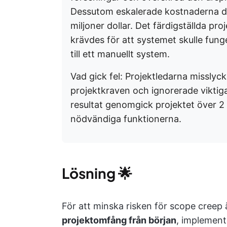
Dessutom eskalerade kostnaderna d
miljoner dollar. Det färdigställda pro
krävdes för att systemet skulle fung
till ett manuellt system.
Vad gick fel: Projektledarna missly
projektkraven och ignorerade viktig
resultat genomgick projektet över 2 
nödvändiga funktionerna.
Lösning
🌟
För att minska risken för scope creep 
projektomfång från början
, implement