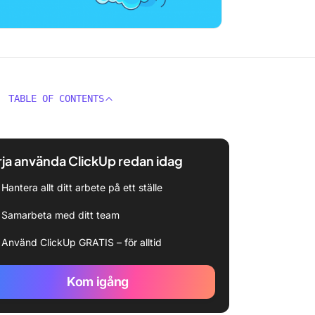
TABLE OF CONTENTS
ja använda ClickUp redan idag
Hantera allt ditt arbete på ett ställe
Samarbeta med ditt team
Använd ClickUp GRATIS – för alltid
Kom igång