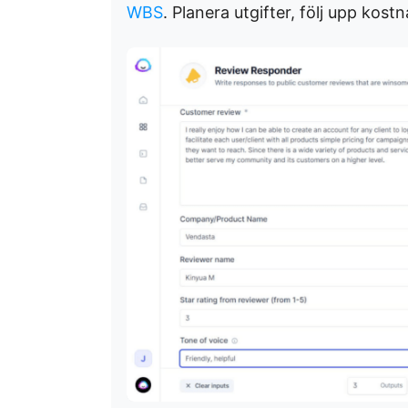
WBS
. Planera utgifter, följ upp kost