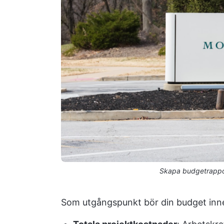
Skapa budgetrappo
Som utgångspunkt bör din budget inneh