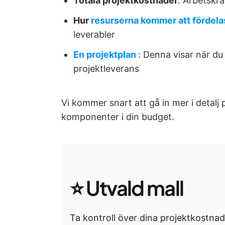
Totala projektkostnader
: Arbetskra
Hur
resurserna kommer att fördela
leverabler
En projektplan
: Denna visar när du
projektleverans
Vi kommer snart att gå in mer i detalj
komponenter i din budget.
⭐ Utvald mall
Ta kontroll över dina projektkostn