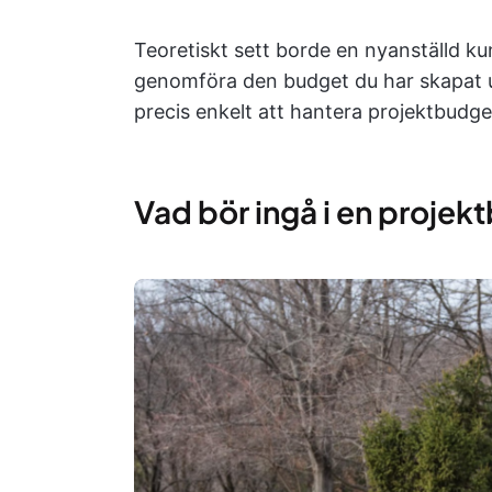
Teoretiskt sett borde en nyanställd kun
genomföra den budget du har skapat ut
precis enkelt att hantera projektbudge
Vad bör ingå i en proje