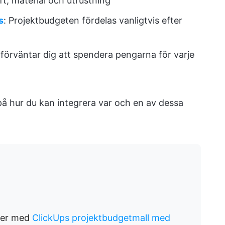
ft, material och utrustning
s
: Projektbudgeten fördelas vanligtvis efter
 förväntar dig att spendera pengarna för varje
 på hur du kan integrera var och en av dessa
ader med
ClickUps projektbudgetmall med