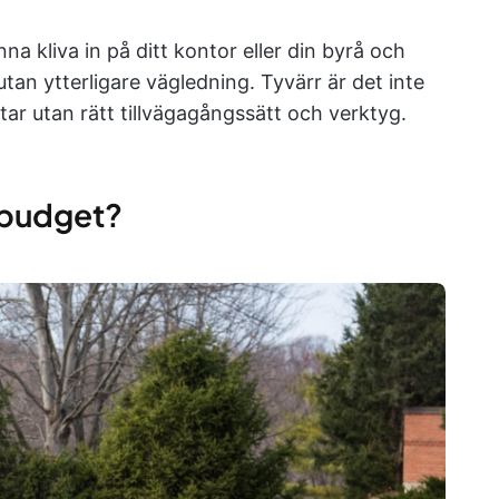
na kliva in på ditt kontor eller din byrå och
an ytterligare vägledning. Tyvärr är det inte
tar utan rätt tillvägagångssätt och verktyg.
ktbudget?