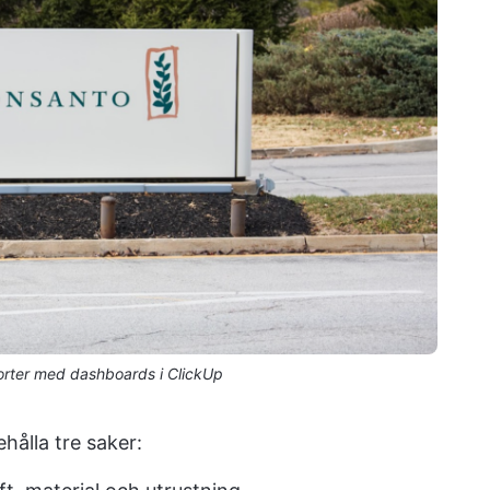
rter med dashboards i ClickUp
ålla tre saker: