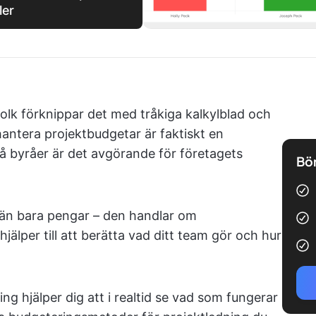
ler
Folk förknippar det med tråkiga kalkylblad och
hantera projektbudgetar är faktiskt en
å byråer är det avgörande för företagets
Bör
än bara pengar – den handlar om
lper till att berätta vad ditt team gör och hur
 hjälper dig att i realtid se vad som fungerar