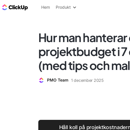
ClickUp-bloggen
Hem
Produkt
Hur man hanterar
projektbudget i 7
(med tips och mal
PMO Team
1 december 2025
Håll koll på projektkostnade