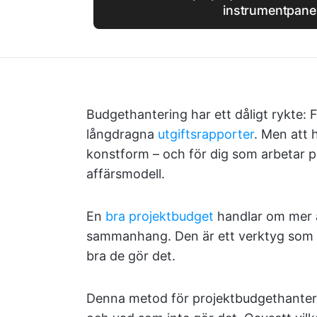
instrumentpane
Budgethantering har ett dåligt rykte: 
långdragna
utgiftsrapporter
. Men att 
konstform – och för dig som arbetar p
affärsmodell.
En
bra projektbudget
handlar om mer 
sammanhang. Den är ett verktyg som hjä
bra de gör det.
Denna metod för projektbudgethantering