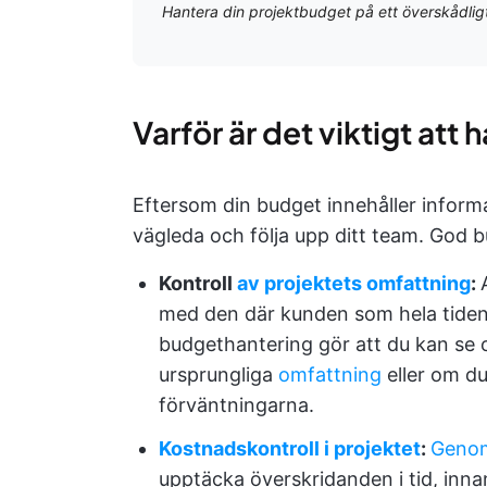
Hantera din projektbudget på ett överskådli
Varför är det viktigt att
Eftersom din budget innehåller inform
vägleda och följa upp ditt team. God 
Kontroll
av projektets omfattning
:
med den där kunden som hela tiden 
budgethantering gör att du kan se
ursprungliga
omfattning
eller om du
förväntningarna.
Kostnadskontroll i projektet
:
Genom 
upptäcka överskridanden i tid, inna