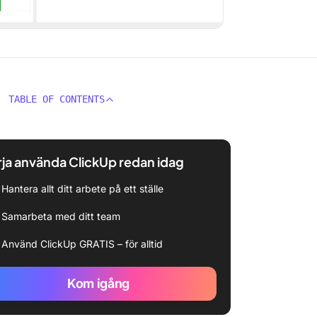
TABLE OF CONTENTS
ja använda ClickUp redan idag
Hantera allt ditt arbete på ett ställe
Samarbeta med ditt team
Använd ClickUp GRATIS – för alltid
Kom igång