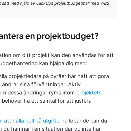
gt sätt med hjälp av ClickUps projektbudgetmall med WBS
 hantera en projektbudget?
ation om ditt projekt kan den användas för att
budgethantering kan hjälpa dig med:
Alla projektledare på byråer har haft att göra
ändrar sina förväntningar. Aktiv
 om dessa ändringar ryms inom
projektets
 behöver ha ett samtal för att justera
att hålla koll på utgifterna
löpande kan du
n du hamnar i en situation där du inte har