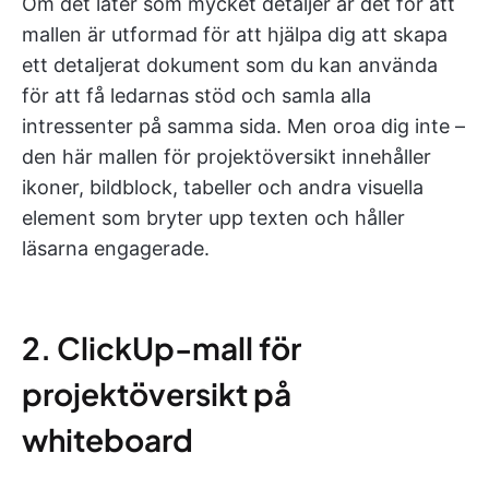
Om det låter som mycket detaljer är det för att
mallen är utformad för att hjälpa dig att skapa
ett detaljerat dokument som du kan använda
för att få ledarnas stöd och samla alla
intressenter på samma sida. Men oroa dig inte –
den här mallen för projektöversikt innehåller
ikoner, bildblock, tabeller och andra visuella
element som bryter upp texten och håller
läsarna engagerade.
2. ClickUp-mall för
projektöversikt på
whiteboard