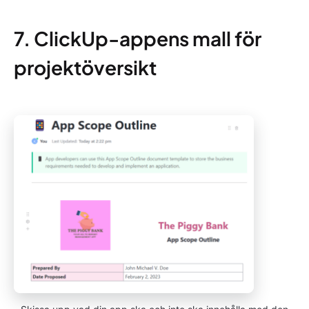
7. ClickUp-appens mall för
projektöversikt