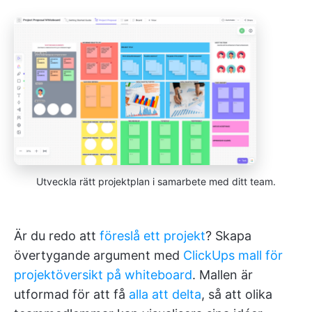
Utveckla rätt projektplan i samarbete med ditt team.
Är du redo att
föreslå ett projekt
? Skapa
övertygande argument med
ClickUps mall för
projektöversikt på whiteboard
. Mallen är
utformad för att få
alla att delta
, så att olika