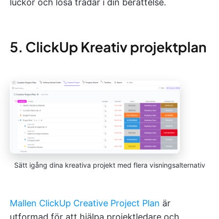
luckor och lösa trådar i din berättelse.
5. ClickUp Kreativ projektplan
Sätt igång dina kreativa projekt med flera visningsalternativ
Mallen ClickUp Creative Project Plan
är
utformad för att hjälpa projektledare och