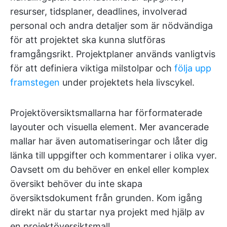
resurser, tidsplaner, deadlines, involverad
personal och andra detaljer som är nödvändiga
för att projektet ska kunna slutföras
framgångsrikt. Projektplaner används vanligtvis
för att definiera viktiga milstolpar och
följa upp
framstegen
under projektets hela livscykel.
Projektöversiktsmallarna har förformaterade
layouter och visuella element. Mer avancerade
mallar har även automatiseringar och låter dig
länka till uppgifter och kommentarer i olika vyer.
Oavsett om du behöver en enkel eller komplex
översikt behöver du inte skapa
översiktsdokument från grunden. Kom igång
direkt när du startar nya projekt med hjälp av
en projektöversiktsmall.