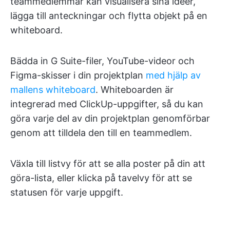
teammedlemmar kan visualisera sina idéer,
lägga till anteckningar och flytta objekt på en
whiteboard.
Bädda in G Suite-filer, YouTube-videor och
Figma-skisser i din projektplan
med hjälp av
mallens whiteboard
. Whiteboarden är
integrerad med ClickUp-uppgifter, så du kan
göra varje del av din projektplan genomförbar
genom att tilldela den till en teammedlem.
Växla till listvy för att se alla poster på din att
göra-lista, eller klicka på tavelvy för att se
statusen för varje uppgift.