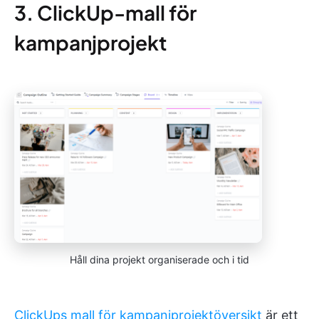
3. ClickUp-mall för
kampanjprojekt
Håll dina projekt organiserade och i tid
ClickUps mall för kampanjprojektöversikt
är ett