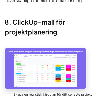
i överskådliga tabeller för enkel läsning.
8. ClickUp-mall för
projektplanering
Skapa en realistisk färdplan för ditt senaste projekt