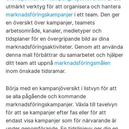
utmärkt verktyg för att organisera och hantera
marknadsföringskampanjer
i ett team. Den ger
en översikt över kampanjer, teamets
arbetsområde, kanaler, medietyper och
tidsplaner för en övergripande bild av dina
marknadsföringsaktiviteter. Genom att använda
denna mall förbättrar du samarbetet och hjälper
ditt team att uppnå
marknadsföringsmålen
inom önskade tidsramar.
Börja med en kampanjöversikt i listvyn för att
se alla pågående och kommande
marknadsföringskampanjer. Växla till tavelvyn
för att se kampanjer efter fas eller för att
endast visa kampanjer som för närvarande är
under genomförande. En tidslinjevy ger dig en