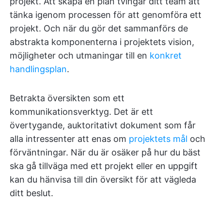
projekt. Att skapa en plan tvingar ditt team att
tänka igenom processen för att genomföra ett
projekt. Och när du gör det sammanförs de
abstrakta komponenterna i projektets vision,
möjligheter och utmaningar till en
konkret
handlingsplan
.
Betrakta översikten som ett
kommunikationsverktyg. Det är ett
övertygande, auktoritativt dokument som får
alla intressenter att enas om
projektets mål
och
förväntningar. När du är osäker på hur du bäst
ska gå tillväga med ett projekt eller en uppgift
kan du hänvisa till din översikt för att vägleda
ditt beslut.