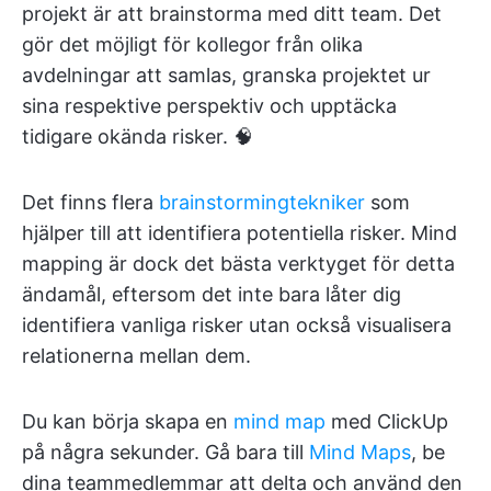
projekt är att brainstorma med ditt team. Det
gör det möjligt för kollegor från olika
avdelningar att samlas, granska projektet ur
sina respektive perspektiv och upptäcka
tidigare okända risker. 🧠
Det finns flera
brainstormingtekniker
som
hjälper till att identifiera potentiella risker. Mind
mapping är dock det bästa verktyget för detta
ändamål, eftersom det inte bara låter dig
identifiera vanliga risker utan också visualisera
relationerna mellan dem.
Du kan börja skapa en
mind map
med ClickUp
på några sekunder. Gå bara till
Mind Maps
, be
dina teammedlemmar att delta och använd den