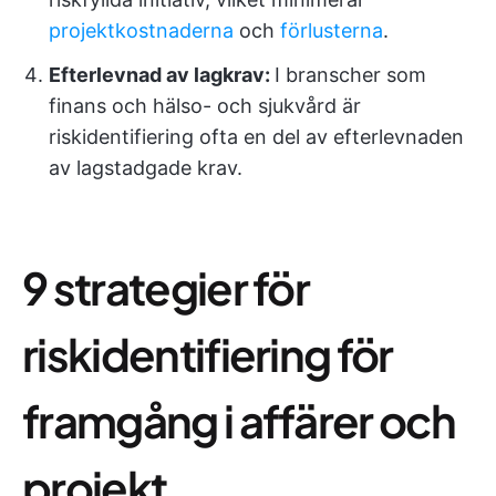
projektkostnaderna
och
förlusterna
.
Efterlevnad av lagkrav:
I branscher som
finans och hälso- och sjukvård är
riskidentifiering ofta en del av efterlevnaden
av lagstadgade krav.
9 strategier för
riskidentifiering för
framgång i affärer och
projekt