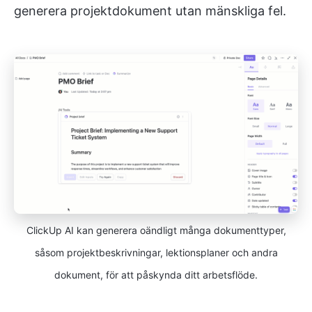
generera projektdokument utan mänskliga fel.
ClickUp AI kan generera oändligt många dokumenttyper,
såsom projektbeskrivningar, lektionsplaner och andra
dokument, för att påskynda ditt arbetsflöde.