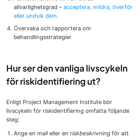
allvarlighetsgrad –
acceptera, mildra, överför
eller undvik dem.
Övervaka och rapportera om
behandlingsstrategier
Hur ser den vanliga livscykeln
för riskidentifiering ut?
Enligt Project Management Institute bör
livscykeln för riskidentifiering omfatta följande
steg:
Ange en
mall
eller en
riskbeskrivning
för att