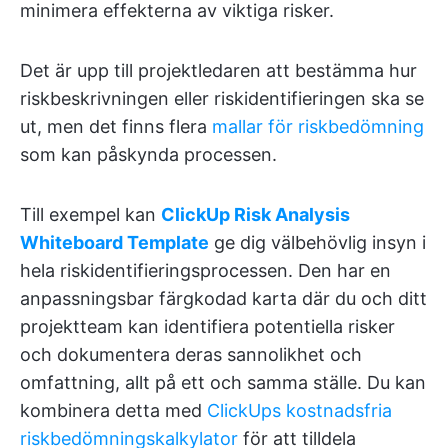
minimera effekterna av viktiga risker.
Det är upp till projektledaren att bestämma hur
riskbeskrivningen eller riskidentifieringen ska se
ut, men det finns flera
mallar för riskbedömning
som kan påskynda processen.
Till exempel kan
ClickUp Risk Analysis
Whiteboard Template
ge dig välbehövlig insyn i
hela riskidentifieringsprocessen. Den har en
anpassningsbar färgkodad karta där du och ditt
projektteam kan identifiera potentiella risker
och dokumentera deras sannolikhet och
omfattning, allt på ett och samma ställe. Du kan
kombinera detta med
ClickUps kostnadsfria
riskbedömningskalkylator
för att tilldela