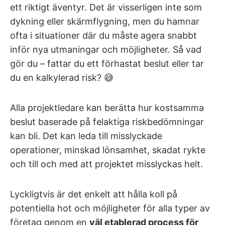
ett riktigt äventyr. Det är visserligen inte som
dykning eller skärmflygning, men du hamnar
ofta i situationer där du måste agera snabbt
inför nya utmaningar och möjligheter. Så vad
gör du – fattar du ett förhastat beslut eller tar
du en kalkylerad risk? 😅
Alla projektledare kan berätta hur kostsamma
beslut baserade på felaktiga riskbedömningar
kan bli. Det kan leda till misslyckade
operationer, minskad lönsamhet, skadat rykte
och till och med att projektet misslyckas helt.
Lyckligtvis är det enkelt att hålla koll på
potentiella hot och möjligheter för alla typer av
företag genom en
väl etablerad process för