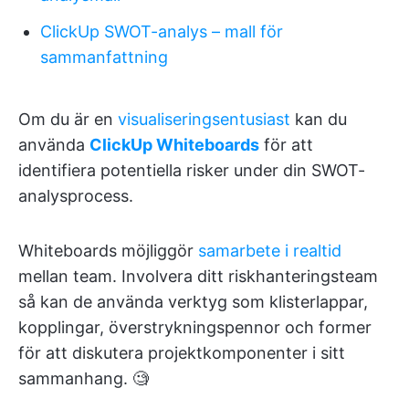
ClickUp SWOT-analys – mall för
sammanfattning
Om du är en
visualiseringsentusiast
kan du
använda
ClickUp Whiteboards
för att
identifiera potentiella risker under din SWOT-
analysprocess.
Whiteboards möjliggör
samarbete i realtid
mellan team. Involvera ditt riskhanteringsteam
så kan de använda verktyg som klisterlappar,
kopplingar, överstrykningspennor och former
för att diskutera projektkomponenter i sitt
sammanhang. 🧐