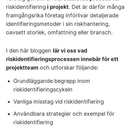
riskidentifiering
i projekt
. Det är därför många
framgångsrika företag införlivar detaljerade
identifieringsmetoder i sin riskhantering,
oavsett storlek, omfattning eller bransch.
I den här bloggen
lär vi oss vad
riskidentifieringsprocessen innebär för ett
projektteam
och utforskar följande:
Grundläggande begrepp inom
riskidentifieringscykeln
Vanliga misstag vid riskidentifiering
Användbara strategier och exempel för
riskidentifiering