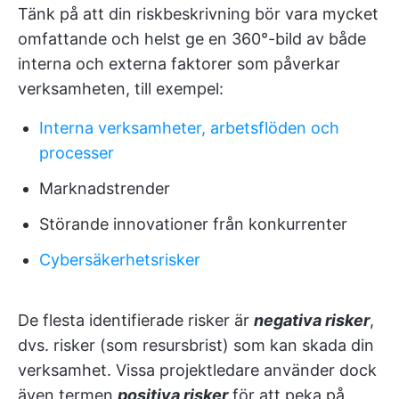
Tänk på att din riskbeskrivning bör vara mycket
omfattande och helst ge en 360°-bild av både
interna och externa faktorer som påverkar
verksamheten, till exempel:
Interna verksamheter, arbetsflöden och
processer
Marknadstrender
Störande innovationer från konkurrenter
Cybersäkerhetsrisker
De flesta identifierade risker är
negativa risker
,
dvs. risker (som resursbrist) som kan skada din
verksamhet. Vissa projektledare använder dock
även termen
positiva risker
för att peka på