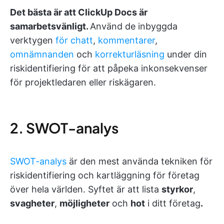
Det bästa är att ClickUp Docs är
samarbetsvänligt.
Använd de inbyggda
verktygen
för chatt
,
kommentarer
,
omnämnanden
och
korrekturläsning
under din
riskidentifiering för att påpeka inkonsekvenser
för projektledaren eller riskägaren.
2. SWOT-analys
SWOT-analys
är den mest använda tekniken för
riskidentifiering och kartläggning för företag
över hela världen. Syftet är att lista
styrkor
,
svagheter
,
möjligheter
och
hot
i ditt företag
.