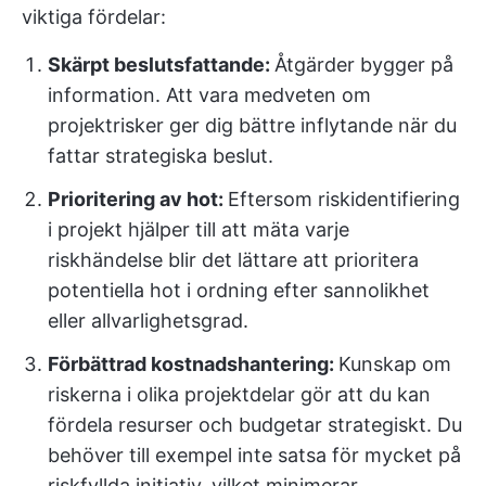
viktiga fördelar:
Skärpt beslutsfattande:
Åtgärder bygger på
information. Att vara medveten om
projektrisker ger dig bättre inflytande när du
fattar strategiska beslut.
Prioritering av hot:
Eftersom riskidentifiering
i projekt hjälper till att mäta varje
riskhändelse blir det lättare att prioritera
potentiella hot i ordning efter sannolikhet
eller allvarlighetsgrad.
Förbättrad kostnadshantering:
Kunskap om
riskerna i olika projektdelar gör att du kan
fördela resurser och budgetar strategiskt. Du
behöver till exempel inte satsa för mycket på
riskfyllda initiativ, vilket minimerar