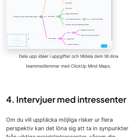
Dela upp idéer i uppgifter och tilldela dem till dina
teammedlemmar med ClickUp Mind Maps.
4. Intervjuer med intressenter
Om du vill upptäcka möjliga risker ur flera
perspektiv kan det löna sig att ta in synpunkter
från viktiga projektintressenter, såsom din