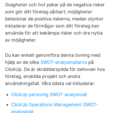
Svagheter
och
hot
pekar på de negativa risker
som gör ditt företag sårbart;
möjligheter
betecknar de positiva riskerna, medan
styrkor
inkluderar de förmågor som ditt företag kan
använda för att bekämpa risker och dra nytta
av möjligheter.
Du kan enkelt genomföra denna övning med
hjälp av de olika
SWOT-analysmallarna
på
ClickUp. De är skräddarsydda för behoven hos
företag, enskilda projekt och andra
användningsfall. Våra bästa val inkluderar:
ClickUp personlig SWOT-analysmall
ClickUp Operations Management SWOT-
analysmall