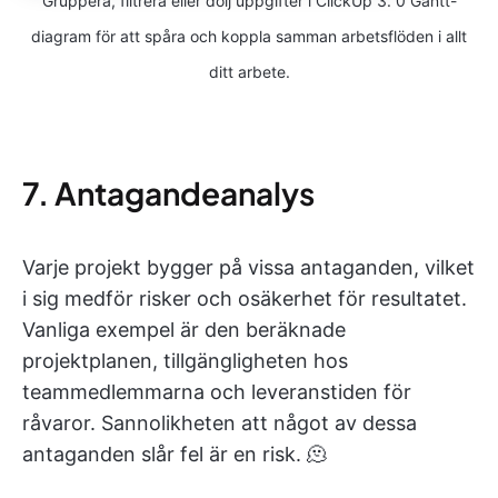
Gruppera, filtrera eller dölj uppgifter i ClickUp 3. 0 Gantt-
diagram för att spåra och koppla samman arbetsflöden i allt
ditt arbete.
7. Antagandeanalys
Varje projekt bygger på vissa antaganden, vilket
i sig medför risker och osäkerhet för resultatet.
Vanliga exempel är den beräknade
projektplanen, tillgängligheten hos
teammedlemmarna och leveranstiden för
råvaror. Sannolikheten att något av dessa
antaganden slår fel är en risk. 🫠