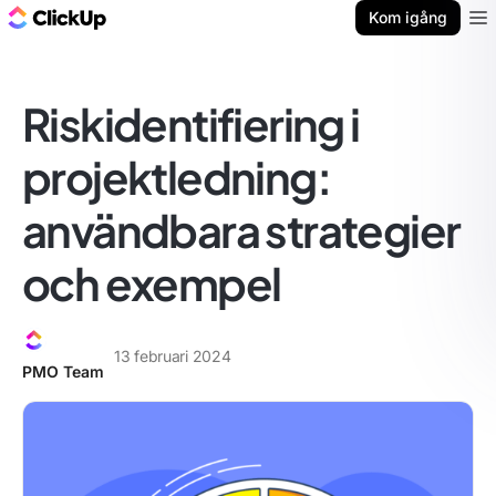
ClickUp-bloggen
Kom igång
Ope
Riskidentifiering i
projektledning:
användbara strategier
och exempel
13 februari 2024
PMO Team