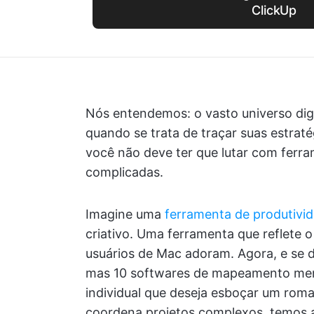
ClickUp
Nós entendemos: o vasto universo digi
quando se trata de traçar suas estraté
você não deve ter que lutar com ferra
complicadas.
Imagine uma
ferramenta de produtivi
criativo. Uma ferramenta que reflete o 
usuários de Mac adoram. Agora, e se
mas 10 softwares de mapeamento men
individual que deseja esboçar um rom
coordena projetos complexos, temos a