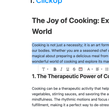
1.
ClickUp