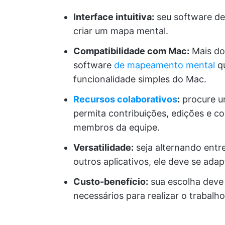
Interface intuitiva:
seu software dev
criar um mapa mental.
Compatibilidade com Mac:
Mais do
software
de mapeamento mental
qu
funcionalidade simples do Mac.
Recursos colaborativos
:
procure u
permita contribuições, edições e c
membros da equipe.
Versatilidade:
seja alternando entre
outros aplicativos, ele deve se ada
Custo-benefício:
sua escolha deve 
necessários para realizar o trabal