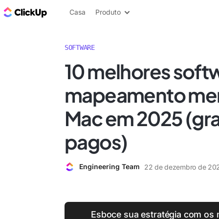
ClickUp Blogue
Casa
Produto
SOFTWARE
10 melhores soft
mapeamento men
Mac em 2025 (gra
pagos)
Engineering Team
22 de dezembro de 20
Esboce sua estratégia com os