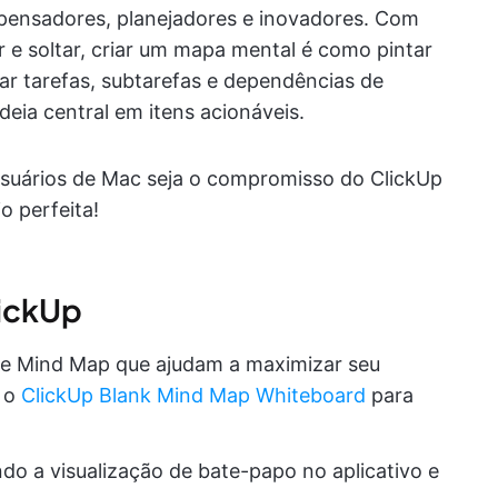
pensadores, planejadores e inovadores. Com
r e soltar, criar um mapa mental é como pintar
ar tarefas, subtarefas e dependências de
eia central em itens acionáveis.
usuários de Mac seja o compromisso do ClickUp
o perfeita!
lickUp
 Mind Map que ajudam a maximizar seu
a o
ClickUp Blank Mind Map Whiteboard
para
o a visualização de bate-papo no aplicativo e