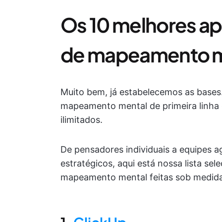
Os 10 melhores ap
de mapeamento m
Muito bem, já estabelecemos as bases
mapeamento mental de primeira linha 
ilimitados.
De pensadores individuais a equipes a
estratégicos, aqui está nossa lista se
mapeamento mental feitas sob medida