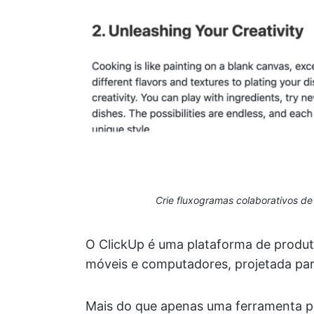
Crie fluxogramas colaborativos d
O ClickUp é uma plataforma de produti
móveis e computadores, projetada para
Mais do que apenas uma ferramenta p