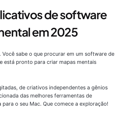
licativos de software
ental em 2025
. Você sabe o que procurar em um software de
e está pronto para criar mapas mentais
gitadas, de criativos independentes a gênios
lecionada das melhores ferramentas de
 para o seu Mac. Que comece a exploração!