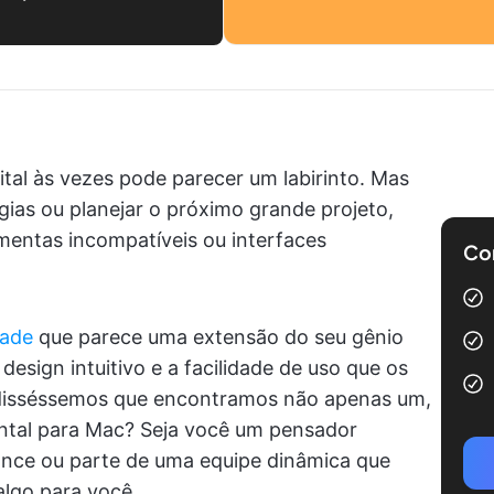
tal às vezes pode parecer um labirinto. Mas
gias ou planejar o próximo grande projeto,
mentas incompatíveis ou interfaces
Com
dade
que parece uma extensão do seu gênio
design intuitivo e a facilidade de uso que os
 disséssemos que encontramos não apenas um,
tal para Mac? Seja você um pensador
ance ou parte de uma equipe dinâmica que
lgo para você.