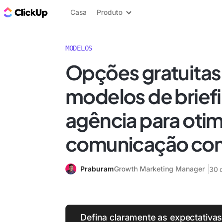
ClickUp Blogue
Casa
Produto
MODELOS
Opções gratuitas
modelos de brief
agência para otim
comunicação com 
Praburam
Growth Marketing Manager
30 
Defina claramente as expectativas