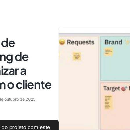
 de
ing de
izar a
o cliente
de outubro de 2025
 do projeto com este