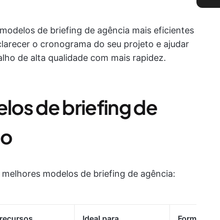
odelos de briefing de agência mais eficientes
clarecer o cronograma do seu projeto e ajudar
alho de alta qualidade com mais rapidez.
os de briefing de
mo
 melhores modelos de briefing de agência:
recursos
Ideal para
Formato