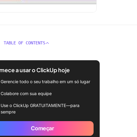
TABLE OF CONTENTS
ece a usar o ClickUp hoje
Gerencie todo o seu trabalho em um só lugar
Colabore com sua equipe
Use o ClickUp GRATUITAMENTE—para
sempre
Começar