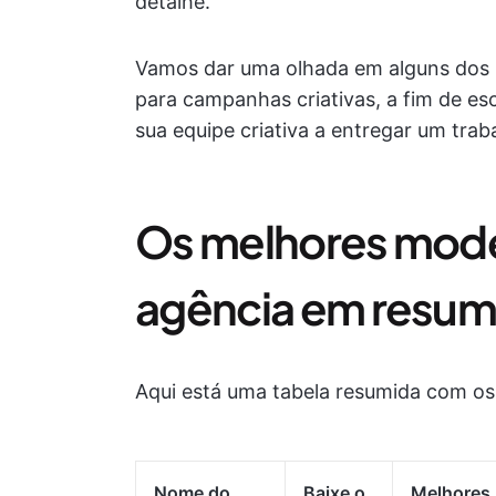
detalhe.
Vamos dar uma olhada em alguns dos m
para campanhas criativas, a fim de es
sua equipe criativa a entregar um trab
Os melhores model
agência em resu
Aqui está uma tabela resumida com os
Nome do
Baixe o
Melhores 