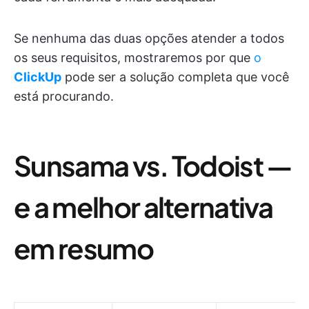
Se nenhuma das duas opções atender a todos
os seus requisitos, mostraremos por que
o
ClickUp
pode ser a solução completa que você
está procurando.
Sunsama vs. Todoist —
e a melhor alternativa
em resumo