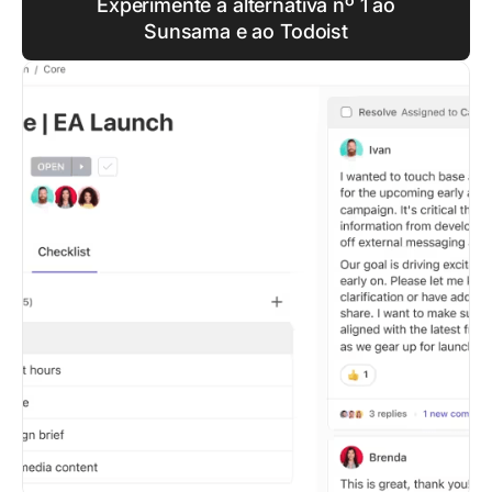
Experimente a alternativa nº 1 ao
Sunsama e ao Todoist