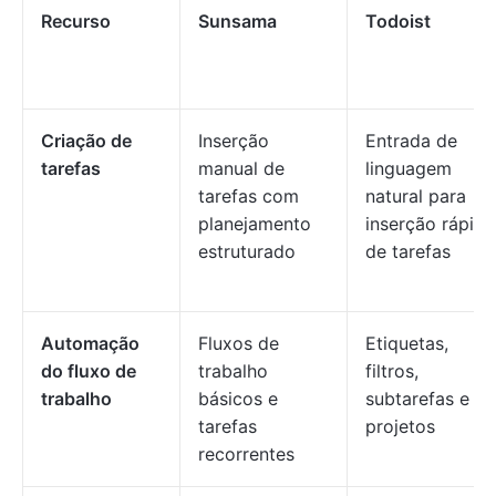
Recurso
Sunsama
Todoist
Criação de
Inserção
Entrada de
tarefas
manual de
linguagem
tarefas com
natural para
planejamento
inserção rápida
estruturado
de tarefas
Automação
Fluxos de
Etiquetas,
do fluxo de
trabalho
filtros,
trabalho
básicos e
subtarefas e
tarefas
projetos
recorrentes