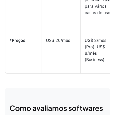
para vários
casos de uso
*Preços
US$ 20/mês
US$ 2/mês
(Pro), US$
8/mês
(Business)
Como avaliamos softwares