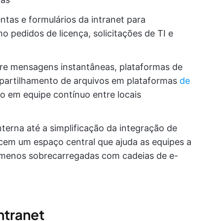
ntas e formulários da intranet para
o pedidos de licença, solicitações de TI e
gre mensagens instantâneas, plataformas de
mpartilhamento de arquivos em plataformas
de
o em equipe contínuo entre locais
erna até a simplificação da integração de
ecem um espaço central que ajuda as equipes a
 menos sobrecarregadas com cadeias de e-
ntranet