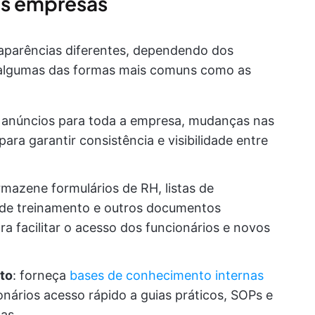
as empresas
parências diferentes, dependendo dos
o algumas das formas mais comuns como as
e anúncios para toda a empresa, mudanças nas
ara garantir consistência e visibilidade entre
rmazene formulários de RH, listas de
s de treinamento e outros documentos
ra facilitar o acesso dos funcionários e novos
to
: forneça
bases de conhecimento internas
nários acesso rápido a guias práticos, SOPs e
mas