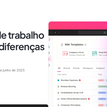
 de trabalho
s diferenças
de junho de 2025