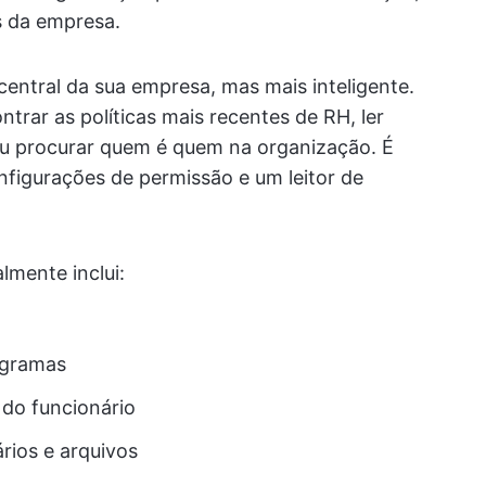
s da empresa.
entral da sua empresa, mas mais inteligente.
rar as políticas mais recentes de RH, ler
ou procurar quem é quem na organização. É
igurações de permissão e um leitor de
lmente inclui:
ogramas
 do funcionário
rios e arquivos