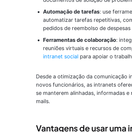
Automação de tarefas
: use ferrame
automatizar tarefas repetitivas, com
pedidos de reembolso de despesas
Ferramentas de colaboração
: inte
reuniões virtuais e recursos de co
intranet social
para apoiar o trabalh
Desde a otimização da comunicação int
novos funcionários, as intranets ofer
se manterem alinhadas, informadas e
mails.
Vantagens de usar uma i