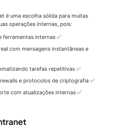
et é uma escolha sólida para muitas
as operações internas, pois:
e ferramentas internas ✅
eal com mensagens instantâneas e
tomatizando tarefas repetitivas ✅
rewalls e protocolos de criptografia ✅
forte com atualizações internas ✅
ntranet