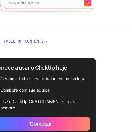
TABLE OF CONTENTS
ece a usar o ClickUp hoje
Gerencie todo o seu trabalho em um só lugar
Colabore com sua equipe
Use o ClickUp GRATUITAMENTE—para
sempre
Começar