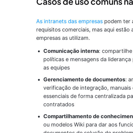
Casos de uso comuns n
As intranets das empresas
podem ter a
requisitos comerciais, mas aqui estã
empresas as utilizam.
Comunicação interna
: compartilh
políticas e mensagens da liderança p
as equipes
Gerenciamento de documentos
: a
verificação de integração, manuai
essenciais de forma centralizada pa
contratados
Compartilhamento de conhecimen
ou modelos Wiki para dar aos funcio
documentos de solução de proble