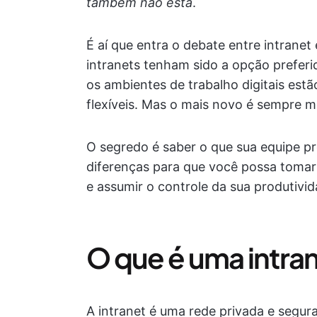
também não está
.
É aí que entra o debate entre intranet
intranets tenham sido a opção preferi
os ambientes de trabalho digitais es
flexíveis. Mas o mais novo é sempre m
O segredo é saber o que sua equipe pre
diferenças para que você possa tomar
e assumir o controle da sua produtivid
O que é uma intra
A intranet é uma rede privada e segur