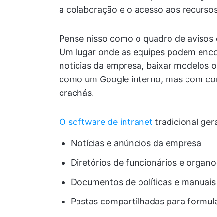
a colaboração e o acesso aos recurso
Pense nisso como o quadro de avisos c
Um lugar onde as equipes podem encont
notícias da empresa, baixar modelos 
como um Google interno, mas com conf
crachás.
O software de intranet
tradicional gera
Notícias e anúncios da empresa
Diretórios de funcionários e organ
Documentos de políticas e manuais
Pastas compartilhadas para formulá