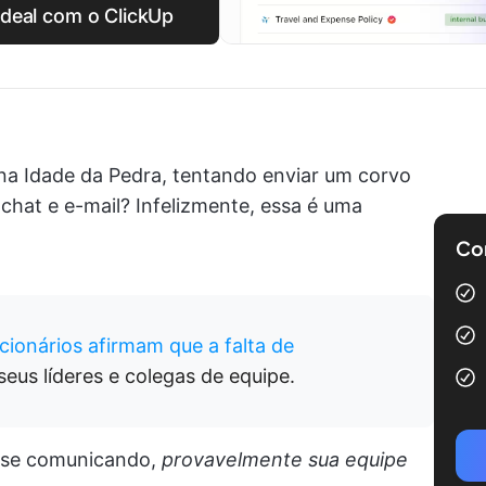
 ideal com o ClickUp
 na Idade da Pedra, tentando enviar um corvo
hat e e-mail? Infelizmente, essa é uma
Com
ionários afirmam que a falta de
eus líderes e colegas de equipe.
 se comunicando,
provavelmente sua equipe