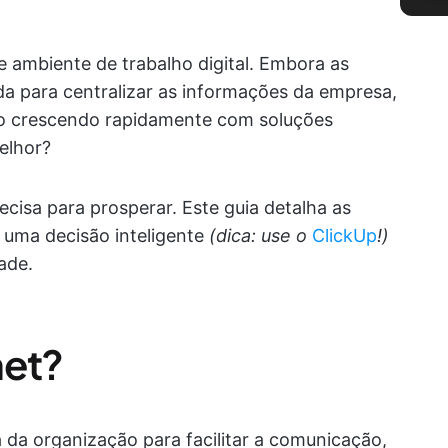
 e ambiente de trabalho digital. Embora as
da para centralizar as informações da empresa,
tão crescendo rapidamente com soluções
elhor?
cisa para prosperar. Este guia detalha as
 uma decisão inteligente
(dica: use o
ClickUp
!)
ade.
net?
a da organização para facilitar a comunicação,