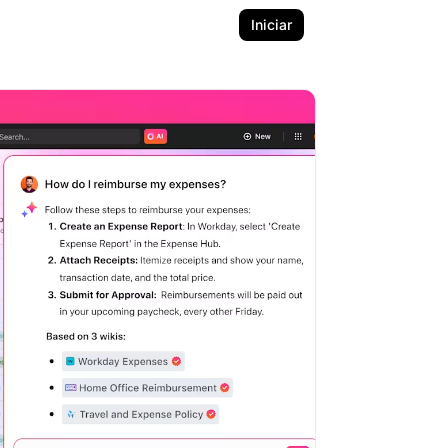
Iniciar