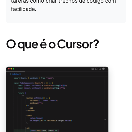
tarefas como criar trechos de código com
facilidade.
O que é o Cursor?