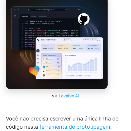
via
Lovable AI
Você não precisa escrever uma única linha de
código nesta
ferramenta de prototipagem
.