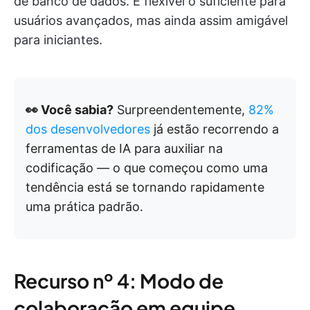
de banco de dados. É flexível o suficiente para
usuários avançados, mas ainda assim amigável
para iniciantes.
👀 Você sabia?
Surpreendentemente,
82%
dos desenvolvedores
já estão recorrendo a
ferramentas de IA para auxiliar na
codificação — o que começou como uma
tendência está se tornando rapidamente
uma prática padrão.
Recurso nº 4: Modo de
colaboração em equipe