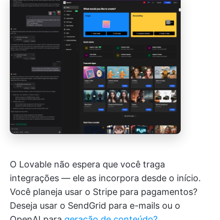
O Lovable não espera que você traga
integrações — ele as incorpora desde o início.
Você planeja usar o Stripe para pagamentos?
Deseja usar o SendGrid para e-mails ou o
OpenAI para
geração de conteúdo?