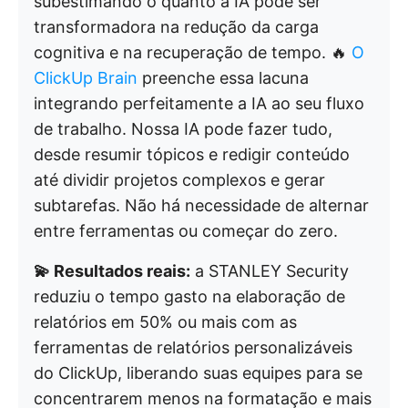
subestimando o quanto a IA pode ser
transformadora na redução da carga
cognitiva e na recuperação de tempo. 🔥
O
ClickUp Brain
preenche essa lacuna
integrando perfeitamente a IA ao seu fluxo
de trabalho. Nossa IA pode fazer tudo,
desde resumir tópicos e redigir conteúdo
até dividir projetos complexos e gerar
subtarefas. Não há necessidade de alternar
entre ferramentas ou começar do zero.
💫 Resultados reais:
a STANLEY Security
reduziu o tempo gasto na elaboração de
relatórios em 50% ou mais com as
ferramentas de relatórios personalizáveis
do ClickUp, liberando suas equipes para se
concentrarem menos na formatação e mais