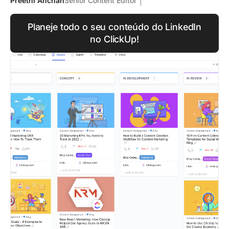
Preethi Anchan
Senior Content Editor
Planeje todo o seu conteúdo do LinkedIn
no ClickUp!