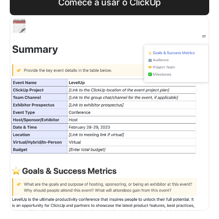
Comece a usar o ClickUp